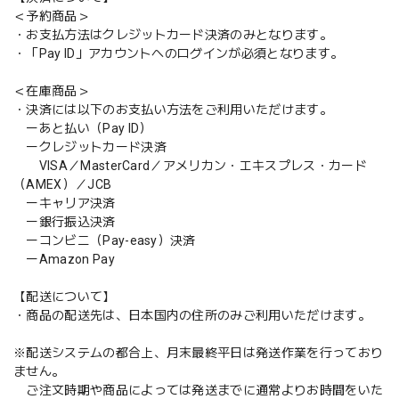
＜予約商品＞
・お支払方法はクレジットカード決済のみとなります。
・「Pay ID」アカウントへのログインが必須となります。
＜在庫商品＞
・決済には以下のお支払い方法をご利用いただけます。
ーあと払い（Pay ID）
ークレジットカード決済
VISA／MasterCard／アメリカン・エキスプレス・カード
（AMEX）／JCB
ーキャリア決済
ー銀行振込決済
ーコンビニ（Pay-easy）決済
ーAmazon Pay
【配送について】
・商品の配送先は、日本国内の住所のみご利用いただけます。
※配送システムの都合上、月末最終平日は発送作業を行っており
ません。
ご注文時期や商品によっては発送までに通常よりお時間をいた