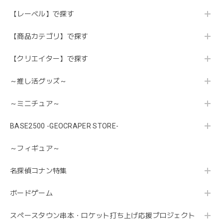
【レーベル】で探す
【商品カテゴリ】で探す
【クリエイター】で探す
～推し活グッズ～
～ミニチュア～
BASE2500 -GEOCRAPER STORE-
～フィギュア～
名探偵コナン特集
ボードゲーム
スペースタウン串本・ロケット打ち上げ応援プロジェクト