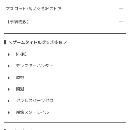
マスコット/ぬいぐるみストア
【事後物販】
＼ゲームタイトルグッズ多数 ／
NIKKE
モンスターハンター
原神
鳴潮
ゼンレスゾーンゼロ
崩壊スターレイル