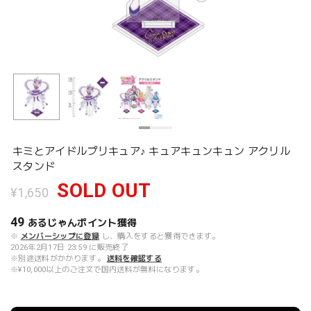
キミとアイドルプリキュア♪ キュアキュンキュン アクリル
スタンド
SOLD OUT
¥1,650
49
あるじゃんポイント
獲得
※
メンバーシップに登録
し、購入をすると獲得できます。
2026年2月17日 23:59 に販売終了
※別途送料がかかります。
送料を確認する
※¥10,000以上のご注文で国内送料が無料になります。