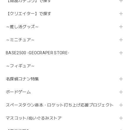
【商品カテゴリ】で探す
【クリエイター】で探す
～推し活グッズ～
～ミニチュア～
BASE2500 -GEOCRAPER STORE-
～フィギュア～
名探偵コナン特集
ボードゲーム
スペースタウン串本・ロケット打ち上げ応援プロジェクト
マスコット/ぬいぐるみストア