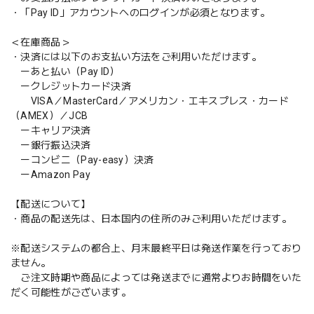
・「Pay ID」アカウントへのログインが必須となります。
＜在庫商品＞
・決済には以下のお支払い方法をご利用いただけます。
ーあと払い（Pay ID）
ークレジットカード決済
VISA／MasterCard／アメリカン・エキスプレス・カード
（AMEX）／JCB
ーキャリア決済
ー銀行振込決済
ーコンビニ（Pay-easy）決済
ーAmazon Pay
【配送について】
・商品の配送先は、日本国内の住所のみご利用いただけます。
※配送システムの都合上、月末最終平日は発送作業を行っており
ません。
ご注文時期や商品によっては発送までに通常よりお時間をいた
だく可能性がございます。