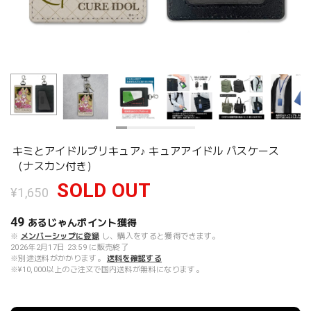
キミとアイドルプリキュア♪ キュアアイドル パスケース
（ナスカン付き）
SOLD OUT
¥1,650
49
あるじゃんポイント
獲得
※
メンバーシップに登録
し、購入をすると獲得できます。
2026年2月17日 23:59 に販売終了
※別途送料がかかります。
送料を確認する
※¥10,000以上のご注文で国内送料が無料になります。