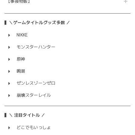
【事後物販】
＼ゲームタイトルグッズ多数 ／
NIKKE
モンスターハンター
原神
鳴潮
ゼンレスゾーンゼロ
崩壊スターレイル
＼ 注目タイトル ／
どこでもいっしょ