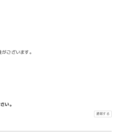
性がございます。
ださい。
通報する