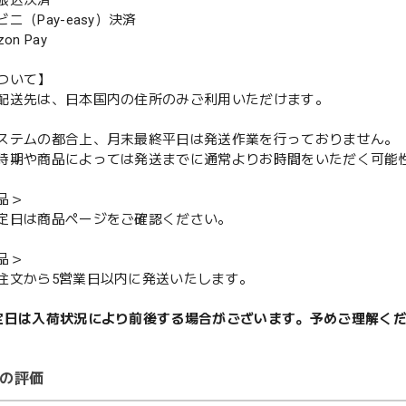
振込決済
（Pay-easy）決済
n Pay
ついて】
配送先は、日本国内の住所のみご利用いただけます。
ステムの都合上、月末最終平日は発送作業を行っておりません。
期や商品によっては発送までに通常よりお時間をいただく可能
品＞
定日は商品ページをご確認ください。
品＞
注文から5営業日以内に発送いたします。
定日は入荷状況により前後する場合がございます。予めご理解く
の評価