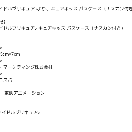
イドルプリキュア♪より、キュアキッス パスケース（ナスカン付
報】
イドルプリキュア♪ キュアキッス パスケース（ナスカン付き）
＞
5cm×7cm
＞
・マーケティング株式会社
＞
コスパ
C-A・東映アニメーション
アイドルプリキュア♪