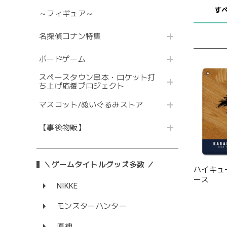
す
～フィギュア～
名探偵コナン特集
ボードゲーム
スペースタウン串本・ロケット打
ち上げ応援プロジェクト
マスコット/ぬいぐるみストア
【事後物販】
＼ゲームタイトルグッズ多数 ／
ハイキュ
ース
NIKKE
モンスターハンター
原神