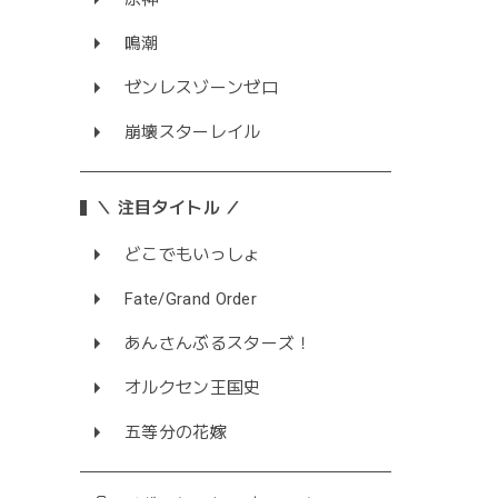
鳴潮
ゼンレスゾーンゼロ
崩壊スターレイル
＼ 注目タイトル ／
どこでもいっしょ
Fate/Grand Order
あんさんぶるスターズ！
オルクセン王国史
五等分の花嫁