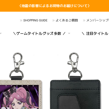
〈地震の影響によるお荷物のお届けについて〉
SHOPPING GUIDE
よくあるご質問
メンバーシップ
＼ゲームタイトルグッズ多数 ／
＼ 注目タイトル