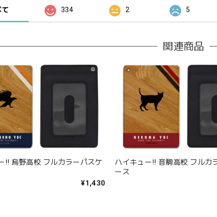
べて
334
2
5
関連商品
ー!! 烏野高校 フルカラーパスケ
ハイキュー!! 音駒高校 フル
ース
¥1,430