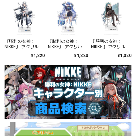
『勝利の女神：
『勝利の女神：
『勝利の女神：
NIKKE』 アクリルス
NIKKE』 アクリルス
NIKKE』 アクリルス
タンド ジュリア
タンド アルカナ：フ
タンド プリバティ -
¥1,320
¥1,320
¥1,320
ォーチュンメイト
シャープレッスン