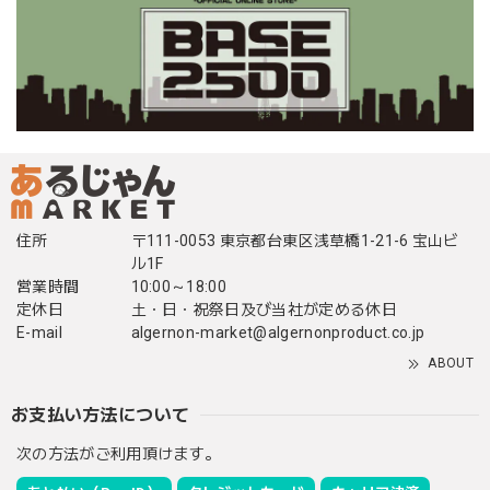
住所
〒111-0053 東京都台東区浅草橋1-21-6 宝山ビ
ル1F
営業時間
10:00～18:00
定休日
土・日・祝祭日及び当社が定める休日
E-mail
algernon-market@algernonproduct.co.jp
ABOUT
お支払い方法について
次の方法がご利用頂けます。