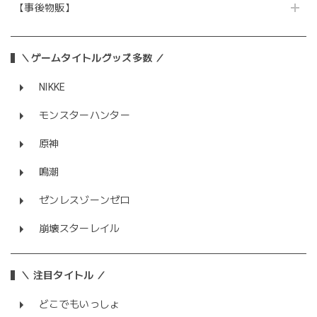
【事後物販】
＼ゲームタイトルグッズ多数 ／
NIKKE
モンスターハンター
原神
鳴潮
ゼンレスゾーンゼロ
崩壊スターレイル
＼ 注目タイトル ／
どこでもいっしょ