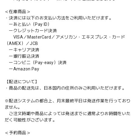
＜在庫商品＞
・決済には以下のお支払い方法をご利用いただけます。
ーあと払い（Pay ID）
ークレジットカード決済
VISA／MasterCard／アメリカン・エキスプレス・カード
（AMEX）／JCB
ーキャリア決済
ー銀行振込決済
ーコンビニ（Pay-easy）決済
ーAmazon Pay
【配送について】
・商品の配送先は、日本国内の住所のみご利用いただけます。
※配送システムの都合上、月末最終平日は発送作業を行っており
ません。
ご注文時期や商品によっては発送までに通常よりお時間をいた
だく可能性がございます。
＜予約商品＞