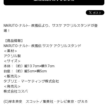
NARUTO-ナルト- 疾風伝より、サスケ アクリルスタンドが登
場！
【商品情報】
NARUTO-ナルト- 疾風伝 サスケ アクリルスタンド
＜素材＞
アクリル製
＜サイズ＞
本体：（約）縦13.7cm×横9.7cm
台座：（約）縦5cm×横5cm
＜販売元＞
タブリエ・マーケティング株式会社
＜発売元＞
株式会社コスパ
(C)岸本斉史 スコット／集英社・テレビ東京・ぴえろ