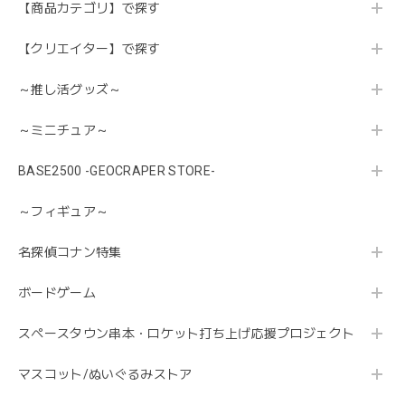
【商品カテゴリ】で探す
【クリエイター】で探す
～推し活グッズ～
～ミニチュア～
BASE2500 -GEOCRAPER STORE-
～フィギュア～
名探偵コナン特集
ボードゲーム
スペースタウン串本・ロケット打ち上げ応援プロジェクト
マスコット/ぬいぐるみストア