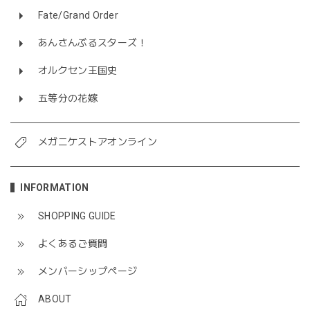
Fate/Grand Order
あんさんぶるスターズ！
オルクセン王国史
五等分の花嫁
メガニケストアオンライン
INFORMATION
SHOPPING GUIDE
よくあるご質問
メンバーシップページ
ABOUT