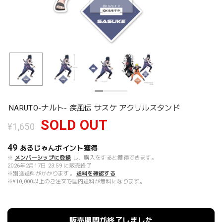
NARUTO-ナルト- 疾風伝 サスケ アクリルスタンド
SOLD OUT
¥1,650
49
あるじゃんポイント
獲得
※
メンバーシップに登録
し、購入をすると獲得できます。
2026年2月17日 23:59 に販売終了
※別途送料がかかります。
送料を確認する
※¥10,000以上のご注文で国内送料が無料になります。
販売期間が終了しました