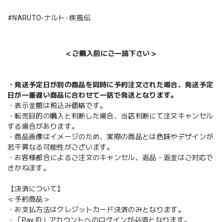
#NARUTO-ナルト- 疾風伝
＜ご購入前にご一読下さい＞
・発送予定日が別の商品を同時に予約注文された場合、発送予定
日が一番遅い商品に合わせて一括で発送となります。
・表示金額は税込み価格です。
・転売目的の購入と判断した場合、当店判断にて注文キャンセル
する場合があります。
・商品画像はイメージのため、実際の商品とは色味やデザインが
若干異なる可能性がございます。
・お客様都合によるご注文のキャンセル、返品・返金はご対応で
きかねます。
【決済について】
＜予約商品＞
・お支払方法はクレジットカード決済のみとなります。
・「Pay ID」アカウントへのログインが必須となります。