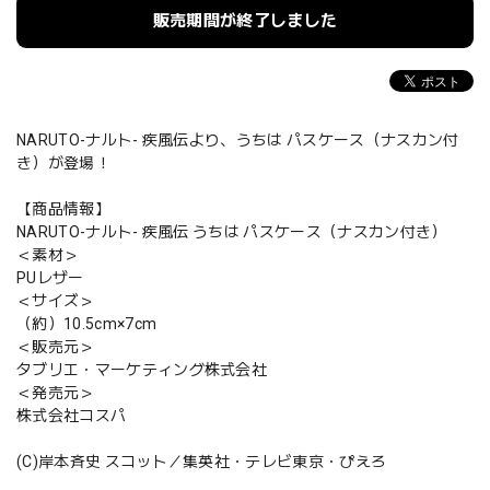
販売期間が終了しました
NARUTO-ナルト- 疾風伝より、うちは パスケース（ナスカン付
き）が登場！
【商品情報】
NARUTO-ナルト- 疾風伝 うちは パスケース（ナスカン付き）
＜素材＞
PUレザー
＜サイズ＞
（約）10.5cm×7cm
＜販売元＞
タブリエ・マーケティング株式会社
＜発売元＞
株式会社コスパ
(C)岸本斉史 スコット／集英社・テレビ東京・ぴえろ