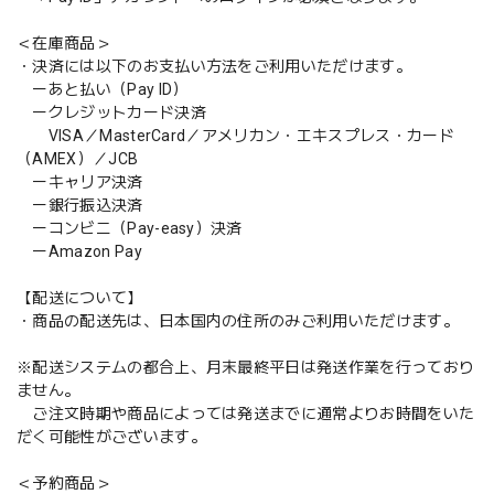
＜在庫商品＞
・決済には以下のお支払い方法をご利用いただけます。
ーあと払い（Pay ID）
ークレジットカード決済
VISA／MasterCard／アメリカン・エキスプレス・カード
（AMEX）／JCB
ーキャリア決済
ー銀行振込決済
ーコンビニ（Pay-easy）決済
ーAmazon Pay
【配送について】
・商品の配送先は、日本国内の住所のみご利用いただけます。
※配送システムの都合上、月末最終平日は発送作業を行っており
ません。
ご注文時期や商品によっては発送までに通常よりお時間をいた
だく可能性がございます。
＜予約商品＞