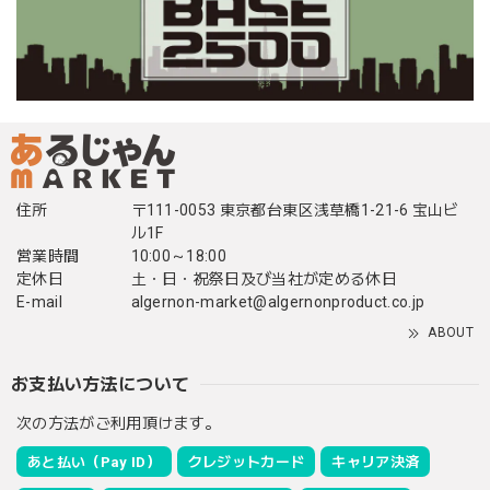
住所
〒111-0053 東京都台東区浅草橋1-21-6 宝山ビ
ル1F
営業時間
10:00～18:00
定休日
土・日・祝祭日及び当社が定める休日
E-mail
algernon-market@algernonproduct.co.jp
ABOUT
お支払い方法について
次の方法がご利用頂けます。
あと払い（Pay ID）
クレジットカード
キャリア決済