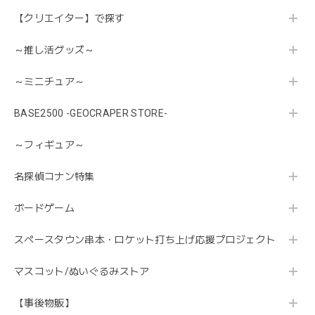
【クリエイター】で探す
～推し活グッズ～
～ミニチュア～
BASE2500 -GEOCRAPER STORE-
～フィギュア～
名探偵コナン特集
ボードゲーム
スペースタウン串本・ロケット打ち上げ応援プロジェクト
マスコット/ぬいぐるみストア
【事後物販】