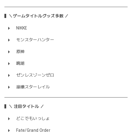
＼ゲームタイトルグッズ多数 ／
NIKKE
モンスターハンター
原神
鳴潮
ゼンレスゾーンゼロ
崩壊スターレイル
＼ 注目タイトル ／
どこでもいっしょ
Fate/Grand Order