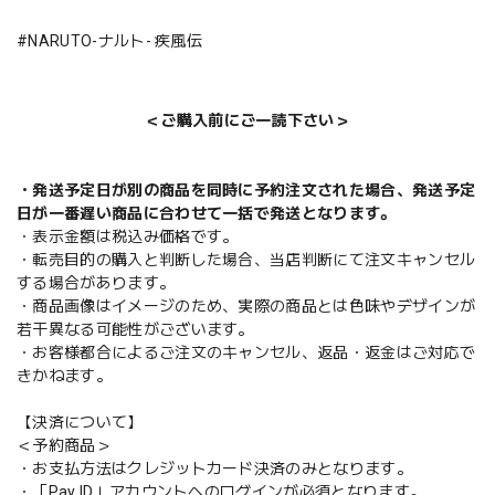
#NARUTO-ナルト- 疾風伝
＜ご購入前にご一読下さい＞
・発送予定日が別の商品を同時に予約注文された場合、発送予定
日が一番遅い商品に合わせて一括で発送となります。
・表示金額は税込み価格です。
・転売目的の購入と判断した場合、当店判断にて注文キャンセル
する場合があります。
・商品画像はイメージのため、実際の商品とは色味やデザインが
若干異なる可能性がございます。
・お客様都合によるご注文のキャンセル、返品・返金はご対応で
きかねます。
【決済について】
＜予約商品＞
・お支払方法はクレジットカード決済のみとなります。
・「Pay ID」アカウントへのログインが必須となります。