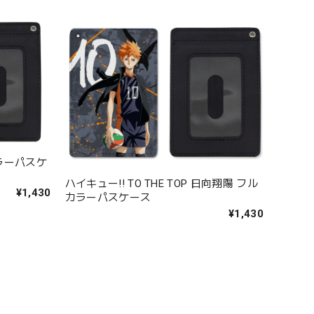
カラーパスケ
ハイキュー!! TO THE TOP 日向翔陽 フル
¥1,430
カラーパスケース
¥1,430