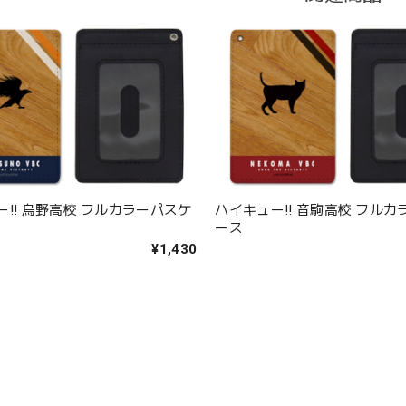
ー!! 烏野高校 フルカラーパスケ
ハイキュー!! 音駒高校 フル
ース
¥1,430