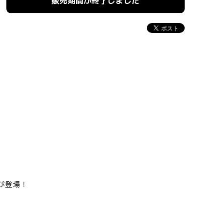
販売期間が終了しました
）が登場！