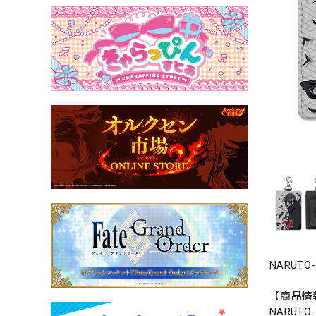
NARU
【商品情
NARUT