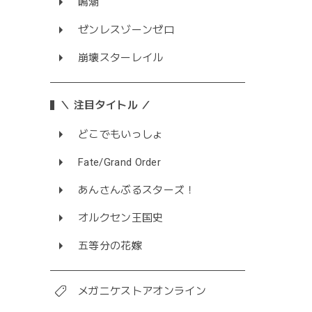
鳴潮
ゼンレスゾーンゼロ
崩壊スターレイル
＼ 注目タイトル ／
どこでもいっしょ
Fate/Grand Order
あんさんぶるスターズ！
オルクセン王国史
五等分の花嫁
メガニケストアオンライン