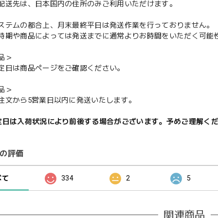
配送先は、日本国内の住所のみご利用いただけます。
ステムの都合上、月末最終平日は発送作業を行っておりません。
期や商品によっては発送までに通常よりお時間をいただく可能
品＞
定日は商品ページをご確認ください。
品＞
注文から5営業日以内に発送いたします。
定日は入荷状況により前後する場合がございます。予めご理解く
の評価
べて
334
2
5
関連商品