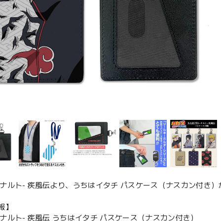
TO-ナルト- 疾風伝より、うちはイタチ パスケース（ナスカン付き
報】
O-ナルト- 疾風伝 うちはイタチ パスケース（ナスカン付き）