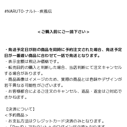
#NARUTO-ナルト- 疾風伝
＜ご購入前にご一読下さい＞
・発送予定日が別の商品を同時に予約注文された場合、発送予定
日が一番遅い商品に合わせて一括で発送となります。
・表示金額は税込み価格です。
・転売目的の購入と判断した場合、当店判断にて注文キャンセル
する場合があります。
・商品画像はイメージのため、実際の商品とは色味やデザインが
若干異なる可能性がございます。
・お客様都合によるご注文のキャンセル、返品・返金はご対応で
きかねます。
【決済について】
＜予約商品＞
・お支払方法はクレジットカード決済のみとなります。
・「Pay ID」アカウントへのログインが必須となります。