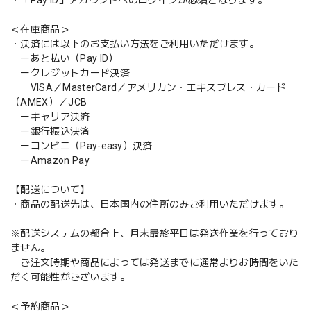
＜在庫商品＞
・決済には以下のお支払い方法をご利用いただけます。
ーあと払い（Pay ID）
ークレジットカード決済
VISA／MasterCard／アメリカン・エキスプレス・カード
（AMEX）／JCB
ーキャリア決済
ー銀行振込決済
ーコンビニ（Pay-easy）決済
ーAmazon Pay
【配送について】
・商品の配送先は、日本国内の住所のみご利用いただけます。
※配送システムの都合上、月末最終平日は発送作業を行っており
ません。
ご注文時期や商品によっては発送までに通常よりお時間をいた
だく可能性がございます。
＜予約商品＞