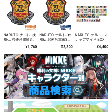
NARUTO-ナルト- 疾
NARUTO-ナルト- 疾
NARUTO-ナルト- ス
風伝 忍連合軍第3部
風伝 忍連合軍第3部
ナップマイド BOX
隊ワッペン
隊脱着式ワッペン
¥1,760
¥2,200
¥4,400