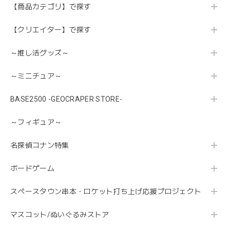
【商品カテゴリ】で探す
【クリエイター】で探す
～推し活グッズ～
～ミニチュア～
BASE2500 -GEOCRAPER STORE-
～フィギュア～
名探偵コナン特集
ボードゲーム
スペースタウン串本・ロケット打ち上げ応援プロジェクト
マスコット/ぬいぐるみストア