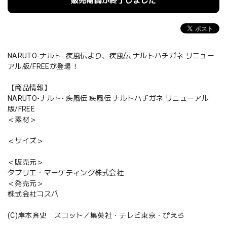
販売期間が終了しました
NARUTO-ナルト- 疾風伝より、疾風伝 ナルトハチガネ リニュー
アル版/FREEが登場！
【商品情報】
NARUTO-ナルト- 疾風伝 疾風伝 ナルトハチガネ リニューアル
版/FREE
＜素材＞
＜サイズ＞
＜販売元＞
タブリエ・マーケティング株式会社
＜発売元＞
株式会社コスパ
(C)岸本斉史 スコット／集英社・テレビ東京・ぴえろ