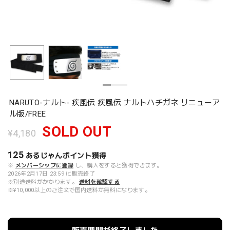
NARUTO-ナルト- 疾風伝 疾風伝 ナルトハチガネ リニューア
ル版/FREE
SOLD OUT
¥4,180
125
あるじゃんポイント
獲得
※
メンバーシップに登録
し、購入をすると獲得できます。
2026年2月17日 23:59 に販売終了
※別途送料がかかります。
送料を確認する
※¥10,000以上のご注文で国内送料が無料になります。