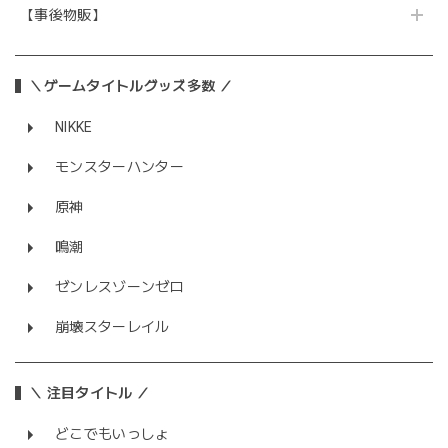
【事後物販】
＼ゲームタイトルグッズ多数 ／
NIKKE
モンスターハンター
原神
鳴潮
ゼンレスゾーンゼロ
崩壊スターレイル
＼ 注目タイトル ／
どこでもいっしょ