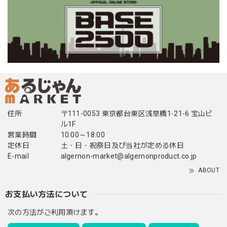
住所
〒111-0053 東京都台東区浅草橋1-21-6 宝山ビ
ル1F
営業時間
10:00～18:00
定休日
土・日・祝祭日及び当社が定める休日
E-mail
algernon-market@algernonproduct.co.jp
ABOUT
お支払い方法について
次の方法がご利用頂けます。