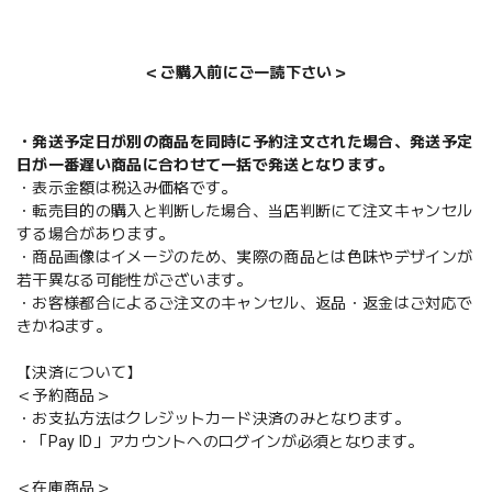
＜ご購入前にご一読下さい＞
・発送予定日が別の商品を同時に予約注文された場合、発送予定
日が一番遅い商品に合わせて一括で発送となります。
・表示金額は税込み価格です。
・転売目的の購入と判断した場合、当店判断にて注文キャンセル
する場合があります。
・商品画像はイメージのため、実際の商品とは色味やデザインが
若干異なる可能性がございます。
・お客様都合によるご注文のキャンセル、返品・返金はご対応で
きかねます。
【決済について】
＜予約商品＞
・お支払方法はクレジットカード決済のみとなります。
・「Pay ID」アカウントへのログインが必須となります。
＜在庫商品＞