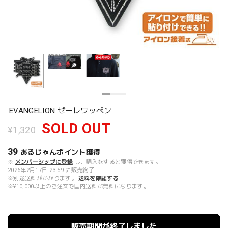
EVANGELION ゼーレワッペン
SOLD OUT
¥1,320
39
あるじゃんポイント
獲得
※
メンバーシップに登録
し、購入をすると獲得できます。
2026年2月17日 23:59 に販売終了
※別途送料がかかります。
送料を確認する
※¥10,000以上のご注文で国内送料が無料になります。
販売期間が終了しました