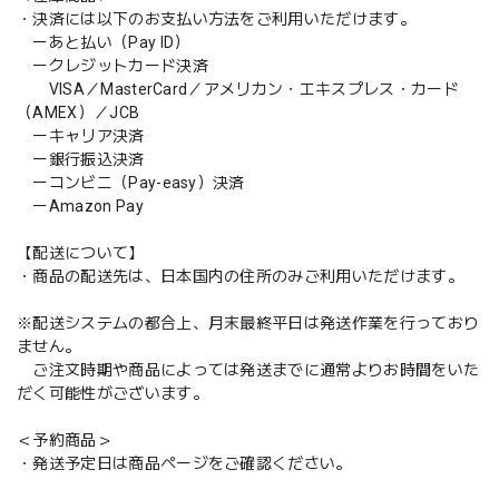
・決済には以下のお支払い方法をご利用いただけます。
ーあと払い（Pay ID）
ークレジットカード決済
VISA／MasterCard／アメリカン・エキスプレス・カード
（AMEX）／JCB
ーキャリア決済
ー銀行振込決済
ーコンビニ（Pay-easy）決済
ーAmazon Pay
【配送について】
・商品の配送先は、日本国内の住所のみご利用いただけます。
※配送システムの都合上、月末最終平日は発送作業を行っており
ません。
ご注文時期や商品によっては発送までに通常よりお時間をいた
だく可能性がございます。
＜予約商品＞
・発送予定日は商品ページをご確認ください。