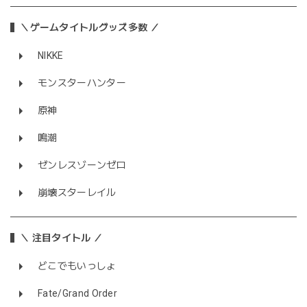
＼ゲームタイトルグッズ多数 ／
NIKKE
モンスターハンター
原神
鳴潮
ゼンレスゾーンゼロ
崩壊スターレイル
＼ 注目タイトル ／
どこでもいっしょ
Fate/Grand Order