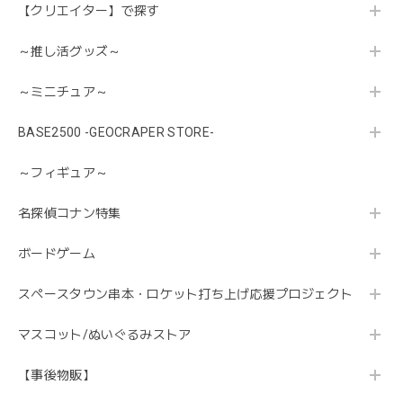
【クリエイター】で探す
～推し活グッズ～
～ミニチュア～
BASE2500 -GEOCRAPER STORE-
～フィギュア～
名探偵コナン特集
ボードゲーム
スペースタウン串本・ロケット打ち上げ応援プロジェクト
マスコット/ぬいぐるみストア
【事後物販】