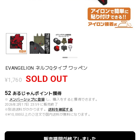
EVANGELION ネルフQタイプ ワッペン
SOLD OUT
¥1,760
52
あるじゃんポイント
獲得
※
メンバーシップに登録
し、購入をすると獲得できます。
2026年2月17日 23:59 に販売終了
※別途送料がかかります。
送料を確認する
※¥10,000以上のご注文で国内送料が無料になります。
販売期間が終了しました