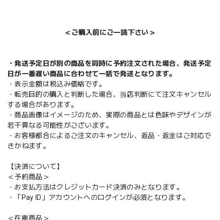
＜ご購入前にご一読下さい＞
・発送予定日が別の商品を同時に予約注文された場合、発送予定
日が一番遅い商品に合わせて一括で発送となります。
・表示金額は税込み価格です。
・転売目的の購入と判断した場合、当店判断にて注文キャンセル
する場合があります。
・商品画像はイメージのため、実際の商品とは色味やデザインが
若干異なる可能性がございます。
・お客様都合によるご注文のキャンセル、返品・返金はご対応で
きかねます。
【決済について】
＜予約商品＞
・お支払方法はクレジットカード決済のみとなります。
・「Pay ID」アカウントへのログインが必須となります。
＜在庫商品＞