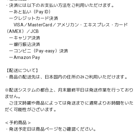
・決済には以下のお支払い方法をご利用いただけます。
ーあと払い（Pay ID）
ークレジットカード決済
VISA／MasterCard／アメリカン・エキスプレス・カード
（AMEX）／JCB
ーキャリア決済
ー銀行振込決済
ーコンビニ（Pay-easy）決済
ーAmazon Pay
【配送について】
・商品の配送先は、日本国内の住所のみご利用いただけます。
※配送システムの都合上、月末最終平日は発送作業を行っており
ません。
ご注文時期や商品によっては発送までに通常よりお時間をいた
だく可能性がございます。
＜予約商品＞
・発送予定日は商品ページをご確認ください。