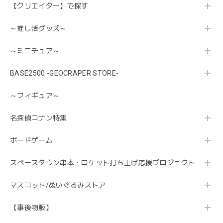
【クリエイター】で探す
～推し活グッズ～
～ミニチュア～
BASE2500 -GEOCRAPER STORE-
～フィギュア～
名探偵コナン特集
ボードゲーム
スペースタウン串本・ロケット打ち上げ応援プロジェクト
マスコット/ぬいぐるみストア
【事後物販】