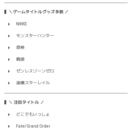
＼ゲームタイトルグッズ多数 ／
NIKKE
モンスターハンター
原神
鳴潮
ゼンレスゾーンゼロ
崩壊スターレイル
＼ 注目タイトル ／
どこでもいっしょ
Fate/Grand Order