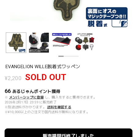
EVANGELION WILLE脱着式ワッペン
SOLD OUT
¥2,200
66
あるじゃんポイント
獲得
※
メンバーシップに登録
し、購入をすると獲得できます。
2026年2月17日 23:59 に販売終了
※別途送料がかかります。
送料を確認する
※¥10,000以上のご注文で国内送料が無料になります。
販売期間が終了しました