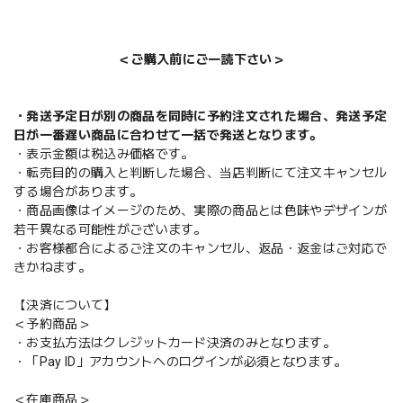
＜ご購入前にご一読下さい＞
・発送予定日が別の商品を同時に予約注文された場合、発送予定
日が一番遅い商品に合わせて一括で発送となります。
・表示金額は税込み価格です。
・転売目的の購入と判断した場合、当店判断にて注文キャンセル
する場合があります。
・商品画像はイメージのため、実際の商品とは色味やデザインが
若干異なる可能性がございます。
・お客様都合によるご注文のキャンセル、返品・返金はご対応で
きかねます。
【決済について】
＜予約商品＞
・お支払方法はクレジットカード決済のみとなります。
・「Pay ID」アカウントへのログインが必須となります。
＜在庫商品＞