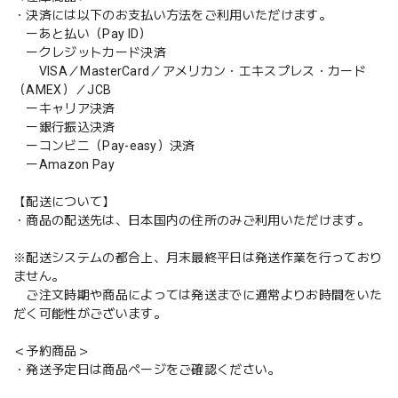
・決済には以下のお支払い方法をご利用いただけます。
ーあと払い（Pay ID）
ークレジットカード決済
VISA／MasterCard／アメリカン・エキスプレス・カード
（AMEX）／JCB
ーキャリア決済
ー銀行振込決済
ーコンビニ（Pay-easy）決済
ーAmazon Pay
【配送について】
・商品の配送先は、日本国内の住所のみご利用いただけます。
※配送システムの都合上、月末最終平日は発送作業を行っており
ません。
ご注文時期や商品によっては発送までに通常よりお時間をいた
だく可能性がございます。
＜予約商品＞
・発送予定日は商品ページをご確認ください。