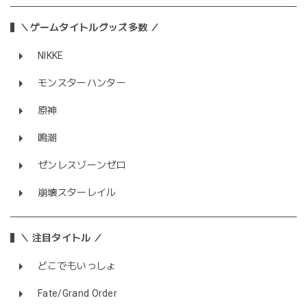
＼ゲームタイトルグッズ多数 ／
NIKKE
モンスターハンター
原神
鳴潮
ゼンレスゾーンゼロ
崩壊スターレイル
＼ 注目タイトル ／
どこでもいっしょ
Fate/Grand Order