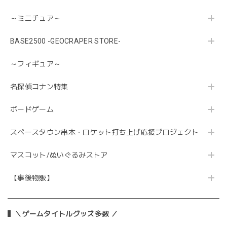
～ミニチュア～
BASE2500 -GEOCRAPER STORE-
～フィギュア～
名探偵コナン特集
ボードゲーム
スペースタウン串本・ロケット打ち上げ応援プロジェクト
マスコット/ぬいぐるみストア
【事後物販】
＼ゲームタイトルグッズ多数 ／