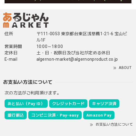
住所
〒111-0053 東京都台東区浅草橋1-21-6 宝山ビ
ル1F
営業時間
10:00～18:00
定休日
土・日・祝祭日及び当社が定める休日
E-mail
algernon-market@algernonproduct.co.jp
ABOUT
お支払い方法について
次の方法がご利用頂けます。
あと払い（Pay ID）
クレジットカード
キャリア決済
銀行振込
コンビニ決済・Pay-easy
Amazon Pay
お支払い方法について