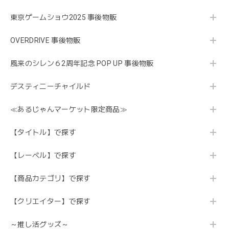
東京ゲームショウ2025 事後物販
OVERDRIVE 事後物販
風来のシレン６2周年記念 POP UP 事後物販
デスティニーチャイルド
≪あるじゃんマーケット限定商品≫
【タイトル】で探す
【レーベル】で探す
【商品カテゴリ】で探す
【クリエイター】で探す
～推し活グッズ～