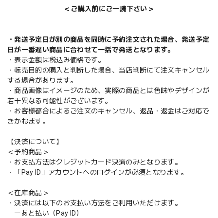
＜ご購入前にご一読下さい＞
・発送予定日が別の商品を同時に予約注文された場合、発送予定
日が一番遅い商品に合わせて一括で発送となります。
・表示金額は税込み価格です。
・転売目的の購入と判断した場合、当店判断にて注文キャンセル
する場合があります。
・商品画像はイメージのため、実際の商品とは色味やデザインが
若干異なる可能性がございます。
・お客様都合によるご注文のキャンセル、返品・返金はご対応で
きかねます。
【決済について】
＜予約商品＞
・お支払方法はクレジットカード決済のみとなります。
・「Pay ID」アカウントへのログインが必須となります。
＜在庫商品＞
・決済には以下のお支払い方法をご利用いただけます。
ーあと払い（Pay ID）