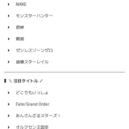
NIKKE
モンスターハンター
原神
鳴潮
ゼンレスゾーンゼロ
崩壊スターレイル
＼ 注目タイトル ／
どこでもいっしょ
Fate/Grand Order
あんさんぶるスターズ！
オルクセン王国史