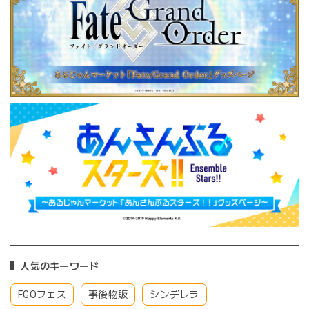
人気のキーワード
FGOフェス
事後物販
シンデレラ