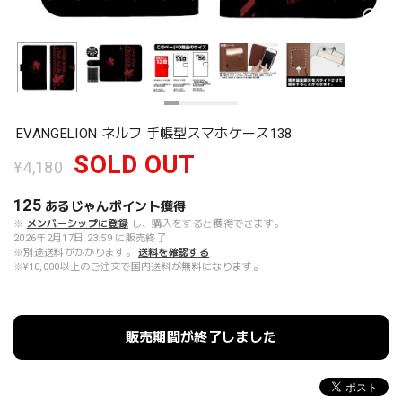
EVANGELION ネルフ 手帳型スマホケース138
SOLD OUT
¥4,180
125
あるじゃんポイント
獲得
※
メンバーシップに登録
し、購入をすると獲得できます。
2026年2月17日 23:59 に販売終了
※別途送料がかかります。
送料を確認する
※¥10,000以上のご注文で国内送料が無料になります。
販売期間が終了しました