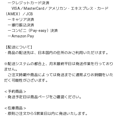
ークレジットカード決済
VISA／MasterCard／アメリカン・エキスプレス・カード
（AMEX）／JCB
ーキャリア決済
ー銀行振込決済
ーコンビニ（Pay-easy）決済
ーAmazon Pay
【配送について】
・商品の配送先は、日本国内の住所のみご利用いただけます。
※配送システムの都合上、月末最終平日は発送作業を行っており
ません。
ご注文時期や商品によっては発送までに通常よりお時間をいた
だく可能性がございます。
＜予約商品＞
・発送予定日は商品ページをご確認ください。
＜在庫商品＞
・原則ご注文から5営業日以内に発送いたします。