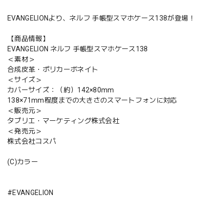
EVANGELIONより、ネルフ 手帳型スマホケース138が登場！
【商品情報】
EVANGELION ネルフ 手帳型スマホケース138
＜素材＞
合成皮革・ポリカーボネイト
＜サイズ＞
カバーサイズ：（約）142×80mm
138×71mm程度までの大きさのスマートフォンに対応
＜販売元＞
タブリエ・マーケティング株式会社
＜発売元＞
株式会社コスパ
(C)カラー
#EVANGELION