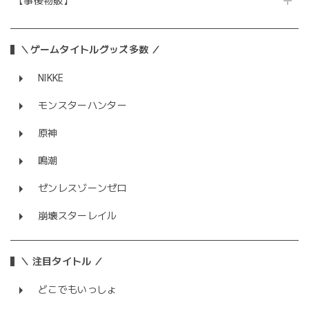
【事後物販】
＼ゲームタイトルグッズ多数 ／
NIKKE
モンスターハンター
原神
鳴潮
ゼンレスゾーンゼロ
崩壊スターレイル
＼ 注目タイトル ／
どこでもいっしょ