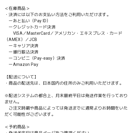
＜在庫商品＞
・決済には以下のお支払い方法をご利用いただけます。
ーあと払い（Pay ID）
ークレジットカード決済
VISA／MasterCard／アメリカン・エキスプレス・カード
（AMEX）／JCB
ーキャリア決済
ー銀行振込決済
ーコンビニ（Pay-easy）決済
ーAmazon Pay
【配送について】
・商品の配送先は、日本国内の住所のみご利用いただけます。
※配送システムの都合上、月末最終平日は発送作業を行っており
ません。
ご注文時期や商品によっては発送までに通常よりお時間をいた
だく可能性がございます。
＜予約商品＞
・発送予定日は商品ページをご確認ください。