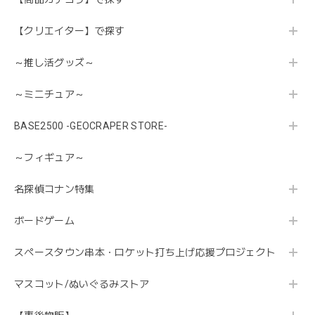
【クリエイター】で探す
～推し活グッズ～
～ミニチュア～
BASE2500 -GEOCRAPER STORE-
～フィギュア～
名探偵コナン特集
ボードゲーム
スペースタウン串本・ロケット打ち上げ応援プロジェクト
マスコット/ぬいぐるみストア