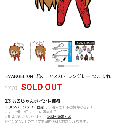
EVANGELION 式波・アスカ・ラングレー つままれ
SOLD OUT
¥770
23
あるじゃんポイント
獲得
※
メンバーシップに登録
し、購入をすると獲得できます。
2026年2月17日 23:59 に販売終了
※別途送料がかかります。
送料を確認する
※¥10,000以上のご注文で国内送料が無料になります。