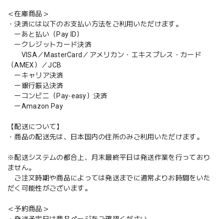
＜在庫商品＞
・決済には以下のお支払い方法をご利用いただけます。
ーあと払い（Pay ID）
ークレジットカード決済
VISA／MasterCard／アメリカン・エキスプレス・カード
（AMEX）／JCB
ーキャリア決済
ー銀行振込決済
ーコンビニ（Pay-easy）決済
ーAmazon Pay
【配送について】
・商品の配送先は、日本国内の住所のみご利用いただけます。
※配送システムの都合上、月末最終平日は発送作業を行っており
ません。
ご注文時期や商品によっては発送までに通常よりお時間をいた
だく可能性がございます。
＜予約商品＞
・発送予定日は商品ページをご確認ください。