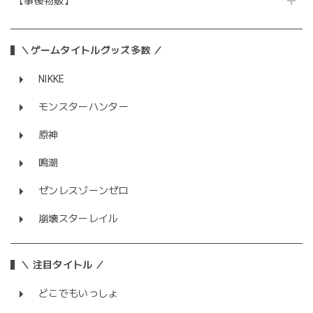
【事後物販】
＼ゲームタイトルグッズ多数 ／
NIKKE
モンスターハンター
原神
鳴潮
ゼンレスゾーンゼロ
崩壊スターレイル
＼ 注目タイトル ／
どこでもいっしょ