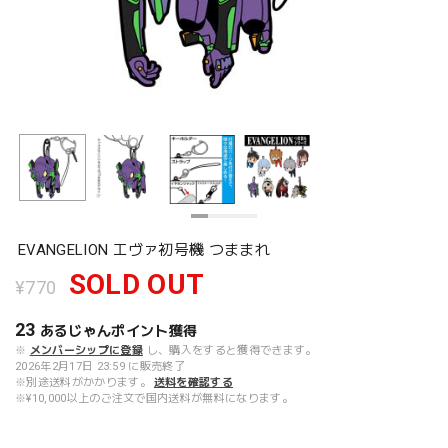
EVANGELION エヴァ初号機 つままれ
SOLD OUT
¥770
23
あるじゃんポイント
獲得
※
メンバーシップに登録
し、購入をすると獲得できます。
2026年2月17日 23:59 に販売終了
※別途送料がかかります。
送料を確認する
※¥10,000以上のご注文で国内送料が無料になります。