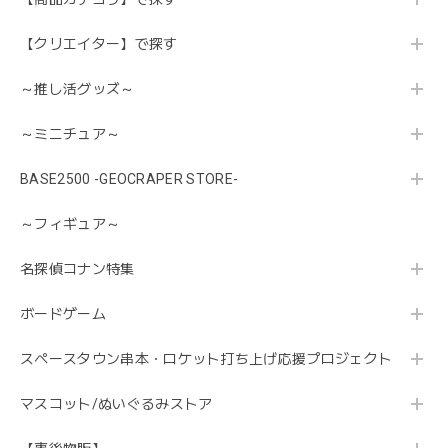
【クリエイター】で探す
～推し活グッズ～
～ミニチュア～
BASE2500 -GEOCRAPER STORE-
～フィギュア～
名探偵コナン特集
ボードゲーム
スペースタウン串本・ロケット打ち上げ応援プロジェクト
マスコット/ぬいぐるみストア