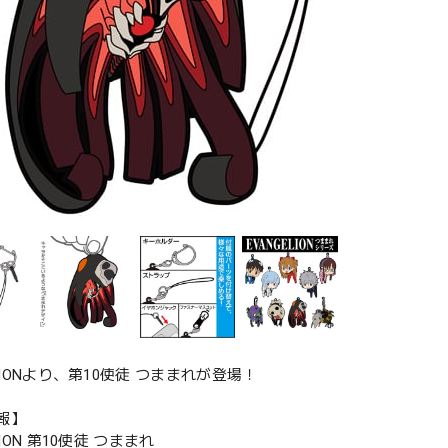
ELIONより、第10使徒 つままれが登場！
報】
LION 第10使徒 つままれ