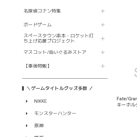
名探偵コナン特集
ボードゲーム
スペースタウン串本・ロケット打
ち上げ応援プロジェクト
マスコット/ぬいぐるみストア
【事後物販】
＼ゲームタイトルグッズ多数 ／
Fate/G
NIKKE
キーホル
モンスターハンター
原神