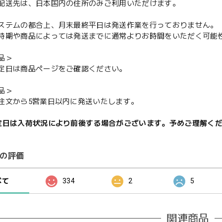
配送先は、日本国内の住所のみご利用いただけます。
ステムの都合上、月末最終平日は発送作業を行っておりません。
期や商品によっては発送までに通常よりお時間をいただく可能
品＞
定日は商品ページをご確認ください。
品＞
注文から5営業日以内に発送いたします。
定日は入荷状況により前後する場合がございます。予めご理解く
の評価
べて
334
2
5
関連商品