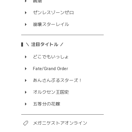
鳴潮
ゼンレスゾーンゼロ
崩壊スターレイル
＼ 注目タイトル ／
どこでもいっしょ
Fate/Grand Order
あんさんぶるスターズ！
オルクセン王国史
五等分の花嫁
メガニケストアオンライン