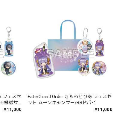
とりあ フェスセ
Fate/Grand Order きゃらとりあ フェスセ
〔不機嫌サ
ット ムーンキャンサー/BBドバイ
¥11,000
¥11,000