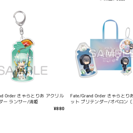
rand Order きゃらとりあ アクリル
Fate/Grand Order きゃら
ダー ランサー/清姫
ット プリテンダー/オベロン
マー・オベロン〕
¥880