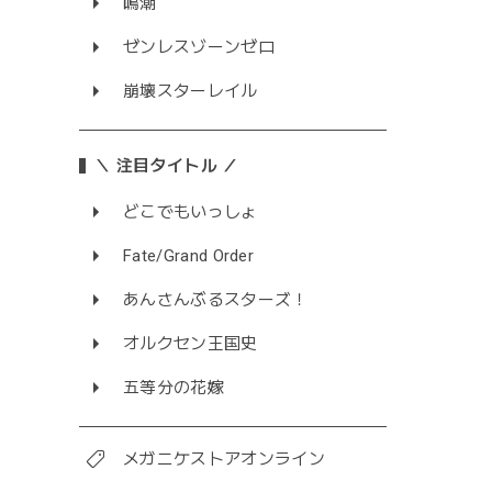
鳴潮
ゼンレスゾーンゼロ
崩壊スターレイル
＼ 注目タイトル ／
どこでもいっしょ
Fate/Grand Order
あんさんぶるスターズ！
オルクセン王国史
五等分の花嫁
メガニケストアオンライン