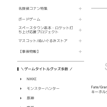
名探偵コナン特集
ボードゲーム
スペースタウン串本・ロケット打
ち上げ応援プロジェクト
マスコット/ぬいぐるみストア
【事後物販】
＼ゲームタイトルグッズ多数 ／
NIKKE
Fate/G
モンスターハンター
キーホル
原神