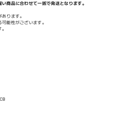
遅い商品に合わせて一括で発送となります。
があります。
る可能性がございます。
す。
CB