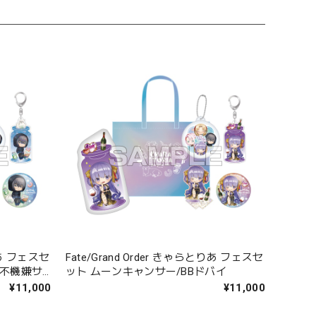
とりあ フェスセ
Fate/Grand Order きゃらとりあ フェスセ
〔不機嫌サ
ット ムーンキャンサー/BBドバイ
¥11,000
¥11,000