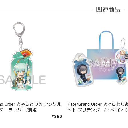
関連商品
rand Order きゃらとりあ アクリル
Fate/Grand Order きゃら
ダー ランサー/清姫
ット プリテンダー/オベロン
マー・オベロン〕
¥880