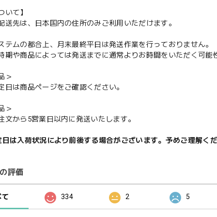
ついて】
配送先は、日本国内の住所のみご利用いただけます。
ステムの都合上、月末最終平日は発送作業を行っておりません。
期や商品によっては発送までに通常よりお時間をいただく可能
品＞
定日は商品ページをご確認ください。
品＞
注文から5営業日以内に発送いたします。
定日は入荷状況により前後する場合がございます。予めご理解く
の評価
べて
334
2
5