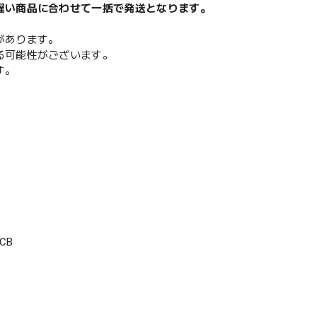
遅い商品に合わせて一括で発送となります。
があります。
る可能性がございます。
す。
CB