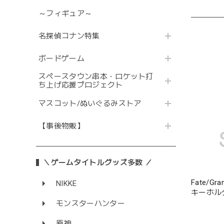
～フィギュア～
名探偵コナン特集
ボードゲーム
スペースタウン串本・ロケット打
ち上げ応援プロジェクト
マスコット/ぬいぐるみストア
【事後物販】
＼ゲームタイトルグッズ多数 ／
Fate/G
NIKKE
キーホル
モンスターハンター
原神