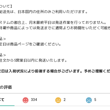
ついて】
配送先は、日本国内の住所のみご利用いただけます。
ステムの都合上、月末最終平日は発送作業を行っておりません。
期や商品によっては発送までに通常よりお時間をいただく可能
品＞
定日は商品ページをご確認ください。
品＞
注文から5営業日以内に発送いたします。
定日は入荷状況により前後する場合がございます。予めご理解く
の評価
べて
334
2
5