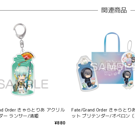
関連商品
rand Order きゃらとりあ アクリル
Fate/Grand Order きゃら
ダー ランサー/清姫
ット プリテンダー/オベロン
マー・オベロン〕
¥880