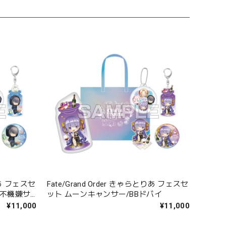
とりあ フェスセ
Fate/Grand Order きゃらとりあ フェスセ
〔不機嫌サ
ット ムーンキャンサー/BBドバイ
¥11,000
¥11,000