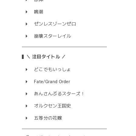
鳴潮
ゼンレスゾーンゼロ
崩壊スターレイル
＼ 注目タイトル ／
どこでもいっしょ
Fate/Grand Order
あんさんぶるスターズ！
オルクセン王国史
五等分の花嫁