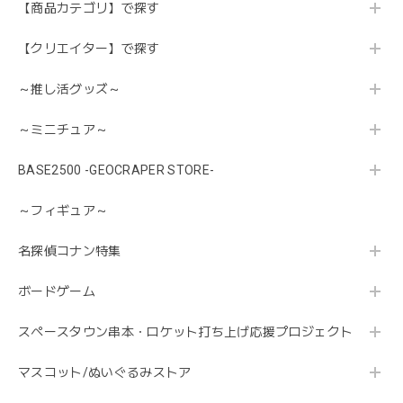
【商品カテゴリ】で探す
【クリエイター】で探す
～推し活グッズ～
～ミニチュア～
BASE2500 -GEOCRAPER STORE-
～フィギュア～
名探偵コナン特集
ボードゲーム
スペースタウン串本・ロケット打ち上げ応援プロジェクト
マスコット/ぬいぐるみストア