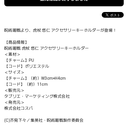
呪術廻戦より、虎杖 悠仁 アクセサリーキーホルダーが登場！
【商品情報】
呪術廻戦 虎杖 悠仁 アクセサリーキーホルダー
＜素材＞
【チャーム】PU
【コード】ポリエステル
＜サイズ＞
【チャーム】（約）W3cm×H4cm
【コード】（約）11cm
＜販売元＞
タブリエ・マーケティング株式会社
＜発売元＞
株式会社コスパ
(C)芥見下々／集英社・呪術廻戦製作委員会