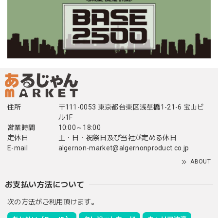
住所
〒111-0053 東京都台東区浅草橋1-21-6 宝山ビ
ル1F
営業時間
10:00～18:00
定休日
土・日・祝祭日及び当社が定める休日
E-mail
algernon-market@algernonproduct.co.jp
ABOUT
お支払い方法について
次の方法がご利用頂けます。