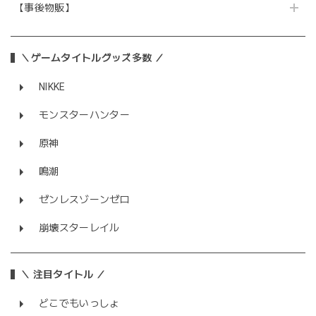
【事後物販】
＼ゲームタイトルグッズ多数 ／
NIKKE
モンスターハンター
原神
鳴潮
ゼンレスゾーンゼロ
崩壊スターレイル
＼ 注目タイトル ／
どこでもいっしょ