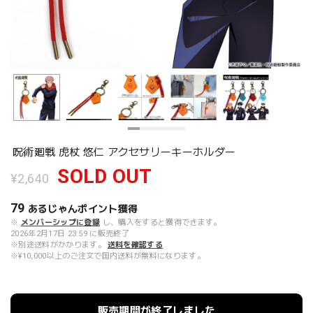
呪術廻戦 虎杖 悠仁 アクセサリーキーホルダー
SOLD OUT
¥2,640
79
あるじゃんポイント
獲得
※
メンバーシップに登録
し、購入をすると獲得できます。
2026年2月17日 23:59 に販売終了
※別途送料がかかります。
送料を確認する
※¥10,000以上のご注文で国内送料が無料になります。
販売期間が終了しました