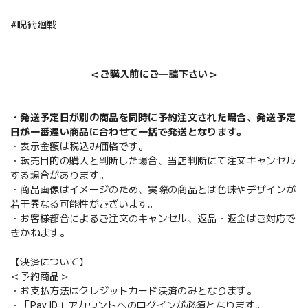
#呪術廻戦
＜ご購入前にご一読下さい＞
・発送予定日が別の商品を同時に予約注文された場合、発送予定
日が一番遅い商品に合わせて一括で発送となります。
・表示金額は税込み価格です。
・転売目的の購入と判断した場合、当店判断にて注文キャンセル
する場合があります。
・商品画像はイメージのため、実際の商品とは色味やデザインが
若干異なる可能性がございます。
・お客様都合によるご注文のキャンセル、返品・返金はご対応で
きかねます。
【決済について】
＜予約商品＞
・お支払方法はクレジットカード決済のみとなります。
・「Pay ID」アカウントへのログインが必須となります。