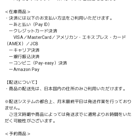
＜在庫商品＞
・決済には以下のお支払い方法をご利用いただけます。
ーあと払い（Pay ID）
ークレジットカード決済
VISA／MasterCard／アメリカン・エキスプレス・カード
（AMEX）／JCB
ーキャリア決済
ー銀行振込決済
ーコンビニ（Pay-easy）決済
ーAmazon Pay
【配送について】
・商品の配送先は、日本国内の住所のみご利用いただけます。
※配送システムの都合上、月末最終平日は発送作業を行っており
ません。
ご注文時期や商品によっては発送までに通常よりお時間をいた
だく可能性がございます。
＜予約商品＞