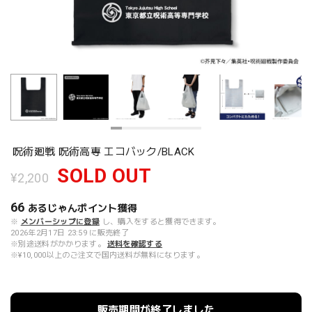
呪術廻戦 呪術高専 エコバック/BLACK
SOLD OUT
¥2,200
66
あるじゃんポイント
獲得
※
メンバーシップに登録
し、購入をすると獲得できます。
2026年2月17日 23:59 に販売終了
※別途送料がかかります。
送料を確認する
※¥10,000以上のご注文で国内送料が無料になります。
販売期間が終了しました