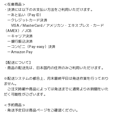
＜在庫商品＞
・決済には以下のお支払い方法をご利用いただけます。
ーあと払い（Pay ID）
ークレジットカード決済
VISA／MasterCard／アメリカン・エキスプレス・カード
（AMEX）／JCB
ーキャリア決済
ー銀行振込決済
ーコンビニ（Pay-easy）決済
ーAmazon Pay
【配送について】
・商品の配送先は、日本国内の住所のみご利用いただけます。
※配送システムの都合上、月末最終平日は発送作業を行っており
ません。
ご注文時期や商品によっては発送までに通常よりお時間をいた
だく可能性がございます。
＜予約商品＞
・発送予定日は商品ページをご確認ください。