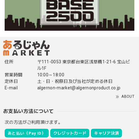
住所
〒111-0053 東京都台東区浅草橋1-21-6 宝山ビ
ル1F
営業時間
10:00～18:00
定休日
土・日・祝祭日及び当社が定める休日
E-mail
algernon-market@algernonproduct.co.jp
ABOUT
お支払い方法について
次の方法がご利用頂けます。
あと払い（Pay ID）
クレジットカード
キャリア決済