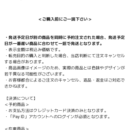
＜ご購入前にご一読下さい＞
・発送予定日が別の商品を同時に予約注文された場合、発送予定
日が一番遅い商品に合わせて一括で発送となります。
・表示金額は税込み価格です。
・転売目的の購入と判断した場合、当店判断にて注文キャンセル
する場合があります。
・商品画像はイメージのため、実際の商品とは色味やデザインが
若干異なる可能性がございます。
・お客様都合によるご注文のキャンセル、返品・返金はご対応で
きかねます。
【決済について】
＜予約商品＞
・お支払方法はクレジットカード決済のみとなります。
・「Pay ID」アカウントへのログインが必須となります。
＜在庫商品＞