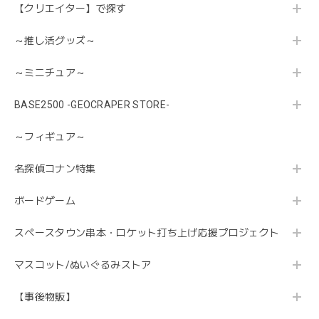
【クリエイター】で探す
～推し活グッズ～
～ミニチュア～
BASE2500 -GEOCRAPER STORE-
～フィギュア～
名探偵コナン特集
ボードゲーム
スペースタウン串本・ロケット打ち上げ応援プロジェクト
マスコット/ぬいぐるみストア
【事後物販】