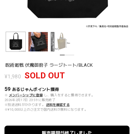
呪術廻戦 伏魔御廚子 ラージトート/BLACK
SOLD OUT
¥1,980
59
あるじゃんポイント
獲得
※
メンバーシップに登録
し、購入をすると獲得できます。
2026年2月17日 23:59 に販売終了
※別途送料がかかります。
送料を確認する
※¥10,000以上のご注文で国内送料が無料になります。
販売期間が終了しました