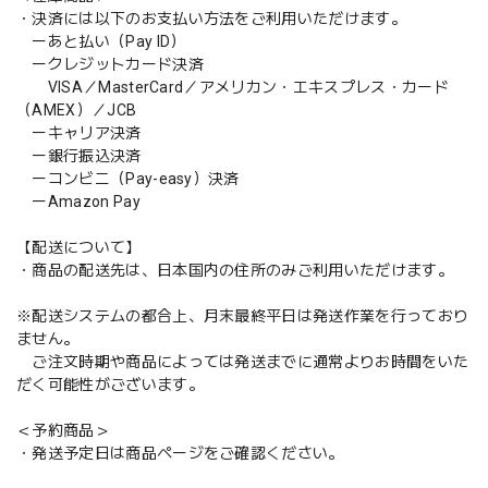
・決済には以下のお支払い方法をご利用いただけます。
ーあと払い（Pay ID）
ークレジットカード決済
VISA／MasterCard／アメリカン・エキスプレス・カード
（AMEX）／JCB
ーキャリア決済
ー銀行振込決済
ーコンビニ（Pay-easy）決済
ーAmazon Pay
【配送について】
・商品の配送先は、日本国内の住所のみご利用いただけます。
※配送システムの都合上、月末最終平日は発送作業を行っており
ません。
ご注文時期や商品によっては発送までに通常よりお時間をいた
だく可能性がございます。
＜予約商品＞
・発送予定日は商品ページをご確認ください。