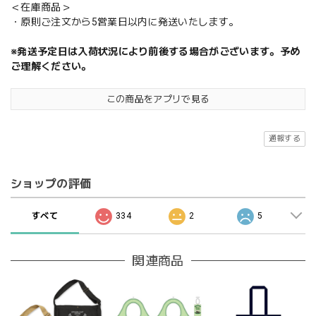
＜在庫商品＞
・原則ご注文から5営業日以内に発送いたします。
※発送予定日は入荷状況により前後する場合がございます。予め
ご理解ください。
この商品をアプリで見る
通報する
ショップの評価
すべて
334
2
5
関連商品