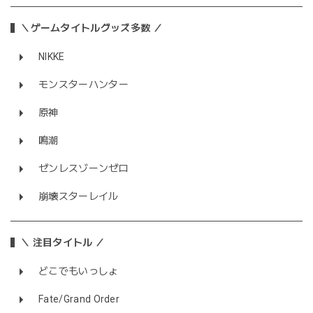
＼ゲームタイトルグッズ多数 ／
NIKKE
モンスターハンター
原神
鳴潮
ゼンレスゾーンゼロ
崩壊スターレイル
＼ 注目タイトル ／
どこでもいっしょ
Fate/Grand Order