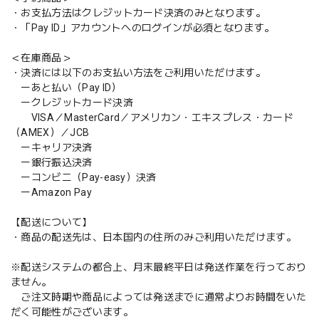
・お支払方法はクレジットカード決済のみとなります。
・「Pay ID」アカウントへのログインが必須となります。
＜在庫商品＞
・決済には以下のお支払い方法をご利用いただけます。
ーあと払い（Pay ID）
ークレジットカード決済
VISA／MasterCard／アメリカン・エキスプレス・カード
（AMEX）／JCB
ーキャリア決済
ー銀行振込決済
ーコンビニ（Pay-easy）決済
ーAmazon Pay
【配送について】
・商品の配送先は、日本国内の住所のみご利用いただけます。
※配送システムの都合上、月末最終平日は発送作業を行っており
ません。
ご注文時期や商品によっては発送までに通常よりお時間をいた
だく可能性がございます。