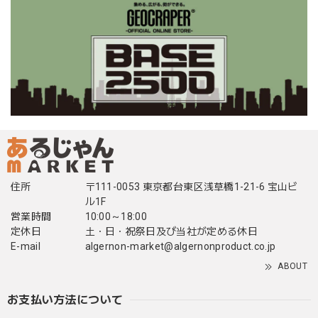
住所
〒111-0053 東京都台東区浅草橋1-21-6 宝山ビ
ル1F
営業時間
10:00～18:00
定休日
土・日・祝祭日及び当社が定める休日
E-mail
algernon-market@algernonproduct.co.jp
ABOUT
お支払い方法について