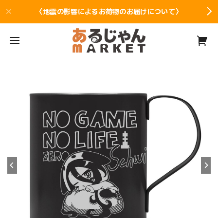
〈地震の影響によるお荷物のお届けについて〉