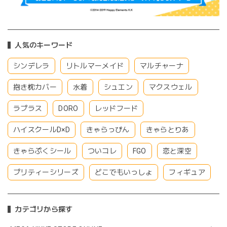
人気のキーワード
シンデレラ
リトルマーメイド
マルチャーナ
抱き枕カバー
水着
シュエン
マクスウェル
ラプラス
DORO
レッドフード
ハイスクールD×D
きゃらっぴん
きゃらとりあ
きゃらぷくシール
ついコレ
FGO
恋と深空
プリティーシリーズ
どこでもいっしょ
フィギュア
カテゴリから探す