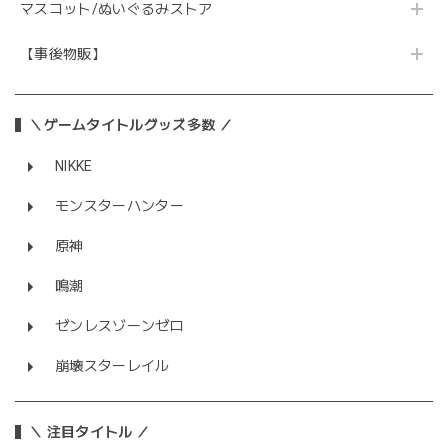
マスコット/ぬいぐるみストア
【事後物販】
＼ゲームタイトルグッズ多数 ／
NIKKE
モンスターハンター
原神
鳴潮
ゼンレスゾーンゼロ
崩壊スターレイル
＼ 注目タイトル ／