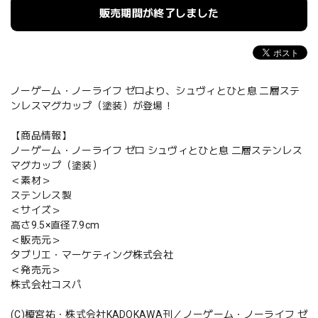
販売期間が終了しました
ノーゲーム・ノーライフ ゼロより、シュヴィとひと息 二層ステ
ンレスマグカップ（塗装）が登場！
【商品情報】
ノーゲーム・ノーライフ ゼロ シュヴィとひと息 二層ステンレス
マグカップ（塗装）
＜素材＞
ステンレス製
＜サイズ＞
高さ9.5×直径7.9cm
＜販売元＞
タブリエ・マーケティング株式会社
＜発売元＞
株式会社コスパ
(C)榎宮祐・株式会社KADOKAWA刊／ノーゲーム・ノーライフ ゼ