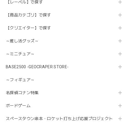
【レーベル】で探す
【商品カテゴリ】で探す
【クリエイター】で探す
～推し活グッズ～
～ミニチュア～
BASE2500 -GEOCRAPER STORE-
～フィギュア～
名探偵コナン特集
ボードゲーム
スペースタウン串本・ロケット打ち上げ応援プロジェクト