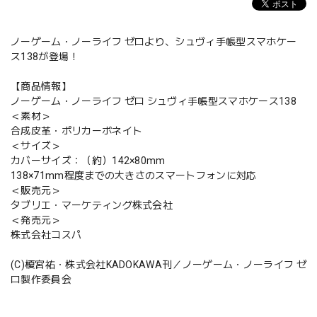
ノーゲーム・ノーライフ ゼロより、シュヴィ手帳型スマホケー
ス138が登場！
【商品情報】
ノーゲーム・ノーライフ ゼロ シュヴィ手帳型スマホケース138
＜素材＞
合成皮革・ポリカーボネイト
＜サイズ＞
カバーサイズ：（約）142×80mm
138×71mm程度までの大きさのスマートフォンに対応
＜販売元＞
タブリエ・マーケティング株式会社
＜発売元＞
株式会社コスパ
(C)榎宮祐・株式会社KADOKAWA刊／ノーゲーム・ノーライフ ゼ
ロ製作委員会