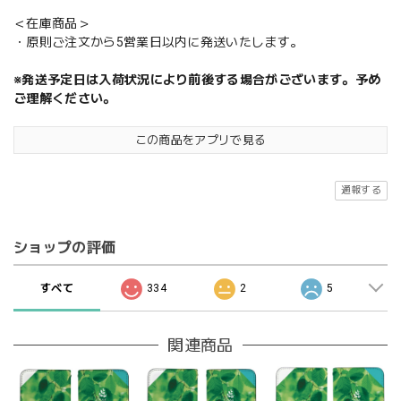
＜在庫商品＞
・原則ご注文から5営業日以内に発送いたします。
※発送予定日は入荷状況により前後する場合がございます。予め
ご理解ください。
この商品をアプリで見る
通報する
ショップの評価
すべて
334
2
5
関連商品