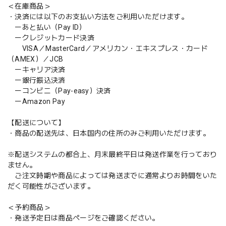
＜在庫商品＞
・決済には以下のお支払い方法をご利用いただけます。
ーあと払い（Pay ID）
ークレジットカード決済
VISA／MasterCard／アメリカン・エキスプレス・カード
（AMEX）／JCB
ーキャリア決済
ー銀行振込決済
ーコンビニ（Pay-easy）決済
ーAmazon Pay
【配送について】
・商品の配送先は、日本国内の住所のみご利用いただけます。
※配送システムの都合上、月末最終平日は発送作業を行っており
ません。
ご注文時期や商品によっては発送までに通常よりお時間をいた
だく可能性がございます。
＜予約商品＞
・発送予定日は商品ページをご確認ください。