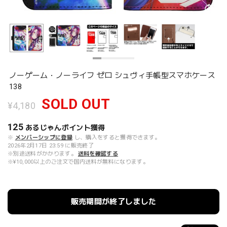
ノーゲーム・ノーライフ ゼロ シュヴィ手帳型スマホケース
138
SOLD OUT
¥4,180
125
あるじゃんポイント
獲得
※
メンバーシップに登録
し、購入をすると獲得できます。
2026年2月17日 23:59 に販売終了
※別途送料がかかります。
送料を確認する
※¥10,000以上のご注文で国内送料が無料になります。
販売期間が終了しました