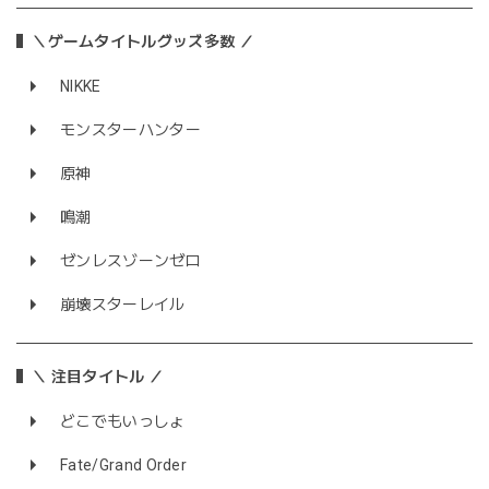
＼ゲームタイトルグッズ多数 ／
NIKKE
モンスターハンター
原神
鳴潮
ゼンレスゾーンゼロ
崩壊スターレイル
＼ 注目タイトル ／
どこでもいっしょ
Fate/Grand Order