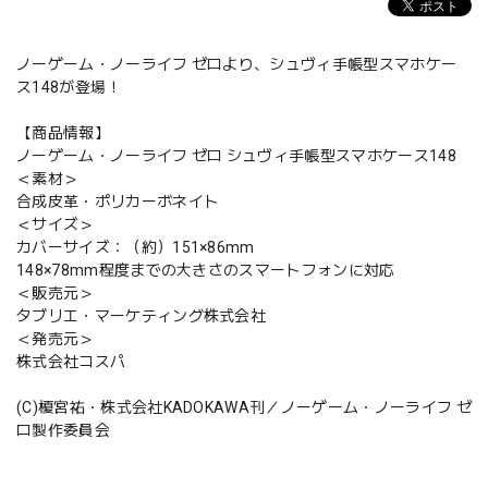
ノーゲーム・ノーライフ ゼロより、シュヴィ手帳型スマホケー
ス148が登場！
【商品情報】
ノーゲーム・ノーライフ ゼロ シュヴィ手帳型スマホケース148
＜素材＞
合成皮革・ポリカーボネイト
＜サイズ＞
カバーサイズ：（約）151×86mm
148×78mm程度までの大きさのスマートフォンに対応
＜販売元＞
タブリエ・マーケティング株式会社
＜発売元＞
株式会社コスパ
(C)榎宮祐・株式会社KADOKAWA刊／ノーゲーム・ノーライフ ゼ
ロ製作委員会