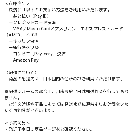
＜在庫商品＞
・決済には以下のお支払い方法をご利用いただけます。
ーあと払い（Pay ID）
ークレジットカード決済
VISA／MasterCard／アメリカン・エキスプレス・カード
（AMEX）／JCB
ーキャリア決済
ー銀行振込決済
ーコンビニ（Pay-easy）決済
ーAmazon Pay
【配送について】
・商品の配送先は、日本国内の住所のみご利用いただけます。
※配送システムの都合上、月末最終平日は発送作業を行っており
ません。
ご注文時期や商品によっては発送までに通常よりお時間をいた
だく可能性がございます。
＜予約商品＞
・発送予定日は商品ページをご確認ください。