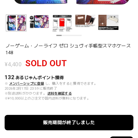
ノーゲーム・ノーライフ ゼロ シュヴィ手帳型スマホケース
148
SOLD OUT
¥4,400
132
あるじゃんポイント
獲得
※
メンバーシップに登録
し、購入をすると獲得できます。
2026年2月17日 23:59 に販売終了
※別途送料がかかります。
送料を確認する
※¥10,000以上のご注文で国内送料が無料になります。
販売期間が終了しました