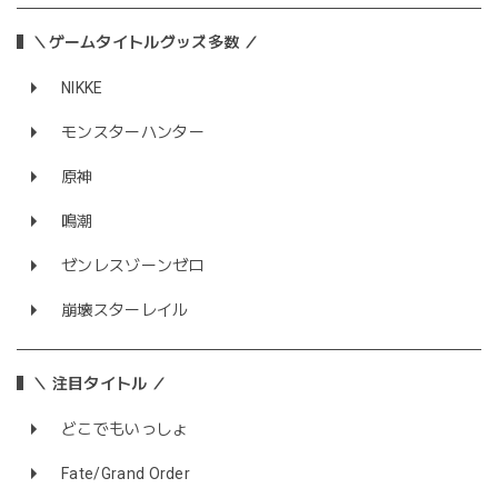
＼ゲームタイトルグッズ多数 ／
NIKKE
モンスターハンター
原神
鳴潮
ゼンレスゾーンゼロ
崩壊スターレイル
＼ 注目タイトル ／
どこでもいっしょ
Fate/Grand Order