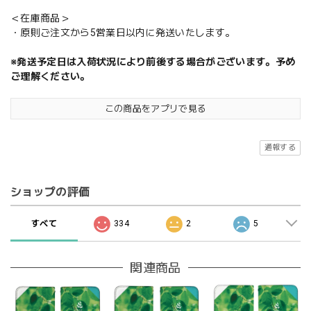
＜在庫商品＞
・原則ご注文から5営業日以内に発送いたします。
※発送予定日は入荷状況により前後する場合がございます。予め
ご理解ください。
この商品をアプリで見る
通報する
ショップの評価
すべて
334
2
5
関連商品