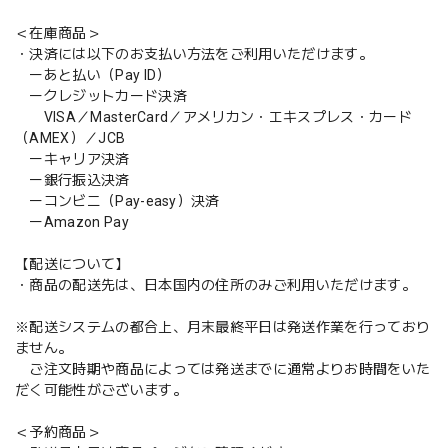
＜在庫商品＞
・決済には以下のお支払い方法をご利用いただけます。
ーあと払い（Pay ID）
ークレジットカード決済
VISA／MasterCard／アメリカン・エキスプレス・カード
（AMEX）／JCB
ーキャリア決済
ー銀行振込決済
ーコンビニ（Pay-easy）決済
ーAmazon Pay
【配送について】
・商品の配送先は、日本国内の住所のみご利用いただけます。
※配送システムの都合上、月末最終平日は発送作業を行っており
ません。
ご注文時期や商品によっては発送までに通常よりお時間をいた
だく可能性がございます。
＜予約商品＞