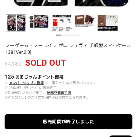
ノーゲーム・ノーライフ ゼロ シュヴィ 手帳型スマホケース
138 [Ver.2.0]
SOLD OUT
¥4,180
125
あるじゃんポイント
獲得
※
メンバーシップに登録
し、購入をすると獲得できます。
2026年2月17日 23:59 に販売終了
※別途送料がかかります。
送料を確認する
※¥10,000以上のご注文で国内送料が無料になります。
販売期間が終了しました