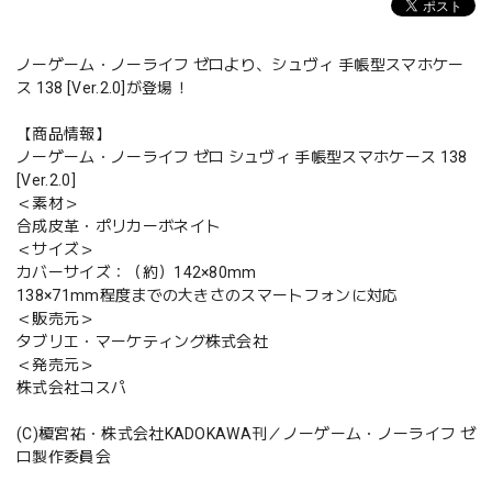
ノーゲーム・ノーライフ ゼロより、シュヴィ 手帳型スマホケー
ス 138 [Ver.2.0]が登場！
【商品情報】
ノーゲーム・ノーライフ ゼロ シュヴィ 手帳型スマホケース 138
[Ver.2.0]
＜素材＞
合成皮革・ポリカーボネイト
＜サイズ＞
カバーサイズ：（約）142×80mm
138×71mm程度までの大きさのスマートフォンに対応
＜販売元＞
タブリエ・マーケティング株式会社
＜発売元＞
株式会社コスパ
(C)榎宮祐・株式会社KADOKAWA刊／ノーゲーム・ノーライフ ゼ
ロ製作委員会