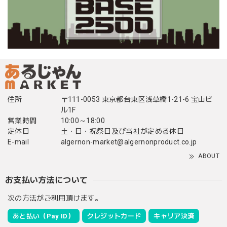
住所
〒111-0053 東京都台東区浅草橋1-21-6 宝山ビ
ル1F
営業時間
10:00～18:00
定休日
土・日・祝祭日及び当社が定める休日
E-mail
algernon-market@algernonproduct.co.jp
ABOUT
お支払い方法について
次の方法がご利用頂けます。
あと払い（Pay ID）
クレジットカード
キャリア決済