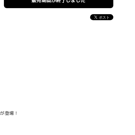
販売期間が終了しました
ドが登場！