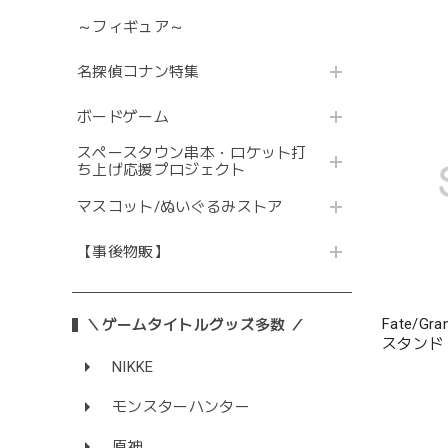
～フィギュア～
名探偵コナン特集
ボードゲーム
スペースタウン串本・ロケット打
ち上げ応援プロジェクト
マスコット/ぬいぐるみストア
【事後物販】
Fate/G
＼ゲームタイトルグッズ多数 ／
スタンド
NIKKE
モンスターハンター
原神