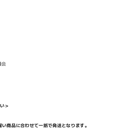
員会
い＞
遅い商品に合わせて一括で発送となります。