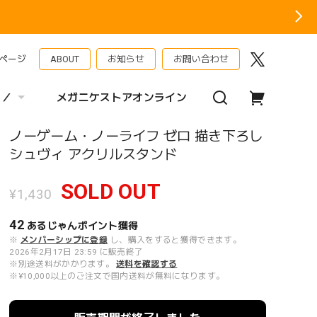
ページ
ABOUT
お知らせ
お問い合わせ
 ／
メガニケストアオンライン
ノーゲーム・ノーライフ ゼロ 描き下ろし
シュヴィ アクリルスタンド
SOLD OUT
¥1,430
42
あるじゃんポイント
獲得
※
メンバーシップに登録
し、購入をすると獲得できます。
2026年2月17日 23:59 に販売終了
※別途送料がかかります。
送料を確認する
※¥10,000以上のご注文で国内送料が無料になります。