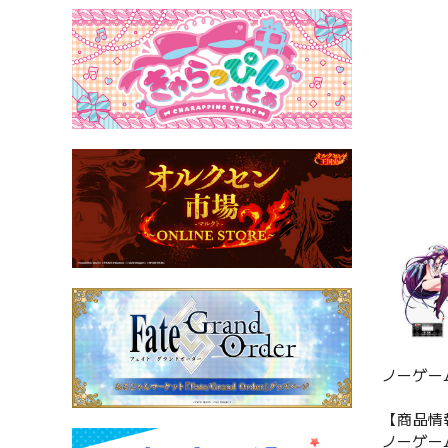
ノーゲー
【商品情
ノーゲー