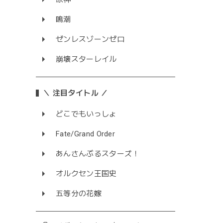
鳴潮
ゼンレスゾーンゼロ
崩壊スターレイル
＼ 注目タイトル ／
どこでもいっしょ
Fate/Grand Order
あんさんぶるスターズ！
オルクセン王国史
五等分の花嫁