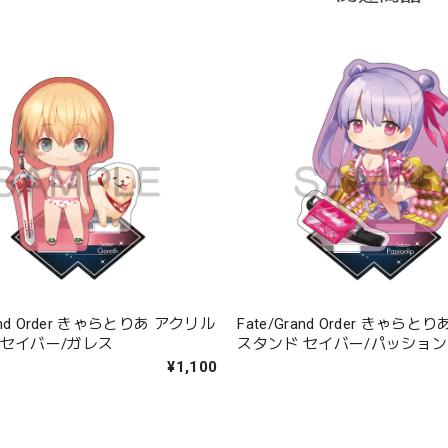
rand Order きゃらとりあ アクリル
Fate/Grand Order きゃら
 セイバー/ガレス
スタンド セイバー/パッショ
¥1,100