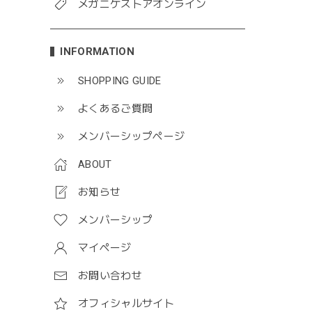
メガニケストアオンライン
INFORMATION
SHOPPING GUIDE
よくあるご質問
メンバーシップページ
ABOUT
お知らせ
メンバーシップ
マイページ
お問い合わせ
オフィシャルサイト