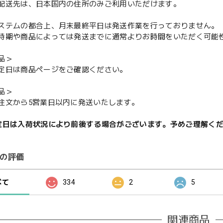
配送先は、日本国内の住所のみご利用いただけます。
ステムの都合上、月末最終平日は発送作業を行っておりません。
期や商品によっては発送までに通常よりお時間をいただく可能
品＞
定日は商品ページをご確認ください。
品＞
注文から5営業日以内に発送いたします。
定日は入荷状況により前後する場合がございます。予めご理解く
の評価
べて
334
2
5
関連商品