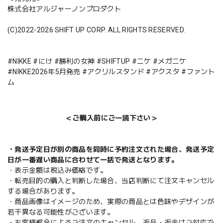
株式会社アルジャーノンプロダクト
(C)2022-2026 SHIFT UP CORP. ALL RIGHTS RESERVED.
#NIKKE #にけ #勝利の女神 #SHIFTUP #ニケ #メガニケ
#NIKKE2026年5月発売 #アクリルスタンド #アクスタ #ファント
ム
＜ご購入前にご一読下さい＞
・発送予定日が別の商品を同時に予約注文された場合、発送予定
日が一番遅い商品に合わせて一括で発送となります。
・表示金額は税込み価格です。
・転売目的の購入と判断した場合、当店判断にて注文キャンセル
する場合があります。
・商品画像はイメージのため、実際の商品とは色味やデザインが
若干異なる可能性がございます。
・お客様都合によるご注文のキャンセル、返品・返金はご対応で