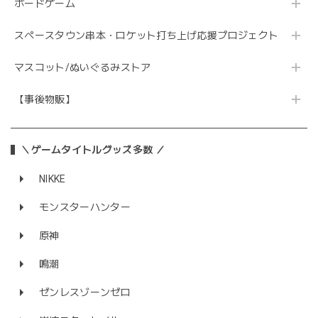
ボードゲーム
スペースタウン串本・ロケット打ち上げ応援プロジェクト
マスコット/ぬいぐるみストア
【事後物販】
＼ゲームタイトルグッズ多数 ／
NIKKE
モンスターハンター
原神
鳴潮
ゼンレスゾーンゼロ