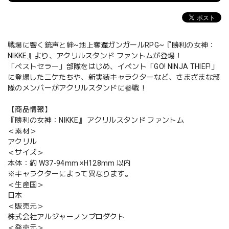
戦場に響く銃声と絆~地上奪還ガンガールRPG~『勝利の女神：
NIKKE』より、アクリルスタンド ファントムが登場！
「ベストセラー」部隊をはじめ、イベント「GO! NINJA THIEF!」
に登場したニケたちや、新実装キャラクターなど、さまざまな部
隊のメンバーがアクリルスタンドに参戦！
【商品情報】
『勝利の女神：NIKKE』 アクリルスタンド ファントム
＜素材＞
アクリル
＜サイズ＞
本体：約 W37-94mm ×H128mm 以内
※キャラクターによって異なります。
＜生産国＞
日本
＜販売元＞
株式会社アルジャーノンプロダクト
＜発売元＞