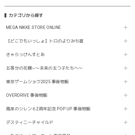
カテゴリから探す
MEGA NIKKE STORE ONLINE
【どこでもいっしょ】トロのよりみち屋
きゃらっぴんすとあ
五等分の花嫁∽〜未来の五つ子たちへ〜
東京ゲームショウ2025 事後物販
OVERDRIVE 事後物販
風来のシレン６2周年記念 POP UP 事後物販
デスティニーチャイルド