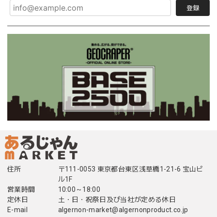
登録
住所
〒111-0053 東京都台東区浅草橋1-21-6 宝山ビ
ル1F
営業時間
10:00～18:00
定休日
土・日・祝祭日及び当社が定める休日
E-mail
algernon-market@algernonproduct.co.jp