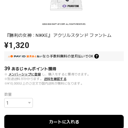
『勝利の女神：NIKKE』 アクリルスタンド ファントム
¥1,320
なら
手数料無料の
翌月払いでOK
39
あるじゃんポイント
獲得
※
メンバーシップに登録
し、購入をすると獲得できます。
※別途送料がかかります。
送料を確認する
※¥10,000以上のご注文で国内送料が無料になります。
数量
カートに入れる