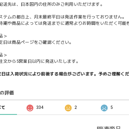
配送先は、日本国内の住所のみご利用いただけます。
ステムの都合上、月末最終平日は発送作業を行っておりません。
期や商品によっては発送までに通常よりお時間をいただく可能
品＞
定日は商品ページをご確認ください。
品＞
注文から5営業日以内に発送いたします。
定日は入荷状況により前後する場合がございます。予めご理解く
の評価
べて
334
2
5