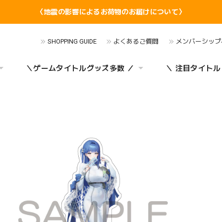
〈地震の影響によるお荷物のお届けについて〉
SHOPPING GUIDE
よくあるご質問
メンバーシップ
＼ゲームタイトルグッズ多数 ／
＼ 注目タイトル