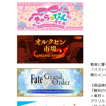
戦場に響
「ベスト
隊のメン
【商品情
『勝利の
＜素材＞
アクリル