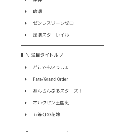
鳴潮
ゼンレスゾーンゼロ
崩壊スターレイル
＼ 注目タイトル ／
どこでもいっしょ
Fate/Grand Order
あんさんぶるスターズ！
オルクセン王国史
五等分の花嫁