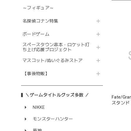
～フィギュア～
名探偵コナン特集
ボードゲーム
スペースタウン串本・ロケット打
ち上げ応援プロジェクト
マスコット/ぬいぐるみストア
【事後物販】
＼ゲームタイトルグッズ多数 ／
Fate/G
スタンド
NIKKE
モンスターハンター
原神