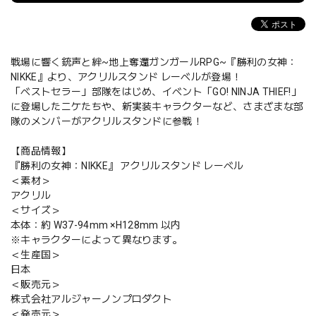
戦場に響く銃声と絆~地上奪還ガンガールRPG~『勝利の女神：
NIKKE』より、アクリルスタンド レーベルが登場！
「ベストセラー」部隊をはじめ、イベント「GO! NINJA THIEF!」
に登場したニケたちや、新実装キャラクターなど、さまざまな部
隊のメンバーがアクリルスタンドに参戦！
【商品情報】
『勝利の女神：NIKKE』 アクリルスタンド レーベル
＜素材＞
アクリル
＜サイズ＞
本体：約 W37-94mm ×H128mm 以内
※キャラクターによって異なります。
＜生産国＞
日本
＜販売元＞
株式会社アルジャーノンプロダクト
＜発売元＞