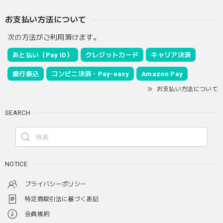
お支払い方法について
次の方法がご利用頂けます。
あと払い（Pay ID）
クレジットカード
キャリア決済
銀行振込
コンビニ決済・Pay-easy
Amazon Pay
お支払い方法について
SEARCH
NOTICE
プライバシーポリシー
特定商取引法に基づく表記
会員規約