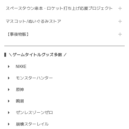
スペースタウン串本・ロケット打ち上げ応援プロジェクト
マスコット/ぬいぐるみストア
【事後物販】
＼ゲームタイトルグッズ多数 ／
NIKKE
モンスターハンター
原神
鳴潮
ゼンレスゾーンゼロ
崩壊スターレイル