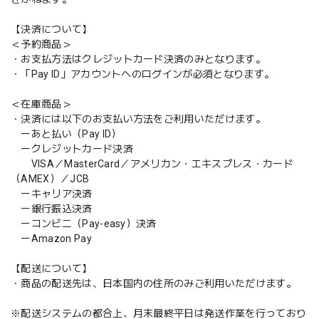
【決済について】
＜予約商品＞
・お支払方法はクレジットカード決済のみとなります。
・「Pay ID」アカウントへのログインが必須となります。
＜在庫商品＞
・決済には以下のお支払い方法をご利用いただけます。
ーあと払い（Pay ID）
ークレジットカード決済
VISA／MasterCard／アメリカン・エキスプレス・カード
（AMEX）／JCB
ーキャリア決済
ー銀行振込決済
ーコンビニ（Pay-easy）決済
ーAmazon Pay
【配送について】
・商品の配送先は、日本国内の住所のみご利用いただけます。
※配送システムの都合上、月末最終平日は発送作業を行っており