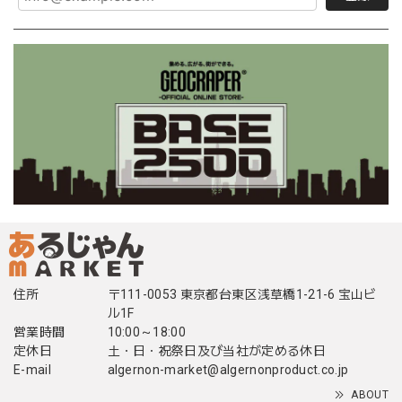
住所
〒111-0053 東京都台東区浅草橋1-21-6 宝山ビ
ル1F
営業時間
10:00～18:00
定休日
土・日・祝祭日及び当社が定める休日
E-mail
algernon-market@algernonproduct.co.jp
ABOUT