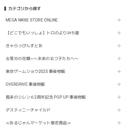
カテゴリから探す
MEGA NIKKE STORE ONLINE
【どこでもいっしょ】トロのよりみち屋
きゃらっぴんすとあ
五等分の花嫁∽〜未来の五つ子たちへ〜
東京ゲームショウ2025 事後物販
OVERDRIVE 事後物販
風来のシレン６2周年記念 POP UP 事後物販
デスティニーチャイルド
≪あるじゃんマーケット限定商品≫