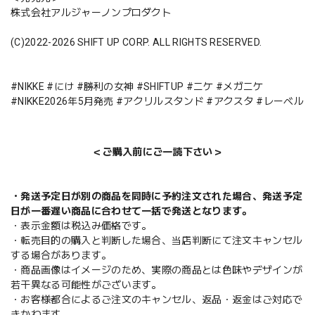
株式会社アルジャーノンプロダクト
(C)2022-2026 SHIFT UP CORP. ALL RIGHTS RESERVED.
#NIKKE #にけ #勝利の女神 #SHIFTUP #ニケ #メガニケ
#NIKKE2026年5月発売 #アクリルスタンド #アクスタ #レーベル
＜ご購入前にご一読下さい＞
・発送予定日が別の商品を同時に予約注文された場合、発送予定
日が一番遅い商品に合わせて一括で発送となります。
・表示金額は税込み価格です。
・転売目的の購入と判断した場合、当店判断にて注文キャンセル
する場合があります。
・商品画像はイメージのため、実際の商品とは色味やデザインが
若干異なる可能性がございます。
・お客様都合によるご注文のキャンセル、返品・返金はご対応で
きかねます。