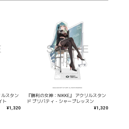
リルスタン
『勝利の女神：NIKKE』 アクリルスタン
イト
ド プリバティ - シャープレッスン
¥1,320
¥1,320