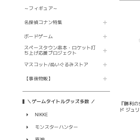
～フィギュア～
名探偵コナン特集
ボードゲーム
スペースタウン串本・ロケット打
ち上げ応援プロジェクト
マスコット/ぬいぐるみストア
【事後物販】
＼ゲームタイトルグッズ多数 ／
『勝利の女
ド ジュ
NIKKE
モンスターハンター
原神