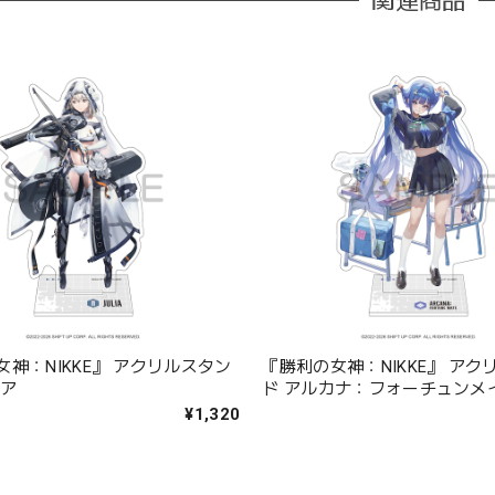
関連商品
神：NIKKE』 アクリルスタン
『勝利の女神：NIKKE』 アク
リア
ド アルカナ：フォーチュンメ
¥1,320