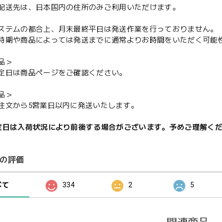
配送先は、日本国内の住所のみご利用いただけます。
ステムの都合上、月末最終平日は発送作業を行っておりません。
期や商品によっては発送までに通常よりお時間をいただく可能
品＞
定日は商品ページをご確認ください。
品＞
注文から5営業日以内に発送いたします。
定日は入荷状況により前後する場合がございます。予めご理解く
の評価
べて
334
2
5