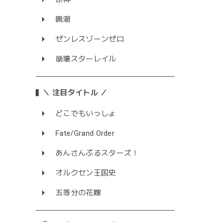
鳴潮
ゼンレスゾーンゼロ
崩壊スターレイル
＼ 注目タイトル ／
どこでもいっしょ
Fate/Grand Order
あんさんぶるスターズ！
オルクセン王国史
五等分の花嫁