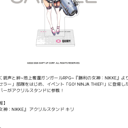
く銃声と絆~地上奪還ガンガールRPG~『勝利の女神：NIKKE』
セラー」部隊をはじめ、イベント「GO! NINJA THIEF!」に
バーがアクリルスタンドに参戦！
報】
神：NIKKE』 アクリルスタンド キリ