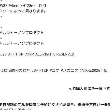
＞
37-94mm ×H128mm 以内
クターによって異なります。
＞
＞
アルジャーノンプロダクト
＞
アルジャーノンプロダクト
2026 SHIFT UP CORP. ALL RIGHTS RESERVED.
E #にけ #勝利の女神 #SHIFTUP #ニケ #メガニケ #NIKKE202
＜ご購入前にご一読下さ
定日が別の商品を同時に予約注文された場合、発送予定日が一番