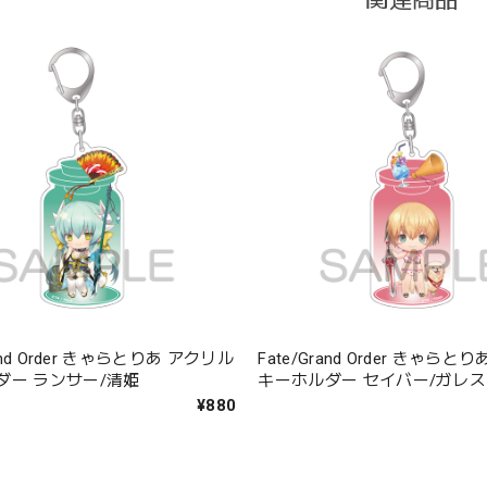
rand Order きゃらとりあ アクリル
Fate/Grand Order きゃら
ダー ランサー/清姫
キーホルダー セイバー/ガレス
¥880