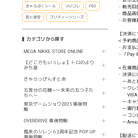
・表示金
・転売目
きゃらぷくシール
ついコレ
FGO
・商品画
恋と深空
プリティーシリーズ
・お客様
【決済に
カテゴリから探す
＜予約商
・お支払
MEGA NIKKE STORE ONLINE
・「Pa
【どこでもいっしょ】トロのより
＜在庫商
みち屋
・決済に
きゃらっぴんすとあ
ーあと払い
ークレ
五等分の花嫁∽〜未来の五つ子た
VISA／
ちへ〜
ーキャ
東京ゲームショウ2025 事後物
ー銀行
販
ーコンビニ
OVERDRIVE 事後物販
ーAmazo
風来のシレン６2周年記念 POP UP
【配送に
事後物販