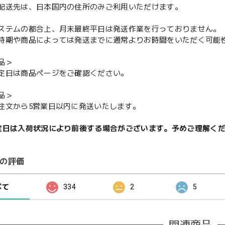
配送先は、日本国内の住所のみご利用いただけます。
ステムの都合上、月末最終平日は発送作業を行っておりません。
期や商品によっては発送までに通常よりお時間をいただく可能
品＞
定日は商品ページをご確認ください。
品＞
注文から5営業日以内に発送いたします。
定日は入荷状況により前後する場合がございます。予めご理解く
の評価
べて
334
2
5
関連商品