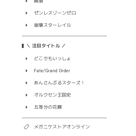
鳴潮
ゼンレスゾーンゼロ
崩壊スターレイル
＼ 注目タイトル ／
どこでもいっしょ
Fate/Grand Order
あんさんぶるスターズ！
オルクセン王国史
五等分の花嫁
メガニケストアオンライン