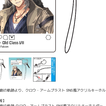
 創の軌跡より、クロウ・アームブラスト SNS風アクリルキーホ
報】