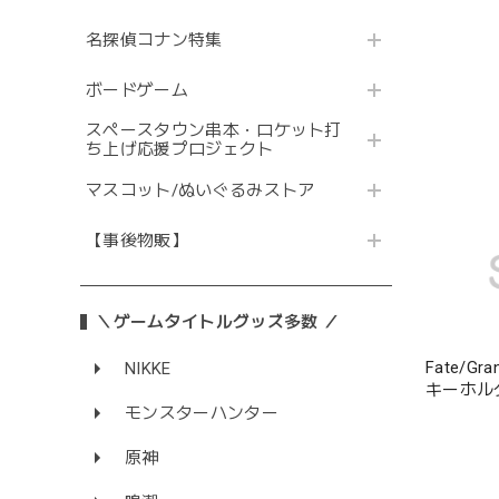
名探偵コナン特集
ボードゲーム
スペースタウン串本・ロケット打
ち上げ応援プロジェクト
マスコット/ぬいぐるみストア
【事後物販】
＼ゲームタイトルグッズ多数 ／
Fate/G
NIKKE
キーホル
モンスターハンター
原神