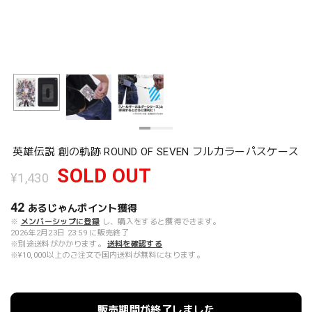
英雄伝説 創の軌跡 ROUND OF SEVEN フルカラーパスケース
SOLD OUT
¥1,430
42
あるじゃんポイント
獲得
※
メンバーシップに登録
し、購入をすると獲得できます。
2026年2月23日 23:59 に販売終了
※別途送料がかかります。
送料を確認する
※¥10,000以上のご注文で国内送料が無料になります。
販売期間が終了しました