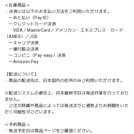
＜在庫商品＞
・決済には以下のお支払い方法をご利用いただけます。
ーあと払い（Pay ID）
ークレジットカード決済
VISA／MasterCard／アメリカン・エキスプレス・カード
（AMEX）／JCB
ーキャリア決済
ー銀行振込決済
ーコンビニ（Pay-easy）決済
ーAmazon Pay
【配送について】
・商品の配送先は、日本国内の住所のみご利用いただけます。
※配送システムの都合上、月末最終平日は発送作業を行っており
ません。
ご注文時期や商品によっては発送までに通常よりお時間をいた
だく可能性がございます。
＜予約商品＞
・発送予定日は商品ページをご確認ください。