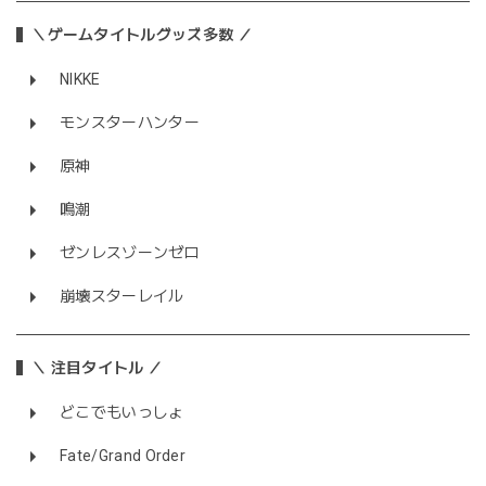
＼ゲームタイトルグッズ多数 ／
NIKKE
モンスターハンター
原神
鳴潮
ゼンレスゾーンゼロ
崩壊スターレイル
＼ 注目タイトル ／
どこでもいっしょ
Fate/Grand Order