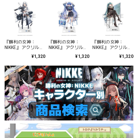
『勝利の女神：
『勝利の女神：
『勝利の女神：
NIKKE』 アクリルス
NIKKE』 アクリルス
NIKKE』 アクリルス
タンド ジュリア
タンド アルカナ：フ
タンド プリバティ -
¥1,320
¥1,320
¥1,320
ォーチュンメイト
シャープレッスン