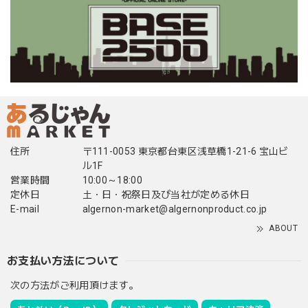
住所
〒111-0053 東京都台東区浅草橋1-21-6 宝山ビ
ル1F
営業時間
10:00～18:00
定休日
土・日・祝祭日及び当社が定める休日
E-mail
algernon-market@algernonproduct.co.jp
ABOUT
お支払い方法について
次の方法がご利用頂けます。