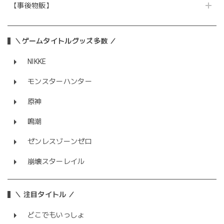
【事後物販】
＼ゲームタイトルグッズ多数 ／
NIKKE
モンスターハンター
原神
鳴潮
ゼンレスゾーンゼロ
崩壊スターレイル
＼ 注目タイトル ／
どこでもいっしょ