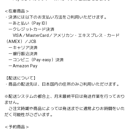
＜在庫商品＞
・決済には以下のお支払い方法をご利用いただけます。
ーあと払い（Pay ID）
ークレジットカード決済
VISA／MasterCard／アメリカン・エキスプレス・カード
（AMEX）／JCB
ーキャリア決済
ー銀行振込決済
ーコンビニ（Pay-easy）決済
ーAmazon Pay
【配送について】
・商品の配送先は、日本国内の住所のみご利用いただけます。
※配送システムの都合上、月末最終平日は発送作業を行っており
ません。
ご注文時期や商品によっては発送までに通常よりお時間をいた
だく可能性がございます。
＜予約商品＞