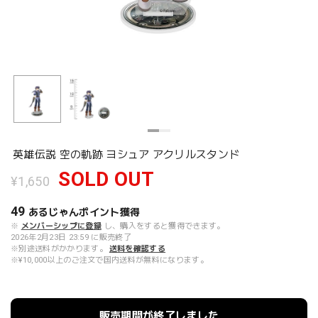
英雄伝説 空の軌跡 ヨシュア アクリルスタンド
SOLD OUT
¥1,650
49
あるじゃんポイント
獲得
※
メンバーシップに登録
し、購入をすると獲得できます。
2026年2月23日 23:59 に販売終了
※別途送料がかかります。
送料を確認する
※¥10,000以上のご注文で国内送料が無料になります。
販売期間が終了しました