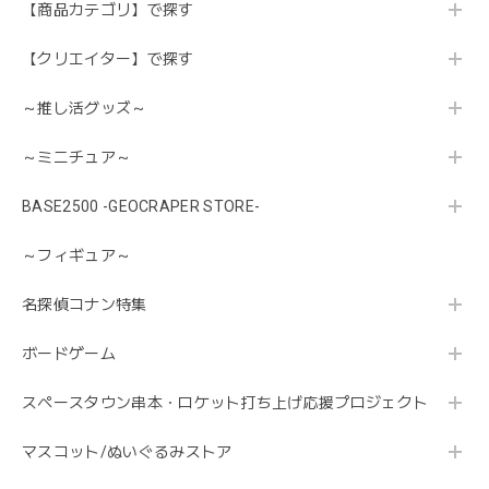
【商品カテゴリ】で探す
【クリエイター】で探す
～推し活グッズ～
～ミニチュア～
BASE2500 -GEOCRAPER STORE-
～フィギュア～
名探偵コナン特集
ボードゲーム
スペースタウン串本・ロケット打ち上げ応援プロジェクト
マスコット/ぬいぐるみストア