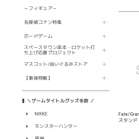
～フィギュア～
名探偵コナン特集
ボードゲーム
スペースタウン串本・ロケット打
ち上げ応援プロジェクト
マスコット/ぬいぐるみストア
【事後物販】
＼ゲームタイトルグッズ多数 ／
NIKKE
Fate/G
スタンド
モンスターハンター
原神