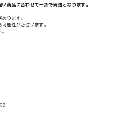
遅い商品に合わせて一括で発送となります。
があります。
る可能性がございます。
す。
CB