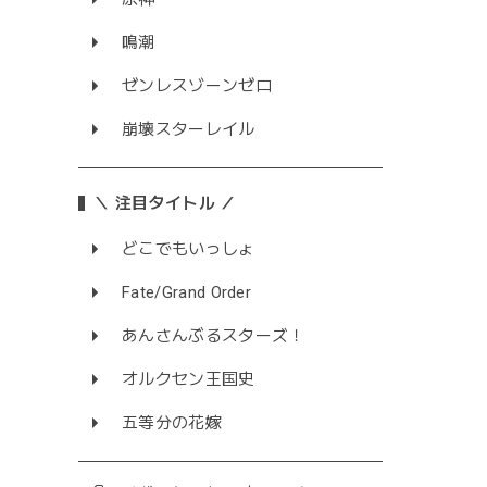
鳴潮
ゼンレスゾーンゼロ
崩壊スターレイル
＼ 注目タイトル ／
どこでもいっしょ
Fate/Grand Order
あんさんぶるスターズ！
オルクセン王国史
五等分の花嫁