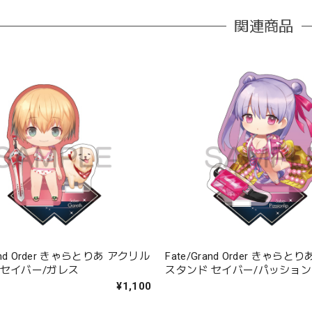
関連商品
rand Order きゃらとりあ アクリル
Fate/Grand Order きゃら
 セイバー/ガレス
スタンド セイバー/パッショ
¥1,100