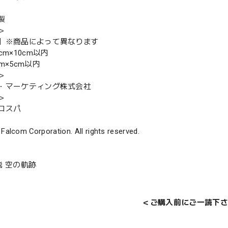
製
＞
】※商品によって異なります
cm×10cm以内
m×5cm以内
＞
・マーケティング株式会社
＞
コスパ
 Falcom Corporation. All rights reserved.
説 空の軌跡
＜ご購入前にご一読下さ