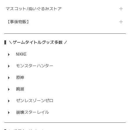
マスコット/ぬいぐるみストア
【事後物販】
＼ゲームタイトルグッズ多数 ／
NIKKE
モンスターハンター
原神
鳴潮
ゼンレスゾーンゼロ
崩壊スターレイル