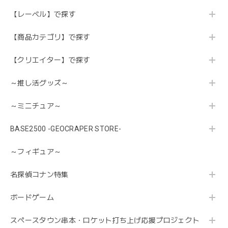
【レーベル】で探す
【商品カテゴリ】で探す
【クリエイター】で探す
～推し活グッズ～
～ミニチュア～
BASE2500 -GEOCRAPER STORE-
～フィギュア～
名探偵コナン特集
ボードゲーム
スペースタウン串本・ロケット打ち上げ応援プロジェクト