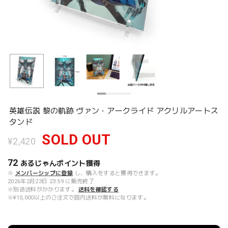
英雄伝説 黎の軌跡 ヴァン・アークライド アクリルアートス
タンド
SOLD OUT
¥2,420
72
あるじゃんポイント
獲得
※
メンバーシップに登録
し、購入をすると獲得できます。
2026年2月23日 23:59 に販売終了
※別途送料がかかります。
送料を確認する
※¥10,000以上のご注文で国内送料が無料になります。