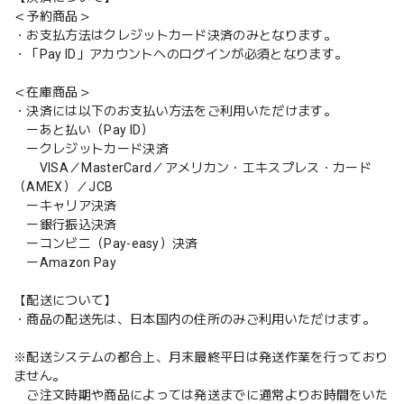
＜予約商品＞
・お支払方法はクレジットカード決済のみとなります。
・「Pay ID」アカウントへのログインが必須となります。
＜在庫商品＞
・決済には以下のお支払い方法をご利用いただけます。
ーあと払い（Pay ID）
ークレジットカード決済
VISA／MasterCard／アメリカン・エキスプレス・カード
（AMEX）／JCB
ーキャリア決済
ー銀行振込決済
ーコンビニ（Pay-easy）決済
ーAmazon Pay
【配送について】
・商品の配送先は、日本国内の住所のみご利用いただけます。
※配送システムの都合上、月末最終平日は発送作業を行っており
ません。
ご注文時期や商品によっては発送までに通常よりお時間をいた