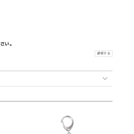
ださい。
通報する