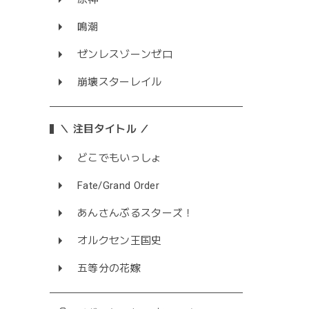
鳴潮
ゼンレスゾーンゼロ
崩壊スターレイル
＼ 注目タイトル ／
どこでもいっしょ
Fate/Grand Order
あんさんぶるスターズ！
オルクセン王国史
五等分の花嫁