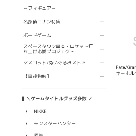
～フィギュア～
名探偵コナン特集
ボードゲーム
スペースタウン串本・ロケット打
ち上げ応援プロジェクト
マスコット/ぬいぐるみストア
Fate/G
キーホル
【事後物販】
＼ゲームタイトルグッズ多数 ／
NIKKE
モンスターハンター
原神