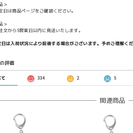
品＞
定日は商品ページをご確認ください。
品＞
注文から5営業日以内に発送いたします。
定日は入荷状況により前後する場合がございます。予めご理解く
の評価
べて
334
2
5
関連商品