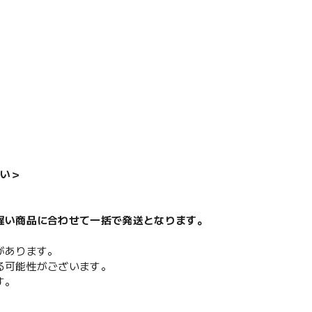
い＞
遅い商品に合わせて一括で発送となります。
があります。
る可能性がございます。
す。