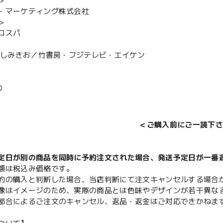
＞
・マーケティング株式会社
＞
コスパ
がらしみきお／竹書房・フジテレビ・エイケン
の
＜ご購入前にご一読下さ
定日が別の商品を同時に予約注文された場合、発送予定日が一番
額は税込み価格です。
的の購入と判断した場合、当店判断にて注文キャンセルする場合
像はイメージのため、実際の商品とは色味やデザインが若干異な
都合によるご注文のキャンセル、返品・返金はご対応できかねま