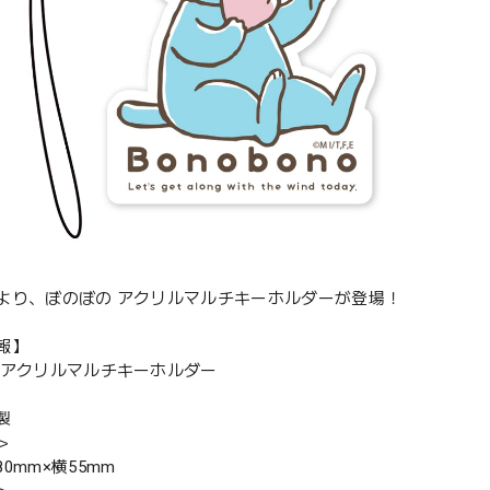
より、ぼのぼの アクリルマルチキーホルダーが登場！
報】
 アクリルマルチキーホルダー
製
＞
0mm×横55mm