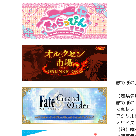
ぼのぼの
【商品情
ぼのぼの
＜素材＞
アクリル
＜サイズ
（約）縦8