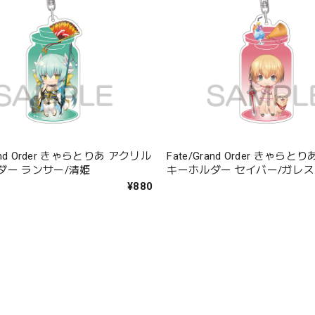
rand Order きゃらとりあ アクリル
Fate/Grand Order きゃら
ダー ランサー/清姫
キーホルダー セイバー/ガレス
¥880