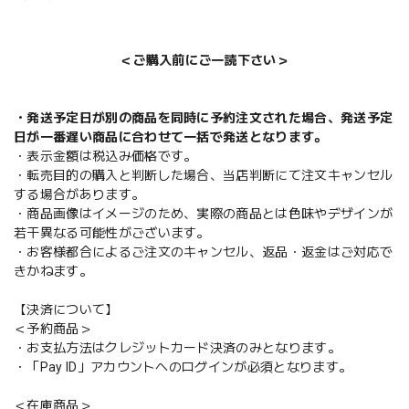
＜ご購入前にご一読下さい＞
・発送予定日が別の商品を同時に予約注文された場合、発送予定
日が一番遅い商品に合わせて一括で発送となります。
・表示金額は税込み価格です。
・転売目的の購入と判断した場合、当店判断にて注文キャンセル
する場合があります。
・商品画像はイメージのため、実際の商品とは色味やデザインが
若干異なる可能性がございます。
・お客様都合によるご注文のキャンセル、返品・返金はご対応で
きかねます。
【決済について】
＜予約商品＞
・お支払方法はクレジットカード決済のみとなります。
・「Pay ID」アカウントへのログインが必須となります。
＜在庫商品＞