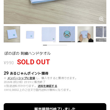
ぼのぼの 刺繍ハンドタオル
SOLD OUT
¥990
29
あるじゃんポイント
獲得
※
メンバーシップに登録
し、購入をすると獲得できます。
2026年2月23日 23:59 に販売終了
※別途送料がかかります。
送料を確認する
※¥10,000以上のご注文で国内送料が無料になります。
販売期間が終了しました