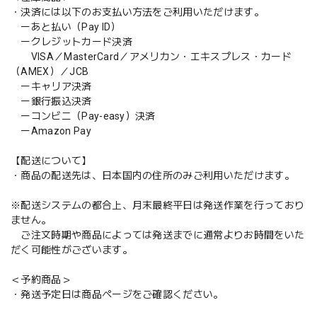
・決済には以下のお支払い方法をご利用いただけます。
ーあと払い（Pay ID）
ークレジットカード決済
VISA／MasterCard／アメリカン・エキスプレス・カード
（AMEX）／JCB
ーキャリア決済
ー銀行振込決済
ーコンビニ（Pay-easy）決済
ーAmazon Pay
【配送について】
・商品の配送先は、日本国内の住所のみご利用いただけます。
※配送システムの都合上、月末最終平日は発送作業を行っており
ません。
ご注文時期や商品によっては発送までに通常よりお時間をいた
だく可能性がございます。
＜予約商品＞
・発送予定日は商品ページをご確認ください。