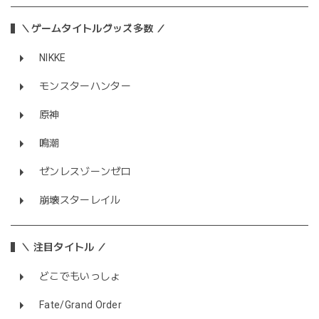
＼ゲームタイトルグッズ多数 ／
NIKKE
モンスターハンター
原神
鳴潮
ゼンレスゾーンゼロ
崩壊スターレイル
＼ 注目タイトル ／
どこでもいっしょ
Fate/Grand Order