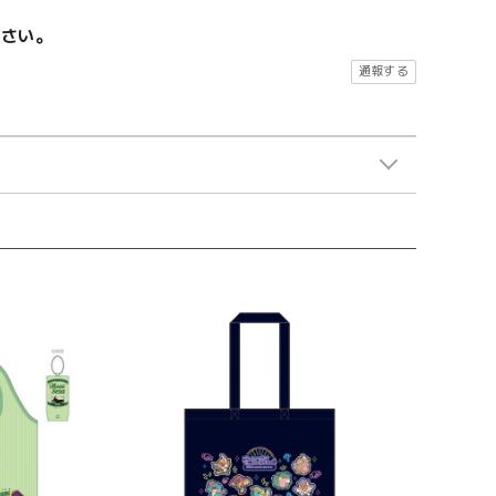
ださい。
通報する