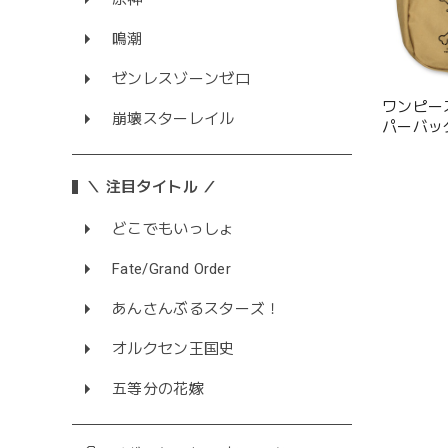
鳴潮
ゼンレスゾーンゼロ
ワンピー
崩壊スターレイル
パーバッグ/
＼ 注目タイトル ／
どこでもいっしょ
Fate/Grand Order
あんさんぶるスターズ！
オルクセン王国史
五等分の花嫁