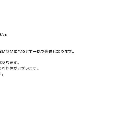
い＞
遅い商品に合わせて一括で発送となります。
があります。
る可能性がございます。
す。