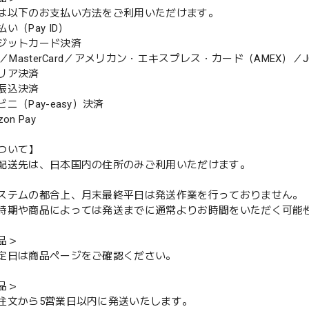
は以下のお支払い方法をご利用いただけます。
（Pay ID）
ジットカード決済
MasterCard／アメリカン・エキスプレス・カード（AMEX）／J
リア決済
振込決済
（Pay-easy）決済
n Pay
ついて】
配送先は、日本国内の住所のみご利用いただけます。
ステムの都合上、月末最終平日は発送作業を行っておりません。
期や商品によっては発送までに通常よりお時間をいただく可能
品＞
定日は商品ページをご確認ください。
品＞
注文から5営業日以内に発送いたします。