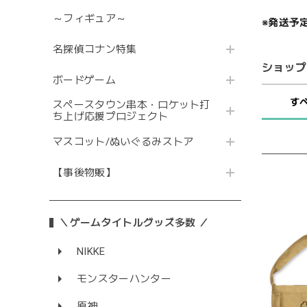
～フィギュア～
※発送予
名探偵コナン特集
ショップ
ボードゲーム
す
スペースタウン串本・ロケット打
ち上げ応援プロジェクト
マスコット/ぬいぐるみストア
【事後物販】
＼ゲームタイトルグッズ多数 ／
NIKKE
モンスターハンター
原神