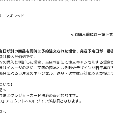
バーンズレッド
＜ご購入前にご一読下さ
定日が別の商品を同時に予約注文された場合、発送予定日が一番
額は税込み価格です。
的の購入と判断した場合、当店判断にて注文キャンセルする場合
像はイメージのため、実際の商品とは色味やデザインが若干異な
都合によるご注文のキャンセル、返品・返金はご対応できかねま
ついて】
品＞
方法はクレジットカード決済のみとなります。
y ID」アカウントへのログインが必須となります。
品＞