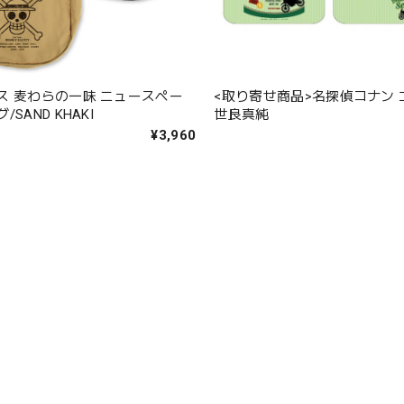
<取り寄せ商品>名探偵コナン
ス 麦わらの一味 ニュースペー
世良真純
SAND KHAKI
¥3,960