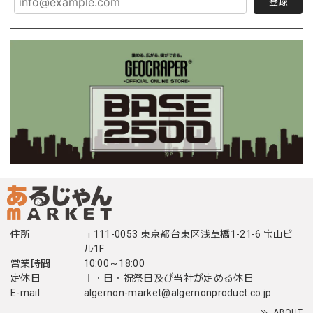
登録
住所
〒111-0053 東京都台東区浅草橋1-21-6 宝山ビ
ル1F
営業時間
10:00～18:00
定休日
土・日・祝祭日及び当社が定める休日
E-mail
algernon-market@algernonproduct.co.jp
ABOUT