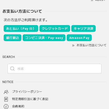
お支払い方法について
次の方法がご利用頂けます。
あと払い（Pay ID）
クレジットカード
キャリア決済
銀行振込
コンビニ決済・Pay-easy
Amazon Pay
お支払い方法について
SEARCH
NOTICE
プライバシーポリシー
特定商取引法に基づく表記
会員規約