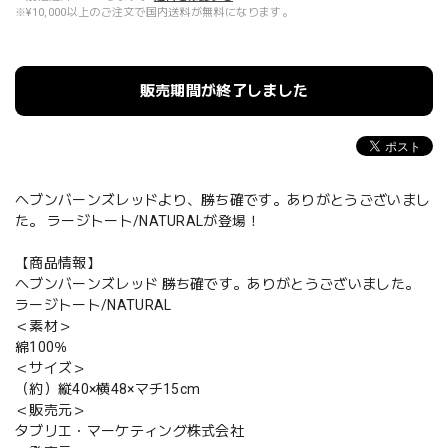
※¥10,000以上のご注文で国内送料が無料になります。
販売期間が終了しました
ヘブンバーンズレッドより、勝ち確です。ありがとうございまし
た。 ラージトート/NATURALが登場！
【商品情報】
ヘブンバーンズレッド 勝ち確です。ありがとうございました。
ラージトート/NATURAL
＜素材＞
綿100％
＜サイズ＞
（約）縦40×横48×マチ15cm
＜販売元＞
タブリエ・マーケティング株式会社