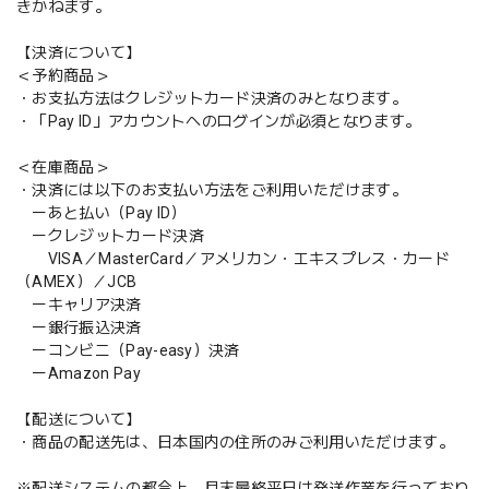
きかねます。
【決済について】
＜予約商品＞
・お支払方法はクレジットカード決済のみとなります。
・「Pay ID」アカウントへのログインが必須となります。
＜在庫商品＞
・決済には以下のお支払い方法をご利用いただけます。
ーあと払い（Pay ID）
ークレジットカード決済
VISA／MasterCard／アメリカン・エキスプレス・カード
（AMEX）／JCB
ーキャリア決済
ー銀行振込決済
ーコンビニ（Pay-easy）決済
ーAmazon Pay
【配送について】
・商品の配送先は、日本国内の住所のみご利用いただけます。
※配送システムの都合上、月末最終平日は発送作業を行っており