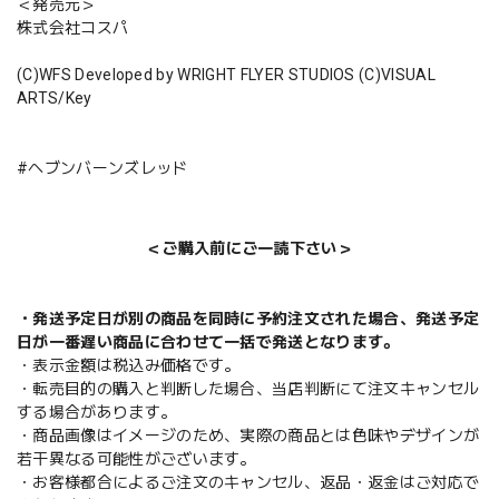
＜発売元＞
株式会社コスパ
(C)WFS Developed by WRIGHT FLYER STUDIOS (C)VISUAL
ARTS/Key
#ヘブンバーンズレッド
＜ご購入前にご一読下さい＞
・発送予定日が別の商品を同時に予約注文された場合、発送予定
日が一番遅い商品に合わせて一括で発送となります。
・表示金額は税込み価格です。
・転売目的の購入と判断した場合、当店判断にて注文キャンセル
する場合があります。
・商品画像はイメージのため、実際の商品とは色味やデザインが
若干異なる可能性がございます。
・お客様都合によるご注文のキャンセル、返品・返金はご対応で