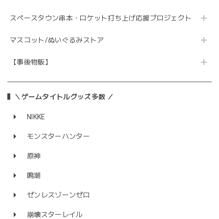
スペースタウン串本・ロケット打ち上げ応援プロジェクト
マスコット/ぬいぐるみストア
【事後物販】
＼ゲームタイトルグッズ多数 ／
NIKKE
モンスターハンター
原神
鳴潮
ゼンレスゾーンゼロ
崩壊スターレイル