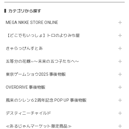
カテゴリから探す
MEGA NIKKE STORE ONLINE
【どこでもいっしょ】トロのよりみち屋
きゃらっぴんすとあ
五等分の花嫁∽〜未来の五つ子たちへ〜
東京ゲームショウ2025 事後物販
OVERDRIVE 事後物販
風来のシレン６2周年記念 POP UP 事後物販
デスティニーチャイルド
≪あるじゃんマーケット限定商品≫