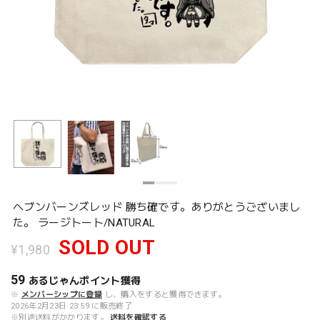
ヘブンバーンズレッド 勝ち確です。ありがとうございまし
た。 ラージトート/NATURAL
SOLD OUT
¥1,980
59
あるじゃんポイント
獲得
※
メンバーシップに登録
し、購入をすると獲得できます。
2026年2月23日 23:59 に販売終了
※別途送料がかかります。
送料を確認する