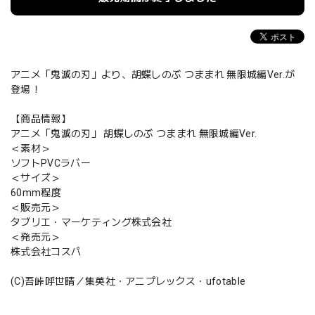
アニメ「鬼滅の刃」より、胡蝶しのぶ つままれ 無限城編Ver.が
登場！
【商品情報】
アニメ「鬼滅の刃」 胡蝶しのぶ つままれ 無限城編Ver.
＜素材＞
ソフトPVCラバー
＜サイズ＞
60mm程度
＜販売元＞
タブリエ・マーケティング株式会社
＜発売元＞
株式会社コスパ
(C)吾峠呼世晴／集英社・アニプレックス・ufotable