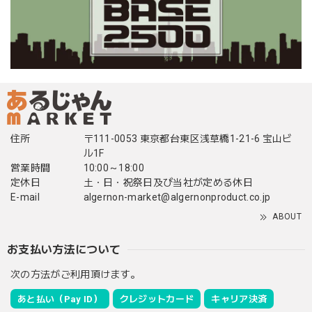
住所
〒111-0053 東京都台東区浅草橋1-21-6 宝山ビ
ル1F
営業時間
10:00～18:00
定休日
土・日・祝祭日及び当社が定める休日
E-mail
algernon-market@algernonproduct.co.jp
ABOUT
お支払い方法について
次の方法がご利用頂けます。
あと払い（Pay ID）
クレジットカード
キャリア決済