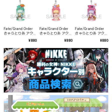
Fate/Grand Order
Fate/Grand Order
Fate/Grand Order
きゃらとりあ アクリ
きゃらとりあ アクリ
きゃらとりあ アクリ
ルキーホルダー ラン
ルキーホルダー セイ
ルキーホルダー セイ
¥880
¥880
¥880
サー/清姫
バー/ガレス
バー/パッションリ
ップ