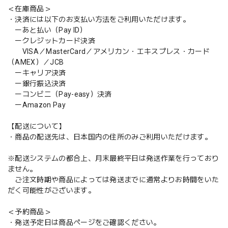
＜在庫商品＞
・決済には以下のお支払い方法をご利用いただけます。
ーあと払い（Pay ID）
ークレジットカード決済
VISA／MasterCard／アメリカン・エキスプレス・カード
（AMEX）／JCB
ーキャリア決済
ー銀行振込決済
ーコンビニ（Pay-easy）決済
ーAmazon Pay
【配送について】
・商品の配送先は、日本国内の住所のみご利用いただけます。
※配送システムの都合上、月末最終平日は発送作業を行っており
ません。
ご注文時期や商品によっては発送までに通常よりお時間をいた
だく可能性がございます。
＜予約商品＞
・発送予定日は商品ページをご確認ください。