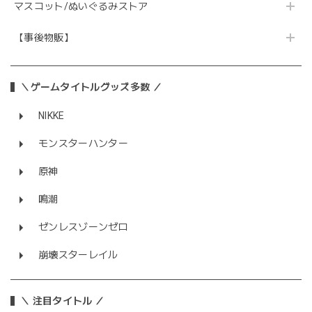
マスコット/ぬいぐるみストア
【事後物販】
＼ゲームタイトルグッズ多数 ／
NIKKE
モンスターハンター
原神
鳴潮
ゼンレスゾーンゼロ
崩壊スターレイル
＼ 注目タイトル ／