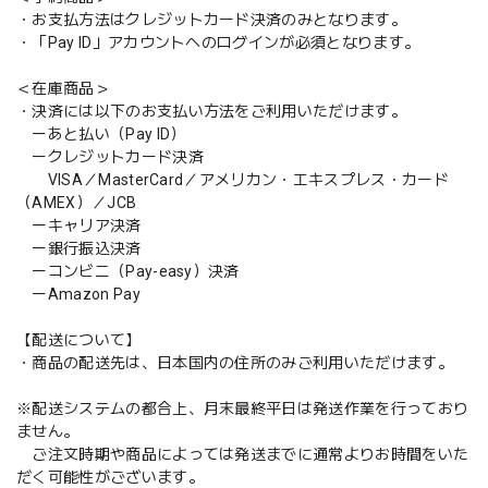
・お支払方法はクレジットカード決済のみとなります。
・「Pay ID」アカウントへのログインが必須となります。
＜在庫商品＞
・決済には以下のお支払い方法をご利用いただけます。
ーあと払い（Pay ID）
ークレジットカード決済
VISA／MasterCard／アメリカン・エキスプレス・カード
（AMEX）／JCB
ーキャリア決済
ー銀行振込決済
ーコンビニ（Pay-easy）決済
ーAmazon Pay
【配送について】
・商品の配送先は、日本国内の住所のみご利用いただけます。
※配送システムの都合上、月末最終平日は発送作業を行っており
ません。
ご注文時期や商品によっては発送までに通常よりお時間をいた
だく可能性がございます。