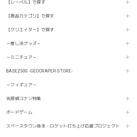
【レーベル】で探す
【商品カテゴリ】で探す
【クリエイター】で探す
～推し活グッズ～
～ミニチュア～
BASE2500 -GEOCRAPER STORE-
～フィギュア～
名探偵コナン特集
ボードゲーム
スペースタウン串本・ロケット打ち上げ応援プロジェクト