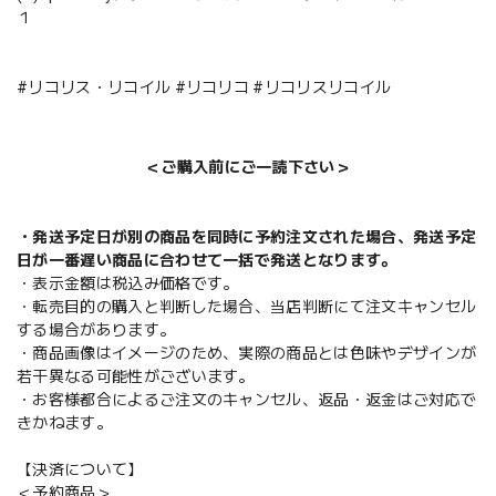
１
#リコリス・リコイル #リコリコ #リコリスリコイル
＜ご購入前にご一読下さい＞
・発送予定日が別の商品を同時に予約注文された場合、発送予定
日が一番遅い商品に合わせて一括で発送となります。
・表示金額は税込み価格です。
・転売目的の購入と判断した場合、当店判断にて注文キャンセル
する場合があります。
・商品画像はイメージのため、実際の商品とは色味やデザインが
若干異なる可能性がございます。
・お客様都合によるご注文のキャンセル、返品・返金はご対応で
きかねます。
【決済について】
＜予約商品＞