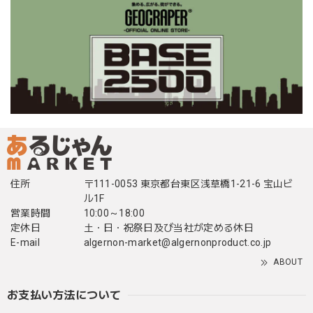
住所
〒111-0053 東京都台東区浅草橋1-21-6 宝山ビ
ル1F
営業時間
10:00～18:00
定休日
土・日・祝祭日及び当社が定める休日
E-mail
algernon-market@algernonproduct.co.jp
ABOUT
お支払い方法について