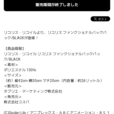
販売期間が終了しました
リコリス・リコイルより、リコリス ファンクショナルバックパ
ック/BLACKが登場！
【商品情報】
リコリス・リコイル リコリス ファンクショナルバックパッ
ク/BLACK
＜素材＞
ポリエステル 100％
＜サイズ＞
（約）縦42cm 横30cm マチ20cm（内容量：約26リットル）
＜販売元＞
タブリエ・マーケティング株式会社
＜発売元＞
株式会社コスパ
(C)Spider Lily／アニプレックス・ＡＢＣアニメーション・ＢＳ１