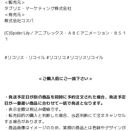
＜販売元＞
タブリエ・マーケティング株式会社
＜発売元＞
株式会社コスパ
(C)Spider Lily／アニプレックス・ＡＢＣアニメーション・ＢＳ１
１
#リコリス・リコイル #リコリコ #リコリスリコイル
＜ご購入前にご一読下さい＞
・発送予定日が別の商品を同時に予約注文された場合、発送予定
日が一番遅い商品に合わせて一括で発送となります。
・表示金額は税込み価格です。
・転売目的の購入と判断した場合、当店判断にて注文キャンセル
する場合があります。
・商品画像はイメージのため、実際の商品とは色味やデザインが