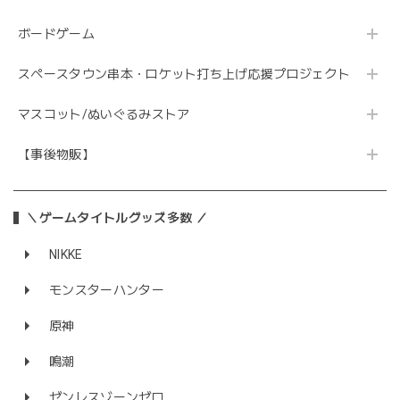
ボードゲーム
スペースタウン串本・ロケット打ち上げ応援プロジェクト
マスコット/ぬいぐるみストア
【事後物販】
＼ゲームタイトルグッズ多数 ／
NIKKE
モンスターハンター
原神
鳴潮
ゼンレスゾーンゼロ