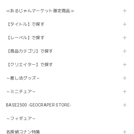
≪あるじゃんマーケット限定商品≫
【タイトル】で探す
【レーベル】で探す
【商品カテゴリ】で探す
【クリエイター】で探す
～推し活グッズ～
～ミニチュア～
BASE2500 -GEOCRAPER STORE-
～フィギュア～
名探偵コナン特集