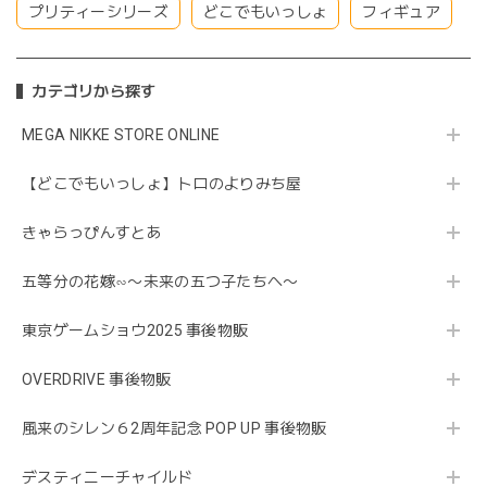
プリティーシリーズ
どこでもいっしょ
フィギュア
カテゴリから探す
MEGA NIKKE STORE ONLINE
【どこでもいっしょ】トロのよりみち屋
きゃらっぴんすとあ
五等分の花嫁∽〜未来の五つ子たちへ〜
東京ゲームショウ2025 事後物販
OVERDRIVE 事後物販
風来のシレン６2周年記念 POP UP 事後物販
デスティニーチャイルド