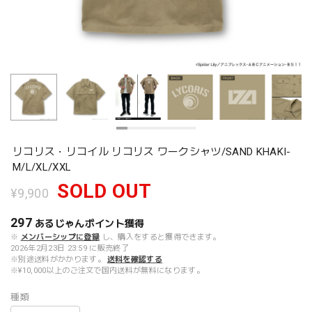
リコリス・リコイル リコリス ワークシャツ/SAND KHAKI-
M/L/XL/XXL
SOLD OUT
¥9,900
297
あるじゃんポイント
獲得
※
メンバーシップに登録
し、購入をすると獲得できます。
2026年2月23日 23:59 に販売終了
※別途送料がかかります。
送料を確認する
※¥10,000以上のご注文で国内送料が無料になります。
種類