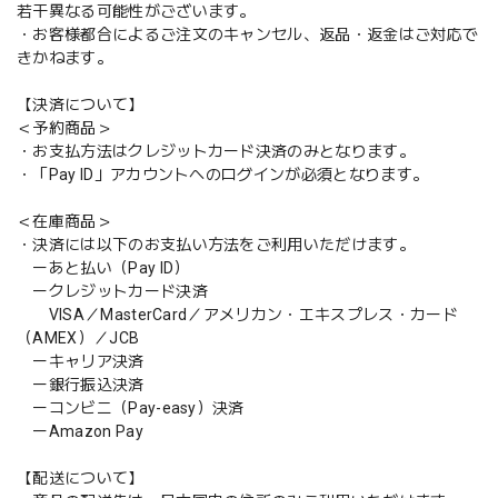
若干異なる可能性がございます。
・お客様都合によるご注文のキャンセル、返品・返金はご対応で
きかねます。
【決済について】
＜予約商品＞
・お支払方法はクレジットカード決済のみとなります。
・「Pay ID」アカウントへのログインが必須となります。
＜在庫商品＞
・決済には以下のお支払い方法をご利用いただけます。
ーあと払い（Pay ID）
ークレジットカード決済
VISA／MasterCard／アメリカン・エキスプレス・カード
（AMEX）／JCB
ーキャリア決済
ー銀行振込決済
ーコンビニ（Pay-easy）決済
ーAmazon Pay
【配送について】