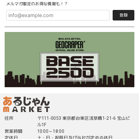
メルマガ限定のお得な情報も！？
登録
住所
〒111-0053 東京都台東区浅草橋1-21-6 宝山ビ
ル1F
営業時間
10:00～18:00
定休日
土・日・祝祭日及び当社が定める休日