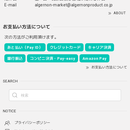
E-mail
algernon-market@algernonproduct.co.jp
ABOUT
お支払い方法について
次の方法がご利用頂けます。
あと払い（Pay ID）
クレジットカード
キャリア決済
銀行振込
コンビニ決済・Pay-easy
Amazon Pay
お支払い方法について
SEARCH
NOTICE
プライバシーポリシー