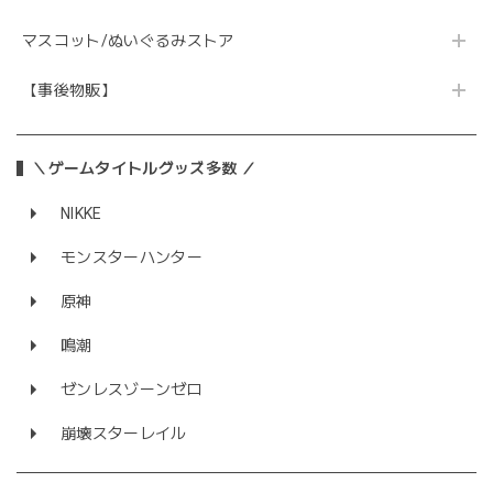
マスコット/ぬいぐるみストア
【事後物販】
＼ゲームタイトルグッズ多数 ／
NIKKE
モンスターハンター
原神
鳴潮
ゼンレスゾーンゼロ
崩壊スターレイル