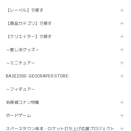
【レーベル】で探す
【商品カテゴリ】で探す
【クリエイター】で探す
～推し活グッズ～
～ミニチュア～
BASE2500 -GEOCRAPER STORE-
～フィギュア～
名探偵コナン特集
ボードゲーム
スペースタウン串本・ロケット打ち上げ応援プロジェクト