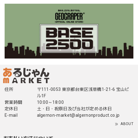
住所
〒111-0053 東京都台東区浅草橋1-21-6 宝山ビ
ル1F
営業時間
10:00～18:00
定休日
土・日・祝祭日及び当社が定める休日
E-mail
algernon-market@algernonproduct.co.jp
ABOUT