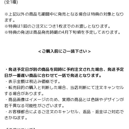
(全1種)
※上記以外の商品も期間中に発売となる場合は特典の対象となり
ます。
※特典は1回のご注文につき1枚までのお渡しとなります。
※特典の発送は商品発売時期の4月下旬頃を予定しております。
＜ご購入前にご一読下さい＞
・発送予定日が別の商品を同時に予約注文された場合、発送予定
日が一番遅い商品に合わせて一括で発送となります。
・表示金額は税込み価格です。
・転売目的の購入と判断した場合、当店判断にて注文キャンセル
する場合があります。
・商品画像はイメージのため、実際の商品とは色味やデザインが
若干異なる可能性がございます。
・お客様都合によるご注文のキャンセル、返品・返金はご対応で
きかねます。