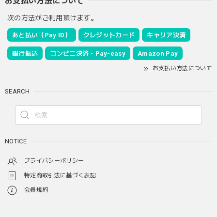
お支払い方法について
次の方法がご利用頂けます。
あと払い（Pay ID）
クレジットカード
キャリア決済
銀行振込
コンビニ決済・Pay-easy
Amazon Pay
お支払い方法について
SEARCH
NOTICE
プライバシーポリシー
特定商取引法に基づく表記
会員規約