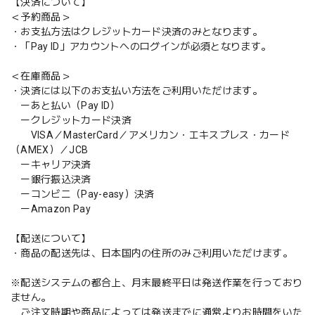
【決済について】
＜予約商品＞
・お支払方法はクレジットカード決済のみとなります。
・「Pay ID」アカウントへのログインが必須となります。
＜在庫商品＞
・決済には以下のお支払い方法をご利用いただけます。
ーあと払い（Pay ID）
ークレジットカード決済
VISA／MasterCard／アメリカン・エキスプレス・カード
（AMEX）／JCB
ーキャリア決済
ー銀行振込決済
ーコンビニ（Pay-easy）決済
ーAmazon Pay
【配送について】
・商品の配送先は、日本国内の住所のみご利用いただけます。
※配送システムの都合上、月末最終平日は発送作業を行っており
ません。
ご注文時期や商品によっては発送までに通常よりお時間をいた