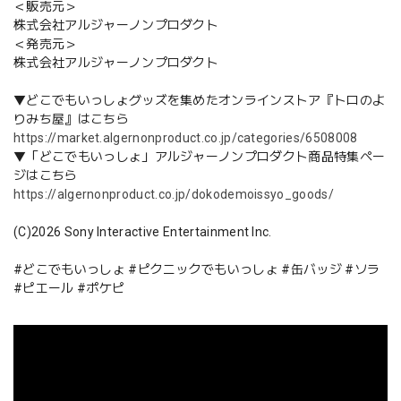
＜販売元＞
株式会社アルジャーノンプロダクト
＜発売元＞
株式会社アルジャーノンプロダクト
▼どこでもいっしょグッズを集めたオンラインストア『トロのよ
りみち屋』はこちら
https://market.algernonproduct.co.jp/categories/6508008
▼「どこでもいっしょ」アルジャーノンプロダクト商品特集ペー
ジはこちら
https://algernonproduct.co.jp/dokodemoissyo_goods/
(C)2026 Sony Interactive Entertainment Inc.
#どこでもいっしょ #ピクニックでもいっしょ #缶バッジ #ソラ
#ピエール #ポケピ