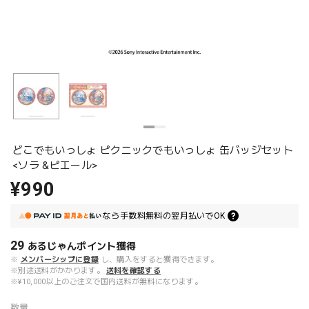
どこでもいっしょ ピクニックでもいっしょ 缶バッジセット
<ソラ &ピエール>
¥990
なら
手数料無料の
翌月払いでOK
29
あるじゃんポイント
獲得
※
メンバーシップに登録
し、購入をすると獲得できます。
※別途送料がかかります。
送料を確認する
※¥10,000以上のご注文で国内送料が無料になります。
数量