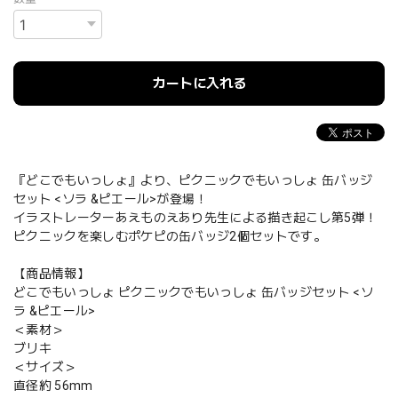
カートに入れる
『どこでもいっしょ』より、ピクニックでもいっしょ 缶バッジ
セット <ソラ &ピエール>が登場！
イラストレーターあえものえあり先生による描き起こし第5弾！
ピクニックを楽しむポケピの缶バッジ2個セットです。
【商品情報】
どこでもいっしょ ピクニックでもいっしょ 缶バッジセット <ソ
ラ &ピエール>
＜素材＞
ブリキ
＜サイズ＞
直径約 56mm