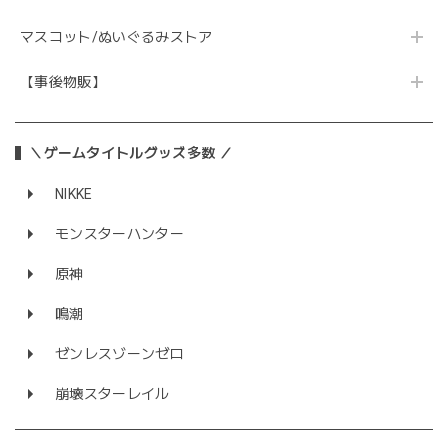
マスコット/ぬいぐるみストア
【事後物販】
＼ゲームタイトルグッズ多数 ／
NIKKE
モンスターハンター
原神
鳴潮
ゼンレスゾーンゼロ
崩壊スターレイル