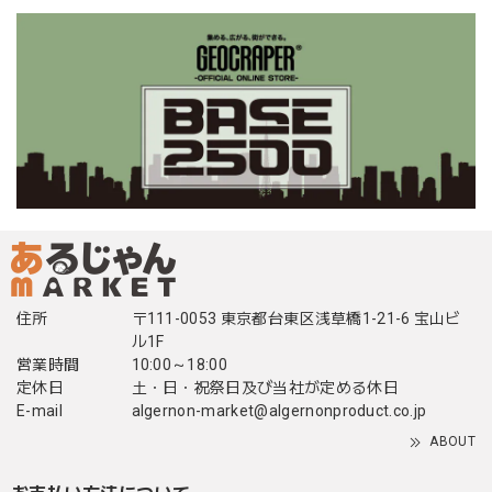
住所
〒111-0053 東京都台東区浅草橋1-21-6 宝山ビ
ル1F
営業時間
10:00～18:00
定休日
土・日・祝祭日及び当社が定める休日
E-mail
algernon-market@algernonproduct.co.jp
ABOUT