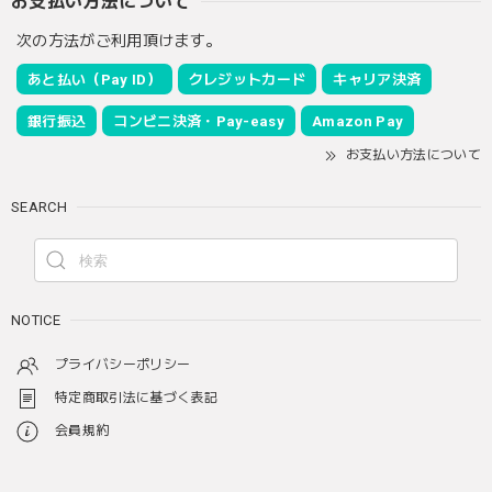
お支払い方法について
次の方法がご利用頂けます。
あと払い（Pay ID）
クレジットカード
キャリア決済
銀行振込
コンビニ決済・Pay-easy
Amazon Pay
お支払い方法について
SEARCH
NOTICE
プライバシーポリシー
特定商取引法に基づく表記
会員規約