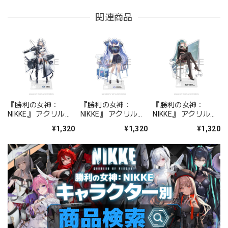
関連商品
『勝利の女神：
『勝利の女神：
『勝利の女神：
NIKKE』 アクリルス
NIKKE』 アクリルス
NIKKE』 アクリルス
タンド ジュリア
タンド アルカナ：フ
タンド プリバティ -
¥1,320
¥1,320
¥1,320
ォーチュンメイト
シャープレッスン