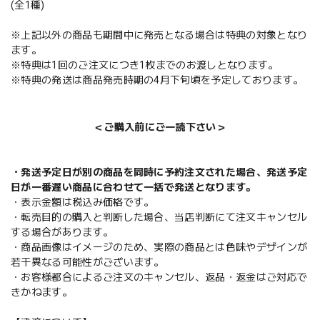
(全1種)
※上記以外の商品も期間中に発売となる場合は特典の対象となり
ます。
※特典は1回のご注文につき1枚までのお渡しとなります。
※特典の発送は商品発売時期の4月下旬頃を予定しております。
＜ご購入前にご一読下さい＞
・発送予定日が別の商品を同時に予約注文された場合、発送予定
日が一番遅い商品に合わせて一括で発送となります。
・表示金額は税込み価格です。
・転売目的の購入と判断した場合、当店判断にて注文キャンセル
する場合があります。
・商品画像はイメージのため、実際の商品とは色味やデザインが
若干異なる可能性がございます。
・お客様都合によるご注文のキャンセル、返品・返金はご対応で
きかねます。