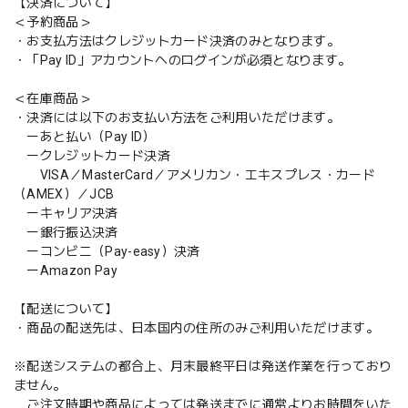
【決済について】
＜予約商品＞
・お支払方法はクレジットカード決済のみとなります。
・「Pay ID」アカウントへのログインが必須となります。
＜在庫商品＞
・決済には以下のお支払い方法をご利用いただけます。
ーあと払い（Pay ID）
ークレジットカード決済
VISA／MasterCard／アメリカン・エキスプレス・カード
（AMEX）／JCB
ーキャリア決済
ー銀行振込決済
ーコンビニ（Pay-easy）決済
ーAmazon Pay
【配送について】
・商品の配送先は、日本国内の住所のみご利用いただけます。
※配送システムの都合上、月末最終平日は発送作業を行っており
ません。
ご注文時期や商品によっては発送までに通常よりお時間をいた