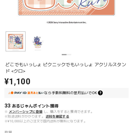
どこでもいっしょ ピクニックでもいっしょ アクリルスタン
ド <クロ>
¥1,100
なら
手数料無料の
翌月払いでOK
33
あるじゃんポイント
獲得
※
メンバーシップに登録
し、購入をすると獲得できます。
※別途送料がかかります。
送料を確認する
※¥10,000以上のご注文で国内送料が無料になります。
数量