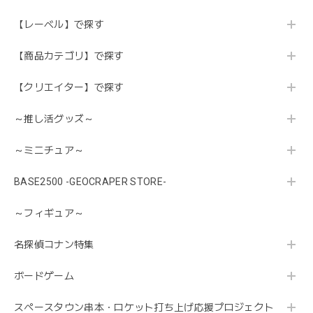
【レーベル】で探す
【商品カテゴリ】で探す
【クリエイター】で探す
～推し活グッズ～
～ミニチュア～
BASE2500 -GEOCRAPER STORE-
～フィギュア～
名探偵コナン特集
ボードゲーム
スペースタウン串本・ロケット打ち上げ応援プロジェクト