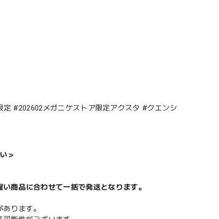
トア限定 #202602メガニケストア限定アクスタ #クエンシ
い＞
遅い商品に合わせて一括で発送となります。
があります。