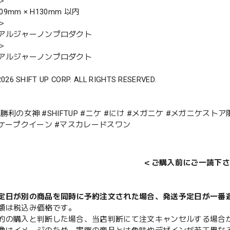
＞
109mm × H130mm 以内
＞
アルジャーノンプロダクト
＞
アルジャーノンプロダクト
2026 SHIFT UP CORP. ALL RIGHTS RESERVED.
E #勝利の女神 #SHIFTUP #ニケ #にけ #メガニケ #メガニケス
スケープクイーン #マスカレードスワン
＜ご購入前にご一読下さ
定日が別の商品を同時に予約注文された場合、発送予定日が一番
額は税込み価格です。
的の購入と判断した場合、当店判断にて注文キャンセルする場合