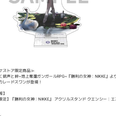
ケストア限定商品≫
く銃声と絆~地上奪還ガンガールRPG~『勝利の女神：NIKKE』
マスカレードスワンが登場！
報】
限定】『勝利の女神：NIKKE』 アクリルスタンド クエンシー：エ