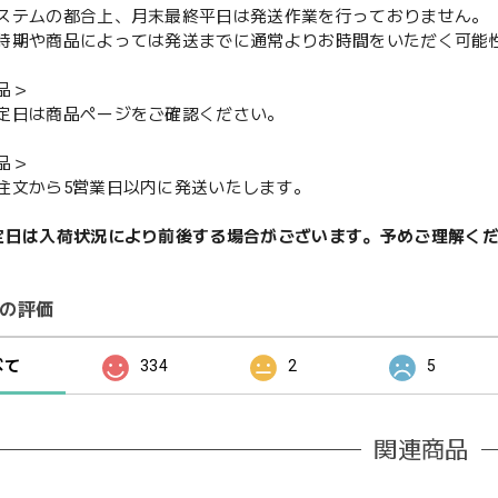
ステムの都合上、月末最終平日は発送作業を行っておりません。
期や商品によっては発送までに通常よりお時間をいただく可能
品＞
定日は商品ページをご確認ください。
品＞
注文から5営業日以内に発送いたします。
定日は入荷状況により前後する場合がございます。予めご理解く
の評価
べて
334
2
5
関連商品