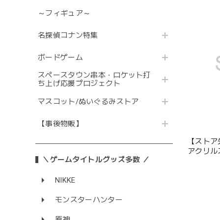
～フィギュア～
名探偵コナン特集
ボードゲーム
スペースタウン串本・ロケット打
ち上げ応援プロジェクト
マスコット/ぬいぐるみストア
【事後物販】
【ストア
アクリル
＼ゲームタイトルグッズ多数 ／
スタディ
NIKKE
モンスターハンター
原神