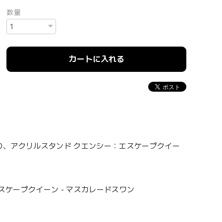
数量
カートに入れる
より、アクリルスタンド クエンシー：エスケープクイー
スケープクイーン - マスカレードスワン