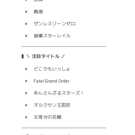
鳴潮
ゼンレスゾーンゼロ
崩壊スターレイル
＼ 注目タイトル ／
どこでもいっしょ
Fate/Grand Order
あんさんぶるスターズ！
オルクセン王国史
五等分の花嫁