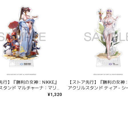
先行】『勝利の女神：NIKKE』
【ストア先行】『勝利の女神：N
スタンド マルチャーナ：マリン
アクリルスタンド ティア - 
¥1,320