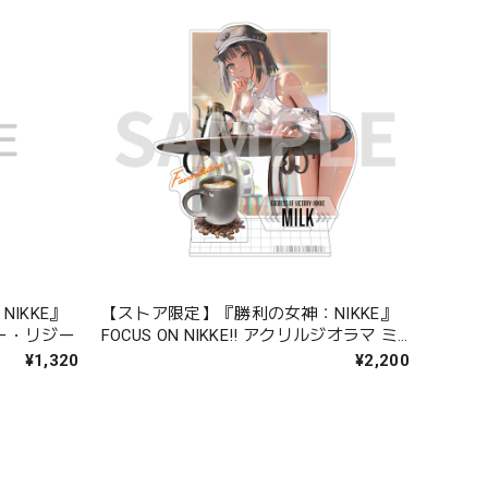
IKKE』
【ストア限定】『勝利の女神：NIKKE』
シー・リジー
FOCUS ON NIKKE!! アクリルジオラマ ミ
ルク
¥1,320
¥2,200