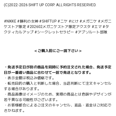
(C)2022-2026 SHIFT UP CORP. ALL RIGHTS RESERVED.
#NIKKE #勝利の女神 #SHIFTUP #ニケ #にけ #メガニケ #メガニ
ケストア限定 #202602メガニケストア限定アクスタ #エマ #タ
クティカルアップ #シークレットセラピー #アブソルート部隊
＜ご購入前にご一読下さい＞
・発送予定日が別の商品を同時に予約注文された場合、発送予定
日が一番遅い商品に合わせて一括で発送となります。
・表示金額は税込み価格です。
・転売目的の購入と判断した場合、当店判断にて注文キャンセル
する場合があります。
・商品画像はイメージのため、実際の商品とは色味やデザインが
若干異なる可能性がございます。
・お客様都合によるご注文のキャンセル、返品・返金はご対応で
きかねます。