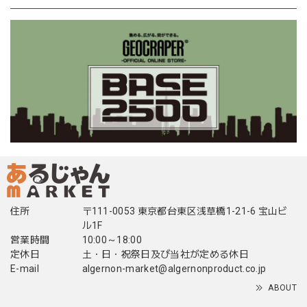
住所
〒111-0053 東京都台東区浅草橋1-21-6 宝山ビ
ル1F
営業時間
10:00～18:00
定休日
土・日・祝祭日及び当社が定める休日
E-mail
algernon-market@algernonproduct.co.jp
ABOUT