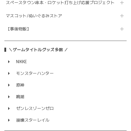
スペースタウン串本・ロケット打ち上げ応援プロジェクト
マスコット/ぬいぐるみストア
【事後物販】
＼ゲームタイトルグッズ多数 ／
NIKKE
モンスターハンター
原神
鳴潮
ゼンレスゾーンゼロ
崩壊スターレイル