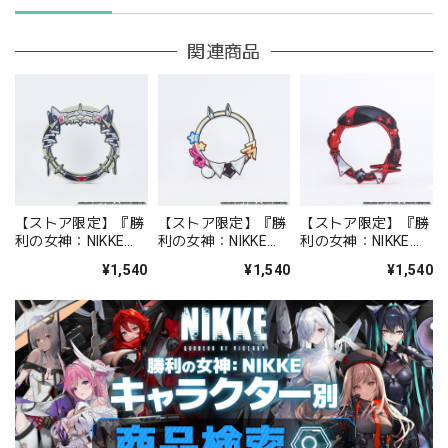
関連商品
【ストア限定】『勝
【ストア限定】『勝
【ストア限定】『勝
利の女神：NIKKE』
利の女神：NIKKE』
利の女神：NIKKE』
缶バッジラバーホル
缶バッジラバーホル
缶バッジラバーホル
¥1,540
¥1,540
¥1,540
ダー クラウン
ダー ブラン
ダー ラピ：レッドフ
ード