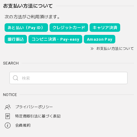
お支払い方法について
次の方法がご利用頂けます。
あと払い（Pay ID）
クレジットカード
キャリア決済
銀行振込
コンビニ決済・Pay-easy
Amazon Pay
お支払い方法について
SEARCH
NOTICE
プライバシーポリシー
特定商取引法に基づく表記
会員規約