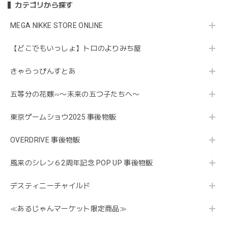
カテゴリから探す
MEGA NIKKE STORE ONLINE
【どこでもいっしょ】トロのよりみち屋
きゃらっぴんすとあ
五等分の花嫁∽〜未来の五つ子たちへ〜
東京ゲームショウ2025 事後物販
OVERDRIVE 事後物販
風来のシレン６2周年記念 POP UP 事後物販
デスティニーチャイルド
≪あるじゃんマーケット限定商品≫