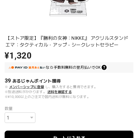
【ストア限定】『勝利の女神：NIKKE』 アクリルスタンド
エマ：タクティカル・アップ - シークレットセラピー
¥1,320
なら
手数料無料の
翌月払いでOK
39
あるじゃんポイント
獲得
※
メンバーシップに登録
し、購入をすると獲得できます。
※別途送料がかかります。
送料を確認する
※¥10,000以上のご注文で国内送料が無料になります。
数量