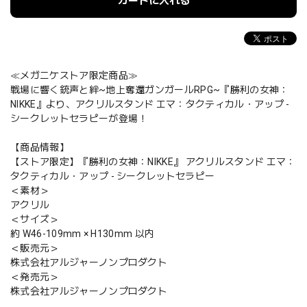
カートに入れる
≪メガニケストア限定商品≫
戦場に響く銃声と絆~地上奪還ガンガールRPG~『勝利の女神：
NIKKE』より、アクリルスタンド エマ：タクティカル・アップ -
シークレットセラピーが登場！
【商品情報】
【ストア限定】『勝利の女神：NIKKE』 アクリルスタンド エマ：
タクティカル・アップ - シークレットセラピー
＜素材＞
アクリル
＜サイズ＞
約 W46-109mm × H130mm 以内
＜販売元＞
株式会社アルジャーノンプロダクト
＜発売元＞
株式会社アルジャーノンプロダクト