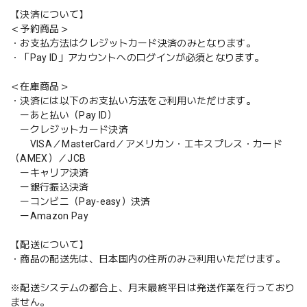
【決済について】
＜予約商品＞
・お支払方法はクレジットカード決済のみとなります。
・「Pay ID」アカウントへのログインが必須となります。
＜在庫商品＞
・決済には以下のお支払い方法をご利用いただけます。
ーあと払い（Pay ID）
ークレジットカード決済
VISA／MasterCard／アメリカン・エキスプレス・カード
（AMEX）／JCB
ーキャリア決済
ー銀行振込決済
ーコンビニ（Pay-easy）決済
ーAmazon Pay
【配送について】
・商品の配送先は、日本国内の住所のみご利用いただけます。
※配送システムの都合上、月末最終平日は発送作業を行っており
ません。