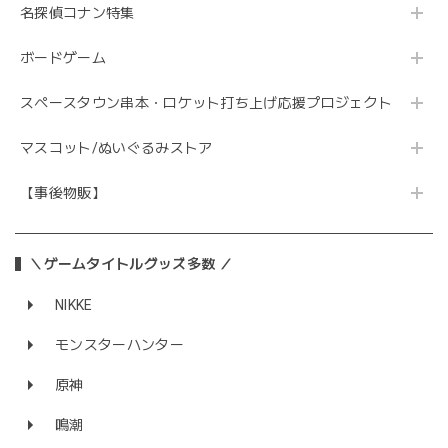
名探偵コナン特集
ボードゲーム
スペースタウン串本・ロケット打ち上げ応援プロジェクト
マスコット/ぬいぐるみストア
【事後物販】
＼ゲームタイトルグッズ多数 ／
NIKKE
モンスターハンター
原神
鳴潮