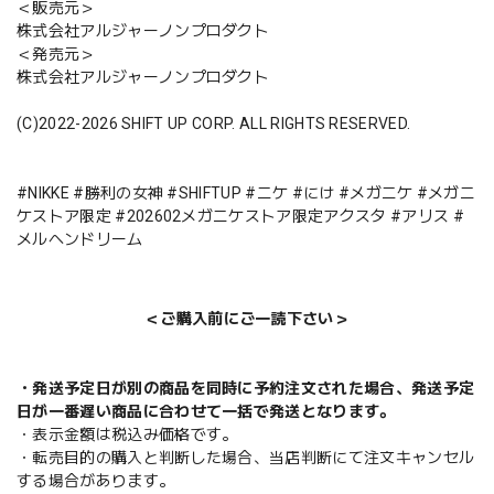
＜販売元＞
株式会社アルジャーノンプロダクト
＜発売元＞
株式会社アルジャーノンプロダクト
(C)2022-2026 SHIFT UP CORP. ALL RIGHTS RESERVED.
#NIKKE #勝利の女神 #SHIFTUP #ニケ #にけ #メガニケ #メガニ
ケストア限定 #202602メガニケストア限定アクスタ #アリス #
メルヘンドリーム
＜ご購入前にご一読下さい＞
・発送予定日が別の商品を同時に予約注文された場合、発送予定
日が一番遅い商品に合わせて一括で発送となります。
・表示金額は税込み価格です。
・転売目的の購入と判断した場合、当店判断にて注文キャンセル
する場合があります。