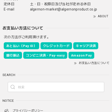
定休日
土・日・祝祭日及び当社が定める休日
E-mail
algernon-market@algernonproduct.co.jp
ABOUT
お支払い方法について
次の方法がご利用頂けます。
あと払い（Pay ID）
クレジットカード
キャリア決済
銀行振込
コンビニ決済・Pay-easy
Amazon Pay
お支払い方法について
SEARCH
NOTICE
プライバシーポリシー