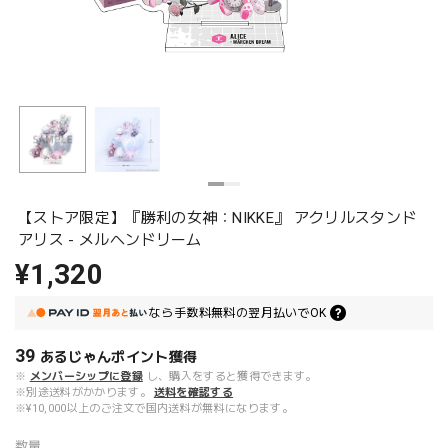
【ストア限定】『勝利の女神：NIKKE』 アクリルスタンド
アリス - メルヘンドリーム
¥1,320
なら
手数料無料の
翌月払いでOK
39
あるじゃんポイント
獲得
※
メンバーシップに登録
し、購入をすると獲得できます。
※別途送料がかかります。
送料を確認する
※¥10,000以上のご注文で国内送料が無料になります。
数量