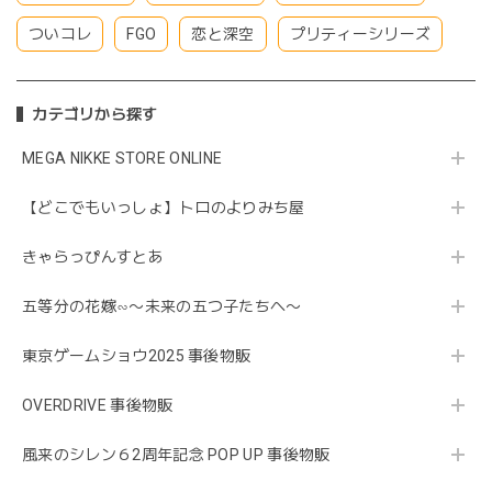
ついコレ
FGO
恋と深空
プリティーシリーズ
カテゴリから探す
MEGA NIKKE STORE ONLINE
【どこでもいっしょ】トロのよりみち屋
きゃらっぴんすとあ
五等分の花嫁∽〜未来の五つ子たちへ〜
東京ゲームショウ2025 事後物販
OVERDRIVE 事後物販
風来のシレン６2周年記念 POP UP 事後物販