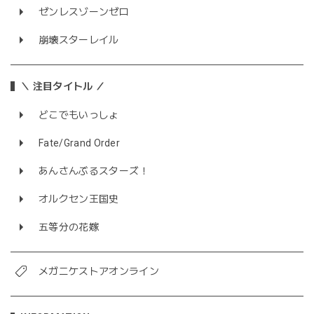
ゼンレスゾーンゼロ
崩壊スターレイル
＼ 注目タイトル ／
どこでもいっしょ
Fate/Grand Order
あんさんぶるスターズ！
オルクセン王国史
五等分の花嫁
メガニケストアオンライン