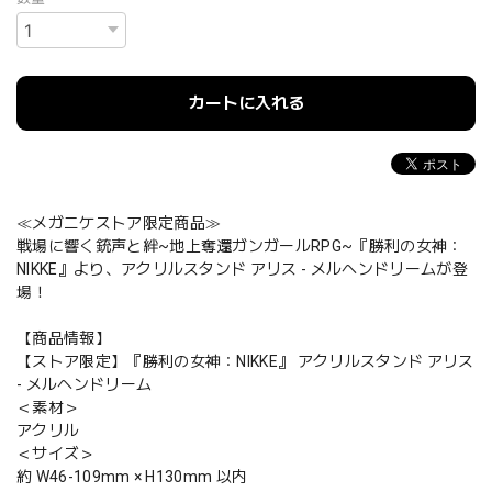
カートに入れる
≪メガニケストア限定商品≫
戦場に響く銃声と絆~地上奪還ガンガールRPG~『勝利の女神：
NIKKE』より、アクリルスタンド アリス - メルヘンドリームが登
場！
【商品情報】
【ストア限定】『勝利の女神：NIKKE』 アクリルスタンド アリス
- メルヘンドリーム
＜素材＞
アクリル
＜サイズ＞
約 W46-109mm × H130mm 以内