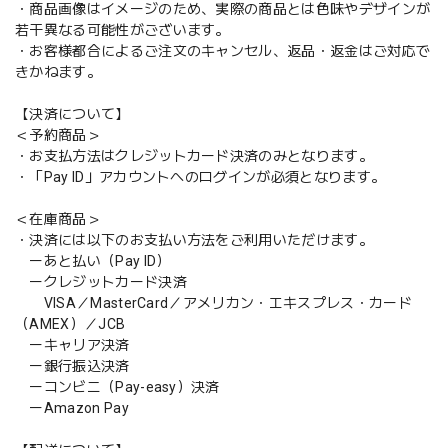
・商品画像はイメージのため、実際の商品とは色味やデザインが
若干異なる可能性がございます。
・お客様都合によるご注文のキャンセル、返品・返金はご対応で
きかねます。
【決済について】
＜予約商品＞
・お支払方法はクレジットカード決済のみとなります。
・「Pay ID」アカウントへのログインが必須となります。
＜在庫商品＞
・決済には以下のお支払い方法をご利用いただけます。
ーあと払い（Pay ID）
ークレジットカード決済
VISA／MasterCard／アメリカン・エキスプレス・カード
（AMEX）／JCB
ーキャリア決済
ー銀行振込決済
ーコンビニ（Pay-easy）決済
ーAmazon Pay