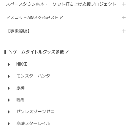
スペースタウン串本・ロケット打ち上げ応援プロジェクト
マスコット/ぬいぐるみストア
【事後物販】
＼ゲームタイトルグッズ多数 ／
NIKKE
モンスターハンター
原神
鳴潮
ゼンレスゾーンゼロ
崩壊スターレイル