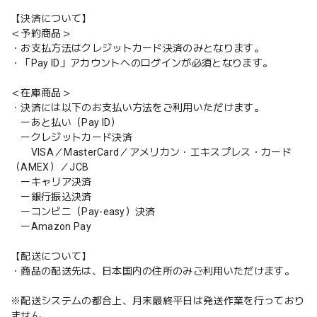
【決済について】
＜予約商品＞
・お支払方法はクレジットカード決済のみとなります。
・「Pay ID」アカウントへのログインが必須となります。
＜在庫商品＞
・決済には以下のお支払い方法をご利用いただけます。
ーあと払い（Pay ID）
ークレジットカード決済
VISA／MasterCard／アメリカン・エキスプレス・カード
（AMEX）／JCB
ーキャリア決済
ー銀行振込決済
ーコンビニ（Pay-easy）決済
ーAmazon Pay
【配送について】
・商品の配送先は、日本国内の住所のみご利用いただけます。
※配送システムの都合上、月末最終平日は発送作業を行っており
ません。