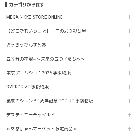
カテゴリから探す
MEGA NIKKE STORE ONLINE
【どこでもいっしょ】トロのよりみち屋
きゃらっぴんすとあ
五等分の花嫁∽〜未来の五つ子たちへ〜
東京ゲームショウ2025 事後物販
OVERDRIVE 事後物販
風来のシレン６2周年記念 POP UP 事後物販
デスティニーチャイルド
≪あるじゃんマーケット限定商品≫