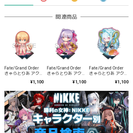
関連商品
Fate/Grand Order
Fate/Grand Order
Fate/Grand Order
きゃらとりあ アクリ
きゃらとりあ アクリ
きゃらとりあ アクリ
ルスタンド セイバ
ルスタンド セイバ
ルスタンド アーチャ
¥1,100
¥1,100
¥1,100
ー/ガレス
ー/パッションリッ
ー/ラーヴァ/ティア
プ
マト