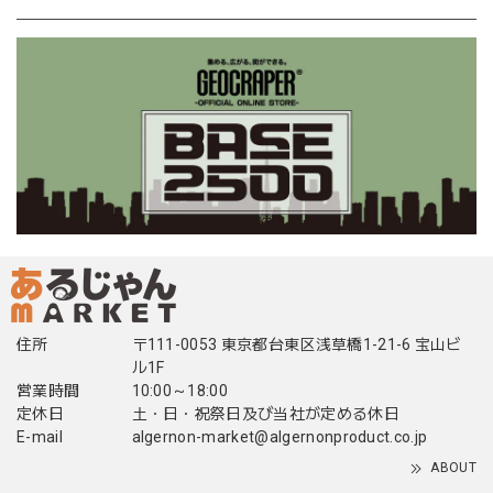
住所
〒111-0053 東京都台東区浅草橋1-21-6 宝山ビ
ル1F
営業時間
10:00～18:00
定休日
土・日・祝祭日及び当社が定める休日
E-mail
algernon-market@algernonproduct.co.jp
ABOUT