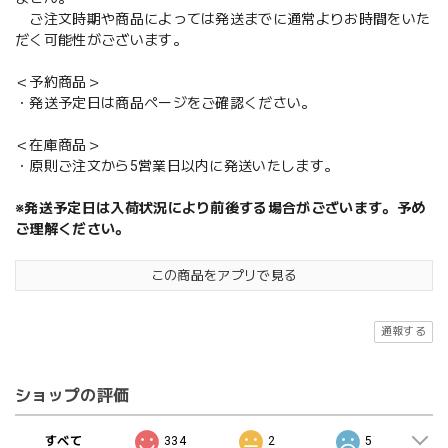
ご注文時期や商品によっては発送までに通常よりお時間をいた
だく可能性がございます。
＜予約商品＞
・発送予定日は商品ページをご確認ください。
＜在庫商品＞
・原則ご注文から5営業日以内に発送いたします。
※発送予定日は入荷状況により前後する場合がございます。予め
ご理解ください。
この商品をアプリで見る
通報する
ショップの評価
すべて
334
2
5