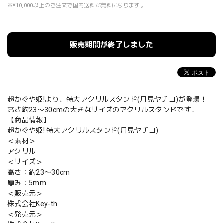
※¥10,000以上のご注文で国内送料が無料になります。
販売期間が終了しました
超かぐや姫!より、特大アクリルスタンド(月見ヤチヨ)が登場！
高さ約23〜30cmの大きなサイズのアクリルスタンドです。
【商品情報】
超かぐや姫! 特大アクリルスタンド(月見ヤチヨ)
＜素材＞
アクリル
＜サイズ＞
高さ：約23〜30cm
厚み：5mm
＜販売元＞
株式会社Key-th
＜発売元＞