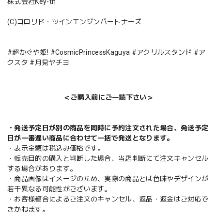
株式会社Key-th
(C)コロリド・ツインエンジンパートナーズ
#超かぐや姫! #CosmicPrincessKaguya #アクリルスタンド #ア
クスタ #月見ヤチヨ
＜ご購入前にご一読下さい＞
・発送予定日が別の商品を同時に予約注文された場合、発送予定
日が一番遅い商品に合わせて一括で発送となります。
・表示金額は税込み価格です。
・転売目的の購入と判断した場合、当店判断にて注文キャンセル
する場合があります。
・商品画像はイメージのため、実際の商品とは色味やデザインが
若干異なる可能性がございます。
・お客様都合によるご注文のキャンセル、返品・返金はご対応で
きかねます。