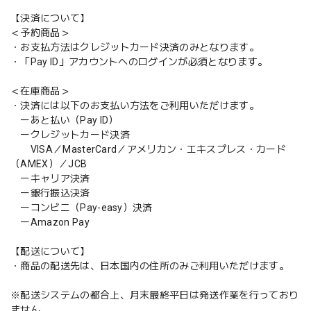
【決済について】
＜予約商品＞
・お支払方法はクレジットカード決済のみとなります。
・「Pay ID」アカウントへのログインが必須となります。
＜在庫商品＞
・決済には以下のお支払い方法をご利用いただけます。
ーあと払い（Pay ID）
ークレジットカード決済
VISA／MasterCard／アメリカン・エキスプレス・カード
（AMEX）／JCB
ーキャリア決済
ー銀行振込決済
ーコンビニ（Pay-easy）決済
ーAmazon Pay
【配送について】
・商品の配送先は、日本国内の住所のみご利用いただけます。
※配送システムの都合上、月末最終平日は発送作業を行っており
ません。