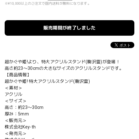
※¥10,000以上のご注文で国内送料が無料になります。
販売期間が終了しました
超かぐや姫!より、特大アクリルスタンド(駒沢雷)が登場！
高さ約23〜30cmの大きなサイズのアクリルスタンドです。
【商品情報】
超かぐや姫! 特大アクリルスタンド(駒沢雷)
＜素材＞
アクリル
＜サイズ＞
高さ：約23〜30cm
厚み：5mm
＜販売元＞
株式会社Key-th
＜発売元＞