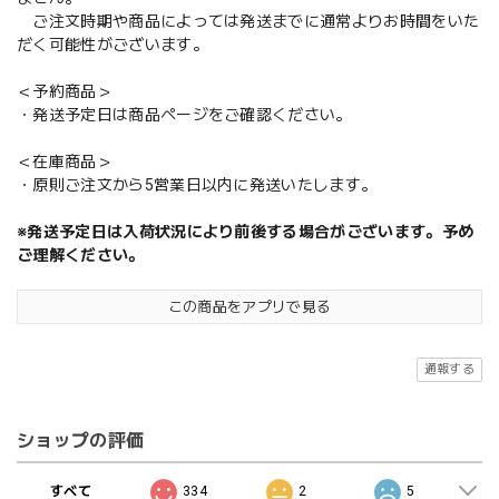
ご注文時期や商品によっては発送までに通常よりお時間をいた
だく可能性がございます。
＜予約商品＞
・発送予定日は商品ページをご確認ください。
＜在庫商品＞
・原則ご注文から5営業日以内に発送いたします。
※発送予定日は入荷状況により前後する場合がございます。予め
ご理解ください。
この商品をアプリで見る
通報する
ショップの評価
すべて
334
2
5