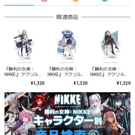
関連商品
『勝利の女神：
『勝利の女神：
『勝利の女神：
NIKKE』 アクリルス
NIKKE』 アクリルス
NIKKE』 アクリルス
タンド ジュリア
タンド アルカナ：フ
タンド プリバティ -
¥1,320
¥1,320
¥1,320
ォーチュンメイト
シャープレッスン