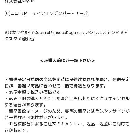
株式会社Key-th
(C)コロリド・ツインエンジンパートナーズ
#超かぐや姫! #CosmicPrincessKaguya #アクリルスタンド #ア
クスタ #駒沢雷
＜ご購入前にご一読下さい＞
・発送予定日が別の商品を同時に予約注文された場合、発送予定
日が一番遅い商品に合わせて一括で発送となります。
・表示金額は税込み価格です。
・転売目的の購入と判断した場合、当店判断にて注文キャンセル
する場合があります。
・商品画像はイメージのため、実際の商品とは色味やデザインが
若干異なる可能性がございます。
・お客様都合によるご注文のキャンセル、返品・返金はご対応で
きかねます。