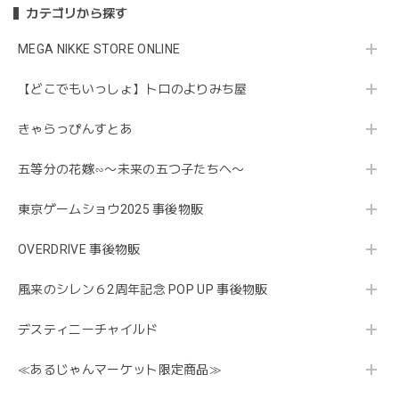
カテゴリから探す
MEGA NIKKE STORE ONLINE
【どこでもいっしょ】トロのよりみち屋
きゃらっぴんすとあ
五等分の花嫁∽〜未来の五つ子たちへ〜
東京ゲームショウ2025 事後物販
OVERDRIVE 事後物販
風来のシレン６2周年記念 POP UP 事後物販
デスティニーチャイルド
≪あるじゃんマーケット限定商品≫