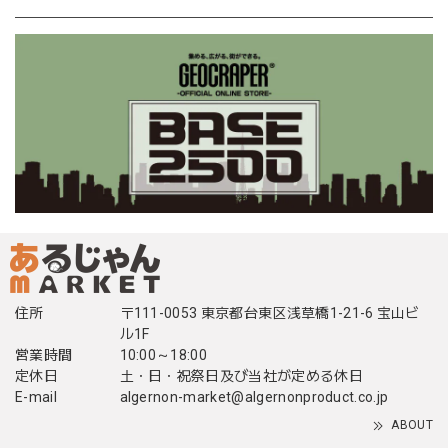
住所
〒111-0053 東京都台東区浅草橋1-21-6 宝山ビ
ル1F
営業時間
10:00～18:00
定休日
土・日・祝祭日及び当社が定める休日
E-mail
algernon-market@algernonproduct.co.jp
ABOUT