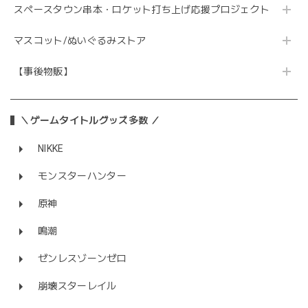
スペースタウン串本・ロケット打ち上げ応援プロジェクト
マスコット/ぬいぐるみストア
【事後物販】
＼ゲームタイトルグッズ多数 ／
NIKKE
モンスターハンター
原神
鳴潮
ゼンレスゾーンゼロ
崩壊スターレイル