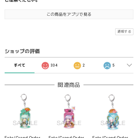
ご理解ください。
この商品をアプリで見る
通報する
ショップの評価
すべて
334
2
5
関連商品
Fate/Grand Order
Fate/Grand Order
Fate/Grand Order