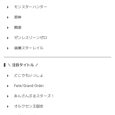
モンスターハンター
原神
鳴潮
ゼンレスゾーンゼロ
崩壊スターレイル
＼ 注目タイトル ／
どこでもいっしょ
Fate/Grand Order
あんさんぶるスターズ！
オルクセン王国史