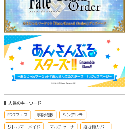
人気のキーワード
FGOフェス
事後物販
シンデレラ
リトルマーメイド
マルチャーナ
抱き枕カバー