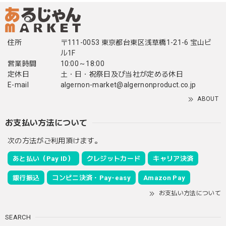
住所
〒111-0053 東京都台東区浅草橋1-21-6 宝山ビ
ル1F
営業時間
10:00～18:00
定休日
土・日・祝祭日及び当社が定める休日
E-mail
algernon-market@algernonproduct.co.jp
ABOUT
お支払い方法について
次の方法がご利用頂けます。
あと払い（Pay ID）
クレジットカード
キャリア決済
銀行振込
コンビニ決済・Pay-easy
Amazon Pay
お支払い方法について
SEARCH