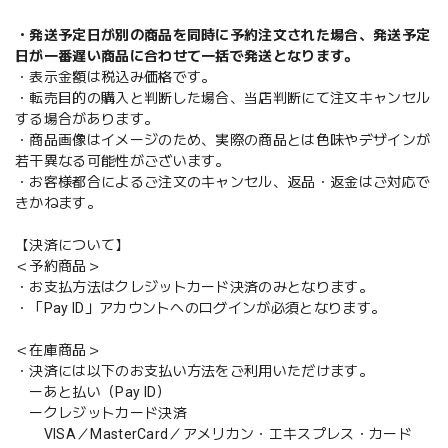
・発送予定日が別の商品を同時に予約注文された場合、発送予定
日が一番遅い商品に合わせて一括で発送となります。
・表示金額は税込み価格です。
・転売目的の購入と判断した場合、当店判断にて注文キャンセル
する場合があります。
・商品画像はイメージのため、実際の商品とは色味やデザインが
若干異なる可能性がございます。
・お客様都合によるご注文のキャンセル、返品・返金はご対応で
きかねます。
【決済について】
＜予約商品＞
・お支払方法はクレジットカード決済のみとなります。
・「Pay ID」アカウントへのログインが必須となります。
＜在庫商品＞
・決済には以下のお支払い方法をご利用いただけます。
ーあと払い（Pay ID）
ークレジットカード決済
VISA／MasterCard／アメリカン・エキスプレス・カード