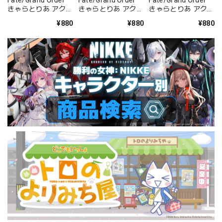
きゃらとりあ アクリ
きゃらとりあ アクリ
きゃらとりあ アクリ
ルキーホルダー ラン
ルキーホルダー セイ
ルキーホルダー アー
¥880
¥880
¥880
サー/清姫
バー/パッションリ
チャー/ラーヴァ/テ
ップ
ィアマト