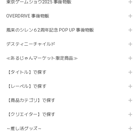
東京ゲームショウ2025 事後物販
OVERDRIVE 事後物販
風来のシレン６2周年記念 POP UP 事後物販
デスティニーチャイルド
≪あるじゃんマーケット限定商品≫
【タイトル】で探す
【レーベル】で探す
【商品カテゴリ】で探す
【クリエイター】で探す
～推し活グッズ～