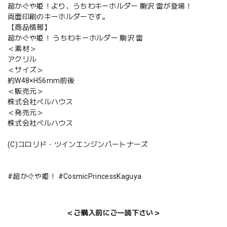
超かぐや姫！より、うちわキーホルダー 駒沢 雷が登場！
両面印刷のキーホルダーです。
【商品情報】
超かぐや姫！ うちわキーホルダー 駒沢 雷
＜素材＞
アクリル
＜サイズ＞
約W48×H56mm前後
＜販売元＞
株式会社ベルハウス
＜発売元＞
株式会社ベルハウス
(C)コロリド・ツインエンジンパートナーズ
#超かぐや姫！ #CosmicPrincessKaguya
＜ご購入前にご一読下さい＞