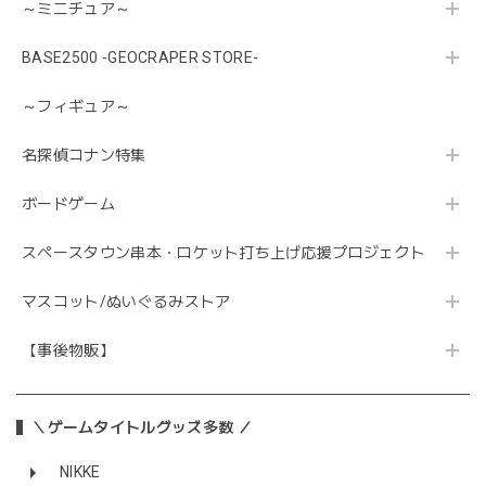
～ミニチュア～
BASE2500 -GEOCRAPER STORE-
～フィギュア～
名探偵コナン特集
ボードゲーム
スペースタウン串本・ロケット打ち上げ応援プロジェクト
マスコット/ぬいぐるみストア
【事後物販】
＼ゲームタイトルグッズ多数 ／
NIKKE