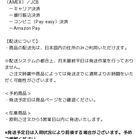
（AMEX）／JCB
ーキャリア決済
ー銀行振込決済
ーコンビニ（Pay-easy）決済
ーAmazon Pay
【配送について】
・商品の配送先は、日本国内の住所のみご利用いただけます。
※配送システムの都合上、月末最終平日は発送作業を行っており
ません。
ご注文時期や商品によっては発送までに通常よりお時間をいた
だく可能性がございます。
＜予約商品＞
・発送予定日は商品ページをご確認ください。
＜在庫商品＞
・原則ご注文から5営業日以内に発送いたします。
※発送予定日は入荷状況により前後する場合がございます。予め