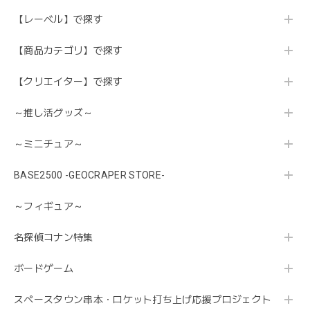
【レーベル】で探す
【商品カテゴリ】で探す
【クリエイター】で探す
～推し活グッズ～
～ミニチュア～
BASE2500 -GEOCRAPER STORE-
～フィギュア～
名探偵コナン特集
ボードゲーム
スペースタウン串本・ロケット打ち上げ応援プロジェクト