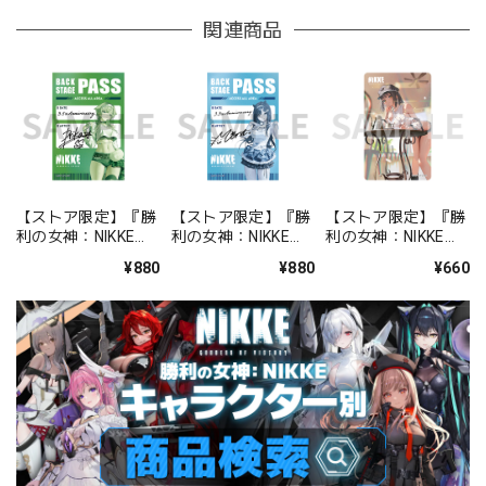
関連商品
【ストア限定】『勝
【ストア限定】『勝
【ストア限定】『勝
利の女神：NIKKE』
利の女神：NIKKE』
利の女神：NIKKE』
バックステージパス
バックステージパス
FOCUS ON NIKKE!!
¥880
¥880
¥660
風ステッカーセット
風ステッカーセット
ステッカー ミルク
プリカ
ミント