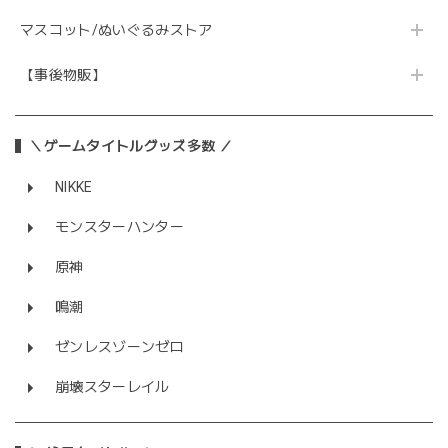
マスコット/ぬいぐるみストア
【事後物販】
＼ゲームタイトルグッズ多数 ／
NIKKE
モンスターハンター
原神
鳴潮
ゼンレスゾーンゼロ
崩壊スターレイル