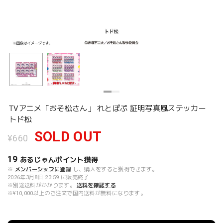
TVアニメ「おそ松さん」 れとぽぷ 証明写真風ステッカー
トド松
SOLD OUT
¥660
19
あるじゃんポイント
獲得
※
メンバーシップに登録
し、購入をすると獲得できます。
2026年3月8日 23:59 に販売終了
※別途送料がかかります。
送料を確認する
※¥10,000以上のご注文で国内送料が無料になります。