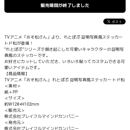
販売期間が終了しました
TVアニメ「おそ松さん」より、れとぽぷ 証明写真風ステッカー
トド松が登場！
”れとぽぷ”シリーズで描き起こした可愛いキャラクターの証明写
真風のステッカーです。
お好きにカットしていただき、いろいろ貼ってカスタムできる可
愛いアイテムです。
【商品情報】
TVアニメ「おそ松さん」 れとぽぷ 証明写真風ステッカー トド松
＜素材＞
紙＋PP
＜サイズ＞
約W128×H102mm
＜販売元＞
株式会社プレイフルマインドカンパニー
＜発売元＞
株式会社プレイフルマインドカンパニー