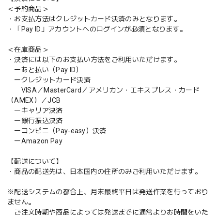
＜予約商品＞
・お支払方法はクレジットカード決済のみとなります。
・「Pay ID」アカウントへのログインが必須となります。
＜在庫商品＞
・決済には以下のお支払い方法をご利用いただけます。
ーあと払い（Pay ID）
ークレジットカード決済
VISA／MasterCard／アメリカン・エキスプレス・カード
（AMEX）／JCB
ーキャリア決済
ー銀行振込決済
ーコンビニ（Pay-easy）決済
ーAmazon Pay
【配送について】
・商品の配送先は、日本国内の住所のみご利用いただけます。
※配送システムの都合上、月末最終平日は発送作業を行っており
ません。
ご注文時期や商品によっては発送までに通常よりお時間をいた