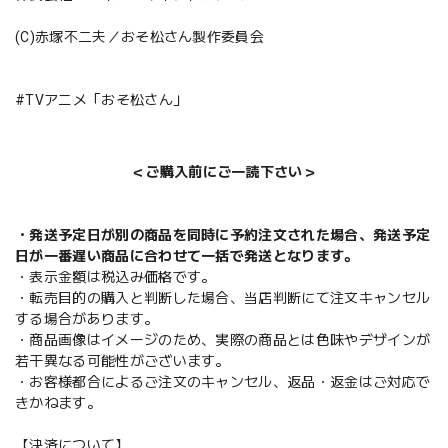
(C)赤塚不二夫／おそ松さん製作委員会
#TVアニメ「おそ松さん」
＜ご購入前にご一読下さい＞
・発送予定日が別の商品を同時に予約注文された場合、発送予定
日が一番遅い商品に合わせて一括で発送となります。
・表示金額は税込み価格です。
・転売目的の購入と判断した場合、当店判断にて注文キャンセル
する場合があります。
・商品画像はイメージのため、実際の商品とは色味やデザインが
若干異なる可能性がございます。
・お客様都合によるご注文のキャンセル、返品・返金はご対応で
きかねます。
【決済について】