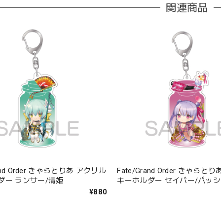
関連商品
rand Order きゃらとりあ アクリル
Fate/Grand Order きゃら
ダー ランサー/清姫
キーホルダー セイバー/パッ
プ
¥880