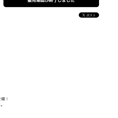
販売期間が終了しました
登場！
す。