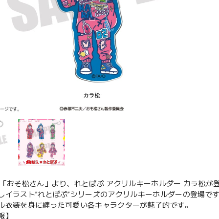
メ「おそ松さん」より、れとぽぷ アクリルキーホルダー カラ松が
しイラスト”れとぽぷ”シリーズのアクリルキーホルダーの登場で
ル衣装を身に纏った可愛い各キャラクターが魅了的です。
報】