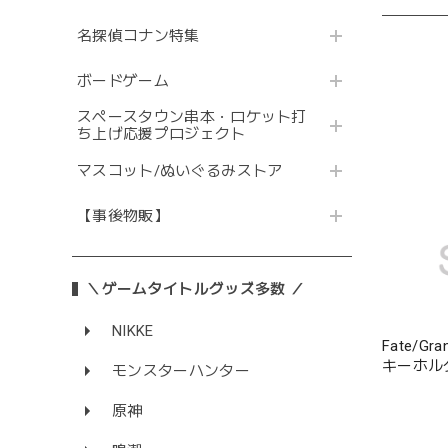
名探偵コナン特集
ボードゲーム
スペースタウン串本・ロケット打
ち上げ応援プロジェクト
マスコット/ぬいぐるみストア
【事後物販】
＼ゲームタイトルグッズ多数 ／
NIKKE
Fate/G
キーホル
モンスターハンター
原神