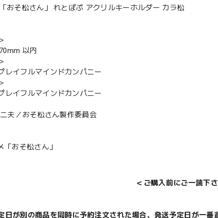
メ「おそ松さん」 れとぽぷ アクリルキーホルダー カラ松
＞
70mm 以内
＞
プレイフルマインドカンパニー
＞
プレイフルマインドカンパニー
塚不二夫／おそ松さん製作委員会
ニメ「おそ松さん」
＜ご購入前にご一読下さ
定日が別の商品を同時に予約注文された場合、発送予定日が一番