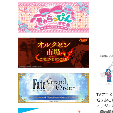
TVアニ
描き起こ
オリジナ
【商品情