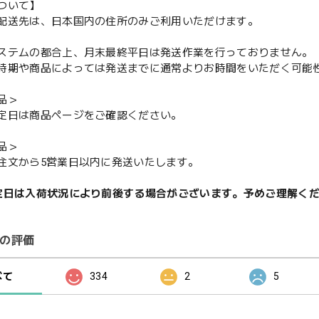
ついて】
配送先は、日本国内の住所のみご利用いただけます。
ステムの都合上、月末最終平日は発送作業を行っておりません。
期や商品によっては発送までに通常よりお時間をいただく可能
品＞
定日は商品ページをご確認ください。
品＞
注文から5営業日以内に発送いたします。
定日は入荷状況により前後する場合がございます。予めご理解く
の評価
べて
334
2
5