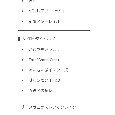
鳴潮
ゼンレスゾーンゼロ
崩壊スターレイル
＼ 注目タイトル ／
どこでもいっしょ
Fate/Grand Order
あんさんぶるスターズ！
オルクセン王国史
五等分の花嫁
メガニケストアオンライン